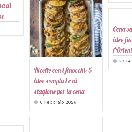
sa di
ne
Cena su
idee fa
l’Orien
23 Ge
Ricette con i finocchi: 5
idee semplici e di
stagione per la cena
6 Febbraio 2026