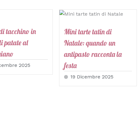
di tacchino in
Mini tarte tatin di
di patate al
Natale: quando un
giano
antipasto racconta la
festa
icembre 2025
19 Dicembre 2025