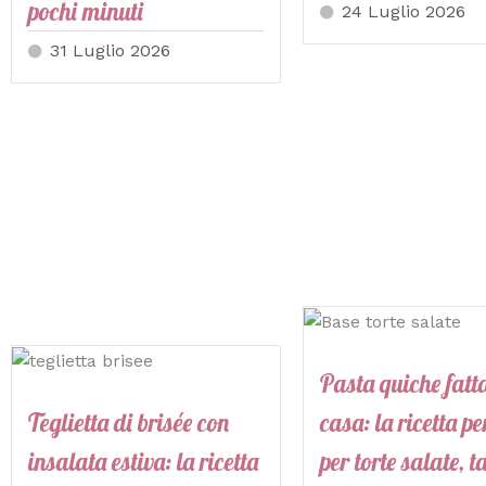
pochi minuti
24 Luglio 2026
31 Luglio 2026
Pasta quiche fatta
Teglietta di brisée con
casa: la ricetta pe
insalata estiva: la ricetta
per torte salate, t