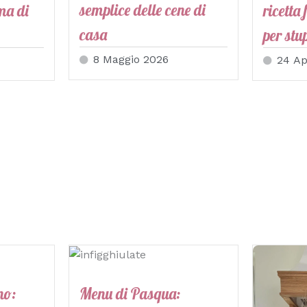
semplice delle cene di
ma di
ricetta 
casa
per stu
8 Maggio 2026
24 Ap
no:
Menu di Pasqua: