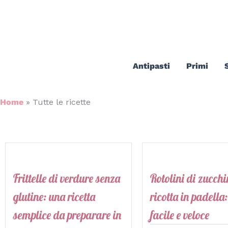
Vai
al
contenuto
Antipasti
Primi
Home
»
Tutte le ricette
Frittelle di verdure senza
Rotolini di zucchi
glutine: una ricetta
ricotta in padella:
semplice da preparare in
facile e veloce