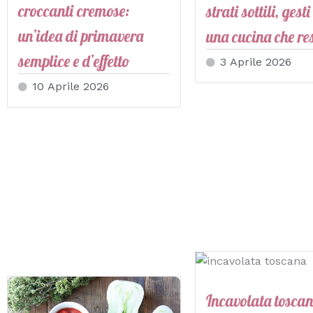
croccanti cremose:
strati sottili, gesti
un’idea di primavera
una cucina che re
semplice e d’effetto
3 Aprile 2026
10 Aprile 2026
Incavolata toscan