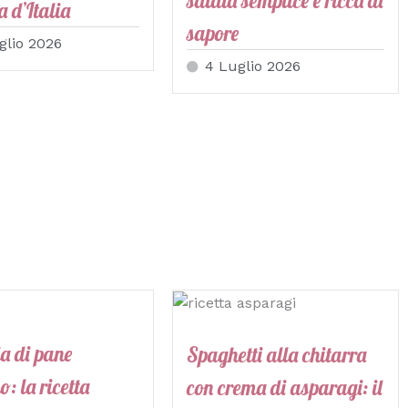
salata semplice e ricca di
 d’Italia
sapore
glio 2026
4 Luglio 2026
a di pane
Spaghetti alla chitarra
o: la ricetta
con crema di asparagi: il