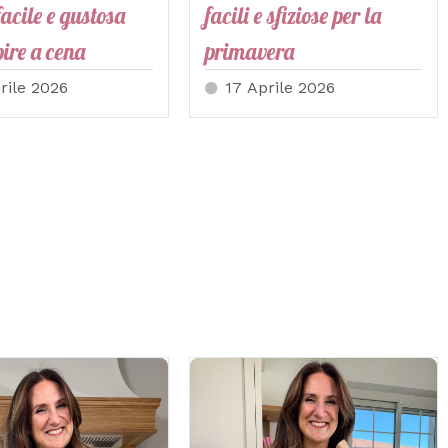
facile e gustosa
facili e sfiziose per la
pire a cena
primavera
rile 2026
17 Aprile 2026