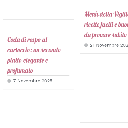
Menù della Vigili
ricette facili e bu
da provare subito
Coda di rospo al
21 Novembre 20
cartoccio: un secondo
piatto elegante e
profumato
7 Novembre 2025