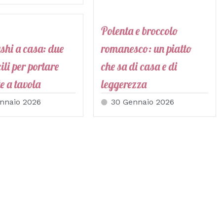
Polenta e broccolo
shi a casa: due
romanesco: un piatto
cili per portare
che sa di casa e di
te a tavola
leggerezza
nnaio 2026
30 Gennaio 2026