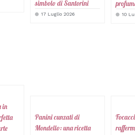
simbolo di Santorini
profuma
17 Luglio 2026
10 Lu
 in
Panini cunzati di
Focacci
rfetta
Mondello: una ricetta
rafferm
arte