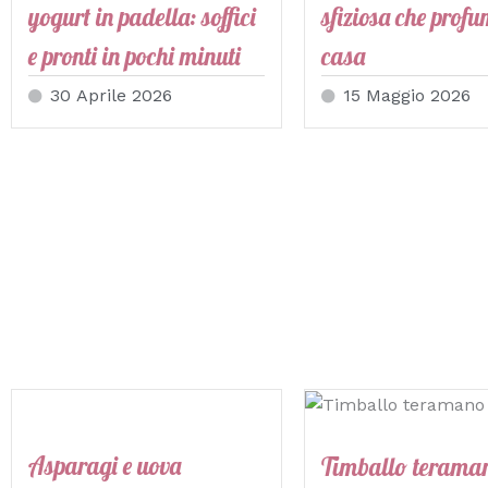
yogurt in padella: soffici
sfiziosa che profu
e pronti in pochi minuti
casa
30 Aprile 2026
15 Maggio 2026
Asparagi e uova
Timballo terama