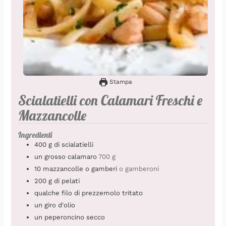
Stampa
Scialatielli con Calamari Freschi e
Mazzancolle
Ingredienti
400
g
di scialatielli
un grosso calamaro
700 g
10
mazzancolle o gamberi
o gamberoni
200
g
di pelati
qualche filo di prezzemolo tritato
un giro d'olio
un peperoncino secco