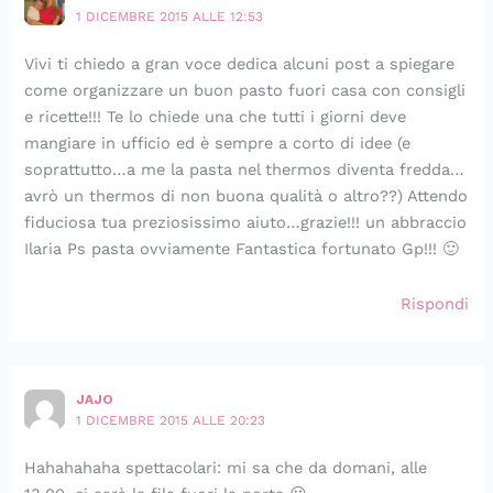
1 DICEMBRE 2015 ALLE 12:53
Vivi ti chiedo a gran voce dedica alcuni post a spiegare
come organizzare un buon pasto fuori casa con consigli
e ricette!!! Te lo chiede una che tutti i giorni deve
mangiare in ufficio ed è sempre a corto di idee (e
soprattutto…a me la pasta nel thermos diventa fredda…
avrò un thermos di non buona qualità o altro??) Attendo
fiduciosa tua preziosissimo aiuto…grazie!!! un abbraccio
Ilaria Ps pasta ovviamente Fantastica fortunato Gp!!! 🙂
Rispondi
JAJO
1 DICEMBRE 2015 ALLE 20:23
Hahahahaha spettacolari: mi sa che da domani, alle