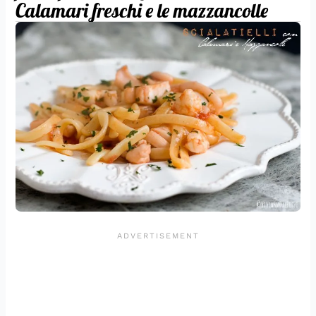
Calamari freschi e le mazzancolle