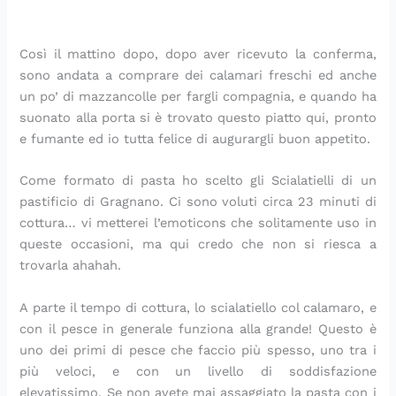
Così il mattino dopo, dopo aver ricevuto la conferma,
sono andata a comprare dei calamari freschi ed anche
un po’ di mazzancolle per fargli compagnia, e quando ha
suonato alla porta si è trovato questo piatto qui, pronto
e fumante ed io tutta felice di augurargli buon appetito.
Come formato di pasta ho scelto gli Scialatielli di un
pastificio di Gragnano. Ci sono voluti circa 23 minuti di
cottura… vi metterei l’emoticons che solitamente uso in
queste occasioni, ma qui credo che non si riesca a
trovarla ahahah.
A parte il tempo di cottura, lo scialatiello col calamaro, e
con il pesce in generale funziona alla grande! Questo è
uno dei primi di pesce che faccio più spesso, uno tra i
più veloci, e con un livello di soddisfazione
elevatissimo. Se non avete mai assaggiato la pasta con i