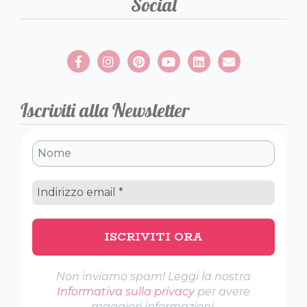
Social
Iscriviti alla Newsletter
Non inviamo spam! Leggi la nostra
Informativa sulla privacy
per avere
maggiori informazioni.