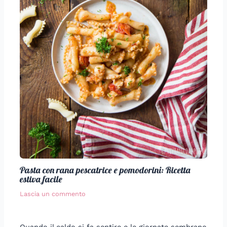
Pasta con rana pescatrice e pomodorini: Ricetta
estiva facile
Lascia un commento