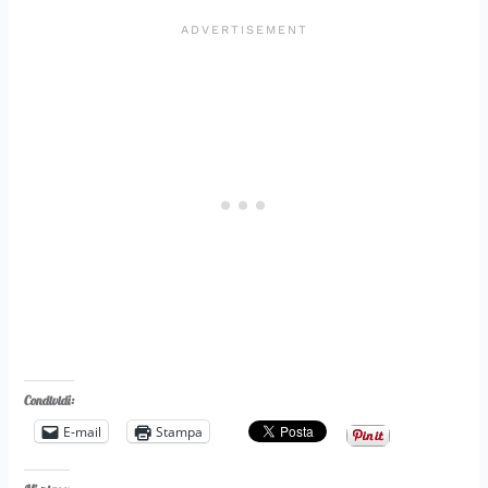
Condividi:
E-mail
Stampa