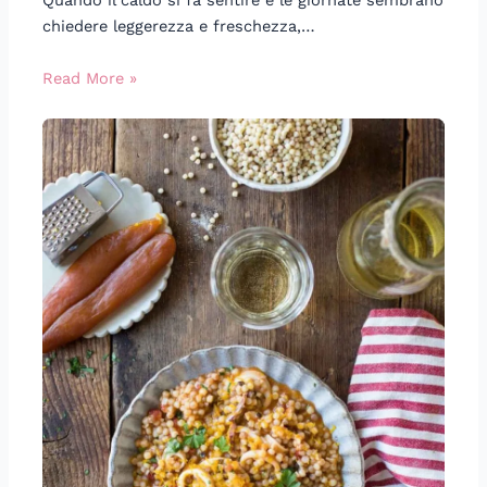
Quando il caldo si fa sentire e le giornate sembrano
chiedere leggerezza e freschezza,…
Read More »