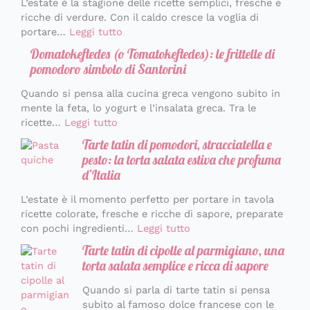
L’estate è la stagione delle ricette semplici, fresche e
ricche di verdure. Con il caldo cresce la voglia di
portare…
Leggi tutto
Domatokeftedes (o Tomatokeftedes): le frittelle di
pomodoro simbolo di Santorini
Quando si pensa alla cucina greca vengono subito in
mente la feta, lo yogurt e l’insalata greca. Tra le
ricette…
Leggi tutto
Tarte tatin di pomodori, stracciatella e
pesto: la torta salata estiva che profuma
d’Italia
L’estate è il momento perfetto per portare in tavola
ricette colorate, fresche e ricche di sapore, preparate
con pochi ingredienti…
Leggi tutto
Tarte tatin di cipolle al parmigiano, una
torta salata semplice e ricca di sapore
Quando si parla di tarte tatin si pensa
subito al famoso dolce francese con le