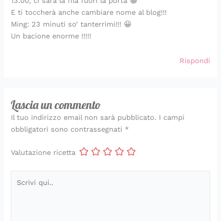
13.00, ci sarà la fila fuori la porta 😀
E ti toccherà anche cambiare nome al blog!!!
Ming: 23 minuti so’ tanterrimi!!! 😀
Un bacione enorme !!!!!
Rispondi
Lascia un commento
Il tuo indirizzo email non sarà pubblicato.
I campi
obbligatori sono contrassegnati
*
Valutazione ricetta
Scrivi
qui..