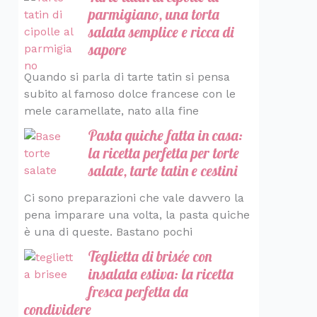
parmigiano, una torta
salata semplice e ricca di
sapore
Quando si parla di tarte tatin si pensa
subito al famoso dolce francese con le
mele caramellate, nato alla fine
Pasta quiche fatta in casa:
la ricetta perfetta per torte
salate, tarte tatin e cestini
Ci sono preparazioni che vale davvero la
pena imparare una volta, la pasta quiche
è una di queste. Bastano pochi
Teglietta di brisée con
insalata estiva: la ricetta
fresca perfetta da
condividere