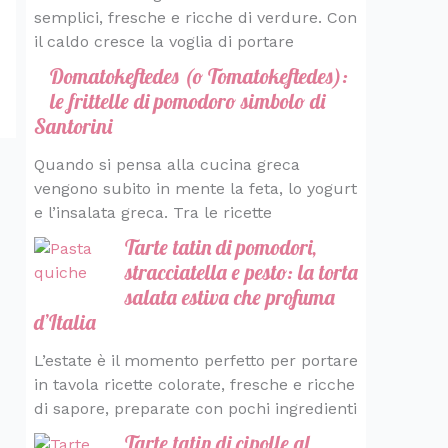
semplici, fresche e ricche di verdure. Con
il caldo cresce la voglia di portare
Domatokeftedes (o Tomatokeftedes):
le frittelle di pomodoro simbolo di
Santorini
Quando si pensa alla cucina greca
vengono subito in mente la feta, lo yogurt
e l’insalata greca. Tra le ricette
Tarte tatin di pomodori,
stracciatella e pesto: la torta
salata estiva che profuma
d’Italia
L’estate è il momento perfetto per portare
in tavola ricette colorate, fresche e ricche
di sapore, preparate con pochi ingredienti
Tarte tatin di cipolle al