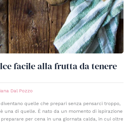
lce facile alla frutta da tenere
iana Dal Pozzo
 diventano quelle che prepari senza pensarci troppo,
le è una di quelle. È nato da un momento di ispirazione
preparare per cena in una giornata calda, in cui oltre