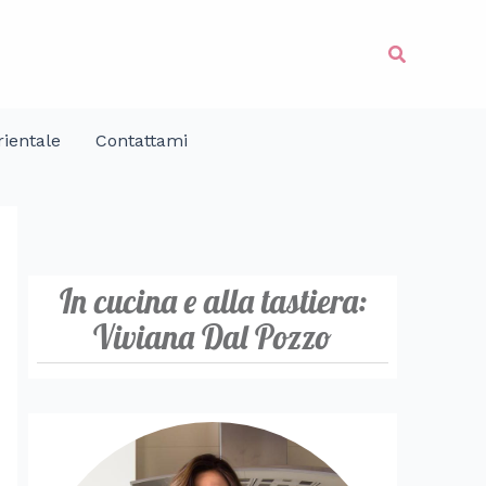
Cerca
ientale
Contattami
In cucina e alla tastiera:
Viviana Dal Pozzo