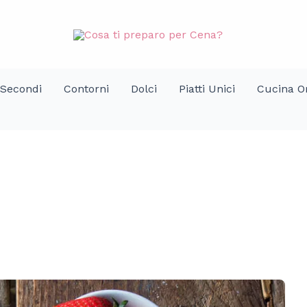
Secondi
Contorni
Dolci
Piatti Unici
Cucina Or