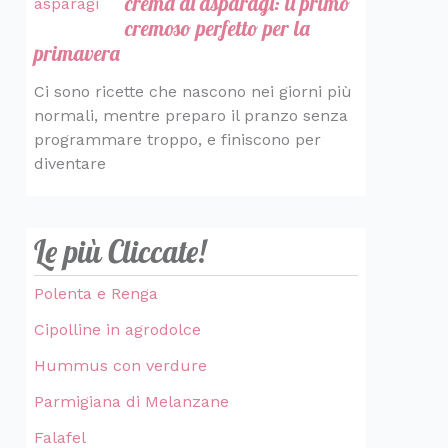
crema di asparagi: il primo
cremoso perfetto per la
primavera
Ci sono ricette che nascono nei giorni più
normali, mentre preparo il pranzo senza
programmare troppo, e finiscono per
diventare
Le più Cliccate!
Polenta e Renga
Cipolline in agrodolce
Hummus con verdure
Parmigiana di Melanzane
Falafel