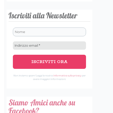
Iscriviti alla Newsletter
Non inviamo spam! Leggi la nostra
Informativa sulla privacy
per
avere maggiori informazioni.
Siamo Amici anche su
Facebook?