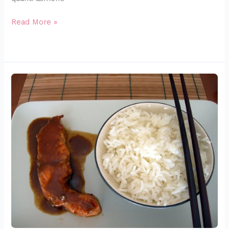
Read More »
Salmone
teriyaki