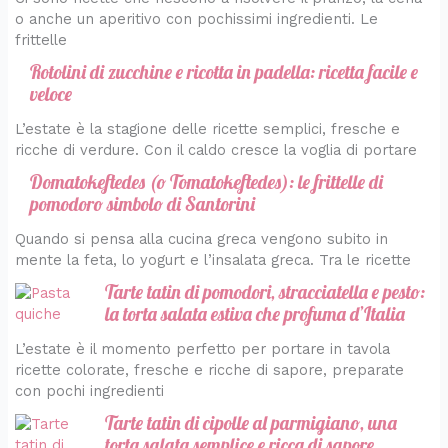
o anche un aperitivo con pochissimi ingredienti. Le
frittelle
Rotolini di zucchine e ricotta in padella: ricetta facile e
veloce
L’estate è la stagione delle ricette semplici, fresche e
ricche di verdure. Con il caldo cresce la voglia di portare
Domatokeftedes (o Tomatokeftedes): le frittelle di
pomodoro simbolo di Santorini
Quando si pensa alla cucina greca vengono subito in
mente la feta, lo yogurt e l’insalata greca. Tra le ricette
Tarte tatin di pomodori, stracciatella e pesto:
la torta salata estiva che profuma d’Italia
L’estate è il momento perfetto per portare in tavola
ricette colorate, fresche e ricche di sapore, preparate
con pochi ingredienti
Tarte tatin di cipolle al parmigiano, una
torta salata semplice e ricca di sapore