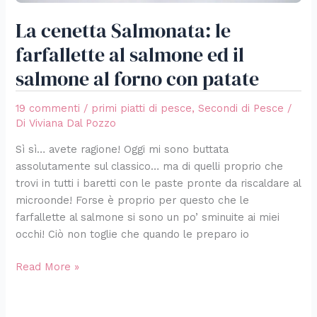
con
patate
La cenetta Salmonata: le
farfallette al salmone ed il
salmone al forno con patate
19 commenti
/
primi piatti di pesce
,
Secondi di Pesce
/
Di
Viviana Dal Pozzo
Sì sì… avete ragione! Oggi mi sono buttata
assolutamente sul classico… ma di quelli proprio che
trovi in tutti i baretti con le paste pronte da riscaldare al
microonde! Forse è proprio per questo che le
farfallette al salmone si sono un po’ sminuite ai miei
occhi! Ciò non toglie che quando le preparo io
Read More »