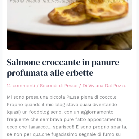
Salmone croccante in panure
profumata alle erbette
14 commenti
/
Secondi di Pesce
/ Di
Viviana Dal Pozzo
Mi sono presa una piccola Pausa piena di coccole
Proprio quando il mio blog stava quasi diventando
(quasi) un foodblog serio, con un aggiornamento
frequente che sembrava pure fatto appositamente,
ecco che taaaaccc… sparisco!! E sono proprio sparita,
se non per qualche fugacissimo segnale di fumo su