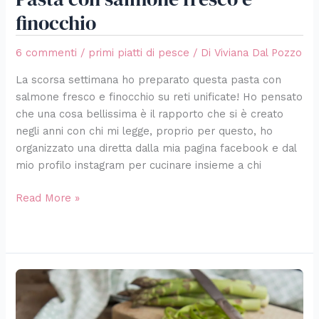
finocchio
6 commenti
/
primi piatti di pesce
/ Di
Viviana Dal Pozzo
La scorsa settimana ho preparato questa pasta con
salmone fresco e finocchio su reti unificate! Ho pensato
che una cosa bellissima è il rapporto che si è creato
negli anni con chi mi legge, proprio per questo, ho
organizzato una diretta dalla mia pagina facebook e dal
mio profilo instagram per cucinare insieme a chi
Read More »
Tartare
di
Riso