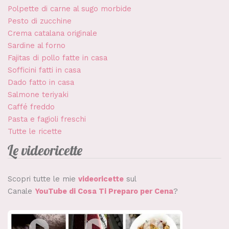
Polpette di carne al sugo morbide
Pesto di zucchine
Crema catalana originale
Sardine al forno
Fajitas di pollo fatte in casa
Sofficini fatti in casa
Dado fatto in casa
Salmone teriyaki
Caffé freddo
Pasta e fagioli freschi
Tutte le ricette
Le videoricette
Scopri tutte le mie
videoricette
sul
Canale
YouTube di Cosa Ti Preparo per Cena
?