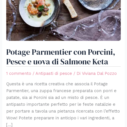
di
Salmone
Keta
Potage Parmentier con Porcini,
Pesce e uova di Salmone Keta
1 commento
/
Antipasti di pesce
/ Di
Viviana Dal Pozzo
Questa è una ricetta creativa che associa il Potage
Parmentier, una zuppa francese preparata con porri e
patate, sia ai Porcini sia ad un misto di pesce. È un
antipasto importante perfetto per le feste natalizie e
per portare a tavola una pietanza ricercata con l’effetto
Wow! Potete preparare in anticipo i vari ingredienti, a
[…]