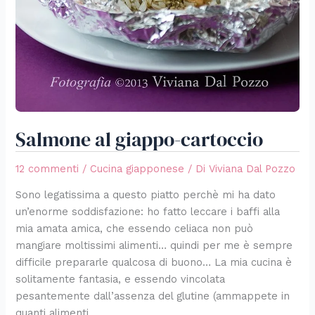
Salmone al giappo-cartoccio
12 commenti
/
Cucina giapponese
/ Di
Viviana Dal Pozzo
Sono legatissima a questo piatto perchè mi ha dato
un’enorme soddisfazione: ho fatto leccare i baffi alla
mia amata amica, che essendo celiaca non può
mangiare moltissimi alimenti… quindi per me è sempre
difficile prepararle qualcosa di buono… La mia cucina è
solitamente fantasia, e essendo vincolata
pesantemente dall’assenza del glutine (ammappete in
quanti alimenti