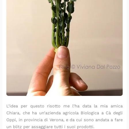
L’idea per questo risotto me l’ha data la mia amica
Chiara, che ha un’azienda agricola Biologica a Cà degli
Oppi, in provincia di Verona, e da cui sono andata a fare
un blitz per assaggiare tutti i suoi prodotti.