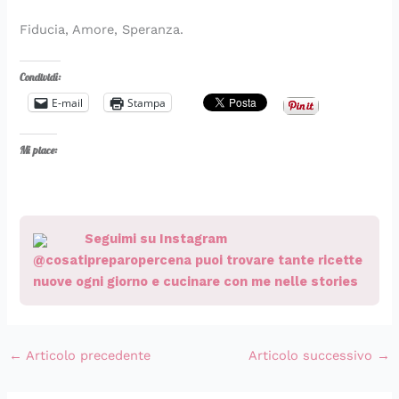
Fiducia, Amore, Speranza.
Condividi:
E-mail
Stampa
Mi piace:
Seguimi su Instagram
@cosatipreparopercena puoi trovare tante ricette
nuove ogni giorno e cucinare con me nelle stories
←
Articolo precedente
Articolo successivo
→