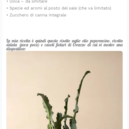
• Uova – da limitare
• Spezie ed aromi al posto del sale (che va limitato)
• Zucchero di canna integrale
La mia ricetta è quindi questo risotto aglio olio peperoncino, ricotta
salata (poca poca) e cavoli fiolari di Creazzo di cui vi mostro una
diapositiva: