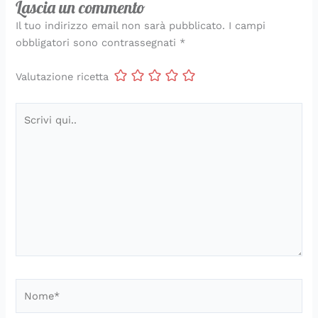
Lascia un commento
Il tuo indirizzo email non sarà pubblicato.
I campi
obbligatori sono contrassegnati
*
Valutazione ricetta
Scrivi
qui..
Nome*