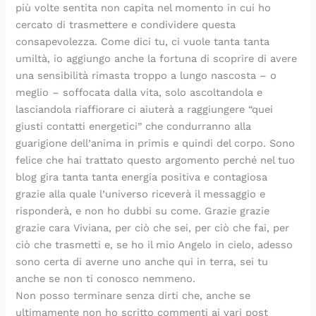
più volte sentita non capita nel momento in cui ho
cercato di trasmettere e condividere questa
consapevolezza. Come dici tu, ci vuole tanta tanta
umiltà, io aggiungo anche la fortuna di scoprire di avere
una sensibilità rimasta troppo a lungo nascosta – o
meglio – soffocata dalla vita, solo ascoltandola e
lasciandola riaffiorare ci aiuterà a raggiungere “quei
giusti contatti energetici” che condurranno alla
guarigione dell’anima in primis e quindi del corpo. Sono
felice che hai trattato questo argomento perché nel tuo
blog gira tanta tanta energia positiva e contagiosa
grazie alla quale l’universo riceverà il messaggio e
risponderà, e non ho dubbi su come. Grazie grazie
grazie cara Viviana, per ciò che sei, per ciò che fai, per
ciò che trasmetti e, se ho il mio Angelo in cielo, adesso
sono certa di averne uno anche qui in terra, sei tu
anche se non ti conosco nemmeno.
Non posso terminare senza dirti che, anche se
ultimamente non ho scritto commenti ai vari post