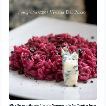
Risotto con Barbabietola Gorgonzola Guffanti e fave