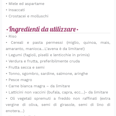
• Miele ed aspartame
• Insaccati
• Crostacei e molluschi
•Ingredienti da utilizzare•
• Riso
• Cereali e pasta permessi (miglio, quinoa, mais,
amaranto, manioca…L’avena è da limitare!)
• Legumi (fagioli, piselli e lenticchie in primis)
• Verdura e frutta, preferibilmente cruda
• Frutta secca e semi
• Tonno, sgombro, sardine, salmone, aringhe
• Pesce magro
• Carne bianca magra – da limitare
• Latticini non vaccini (bufala, capra, ecc…)- da limitare
• Oli vegetali spremuti a freddo non raffinati (extra
vergine di oliva, semi di girasole, semi di lino di
enotera…)