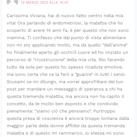
12 MARZO 2013 ALLE 15:47
Carissima Viviana, hai di nuovo fatto centro nella mia
vita! Ora parlando di endometriosi, la malattia che ho
scoperto di avere 14 anni fa, è per questo che non sono
mamma. Ti confesso che dal punto di vista alimentare
non mi sto applicando molto, ma da quello “dell’anima”
ho finalmente aperto gli occhi/il cuore ed ho iniziato un
percorso di “ricostruzione” della mia vita. Sto facendo
tutto da sola per questo ho spesso ricadute emotive,
ma sono certa che ce la farò a “guarire” in tutti i sensi.
Scusami se mi dilungo, ma vorrei approfittare del tuo
post per mandare un messaggio di speranza a chi ha
questa tremenda malattia, ma ancora non ha capito il
concetto, da te molto ben esposto e che condivido
pienamente: “siamo ciò che pensiamo”. Purtroppo
questa presa di coscienza è ancora troppo lontana dalla
maggior parte delle donne afflitte da questa tremenda
malattia e di questo mi rammarico, io stessa mi sono