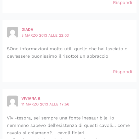
Rispondi
GIADA
8 MARZO 2013 ALLE 22:03
SOno informazioni molto utili quelle che hai lasciato e
dev’essere buonissimo il risotto! un abbraccio
Rispondi
VIVIANA B.
11 MARZO 2013 ALLE 17:56
Vivi-tesora, sei sempre una fonte inesauribile. Io
nemmeno sapevo dell’esistenza di questi cavoli… come
cavolo si chiamano?… cavoli fiolari!