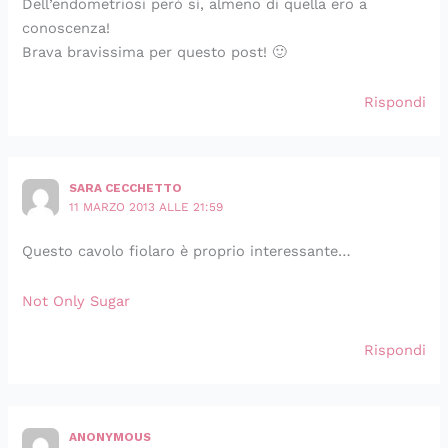
Dell’endometriosi però sì, almeno di quella ero a
conoscenza!
Brava bravissima per questo post! 🙂
Rispondi
SARA CECCHETTO
11 MARZO 2013 ALLE 21:59
Questo cavolo fiolaro è proprio interessante…
Not Only Sugar
Rispondi
ANONYMOUS