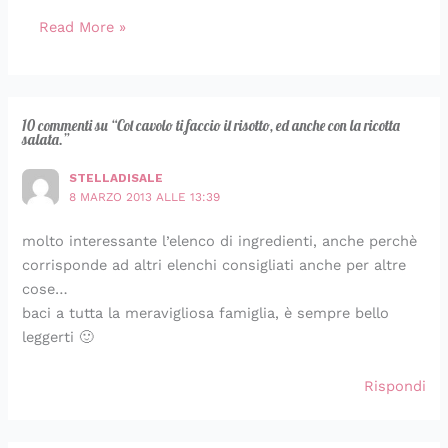
Read More »
10 commenti su “Col cavolo ti faccio il risotto, ed anche con la ricotta
salata.”
STELLADISALE
8 MARZO 2013 ALLE 13:39
molto interessante l’elenco di ingredienti, anche perchè
corrisponde ad altri elenchi consigliati anche per altre
cose…
baci a tutta la meravigliosa famiglia, è sempre bello
leggerti 🙂
Rispondi