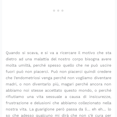
Quando si scava, e si va a ricercare il motivo che sta
dietro ad una malattia del nostro corpo bisogna avere
molta umiltà, perché spesso quello che ne può uscire
fuori può non piacerci. Può non piacerci quindi credere
che l’endometriosi venga perché non vogliamo diventare
madri, o non diventarlo più, magari perché ancora non
abbiamo noi stesse accettato questo mondo, o perché
rifiutiamo una vita sessuale a causa di insicurezze,
frustrazione e delusioni che abbiamo collezionato nella
nostra vita. La guarigione però passa da lì… eh eh… lo
so che adesso qualcuno mi dirà che non c’è cura per