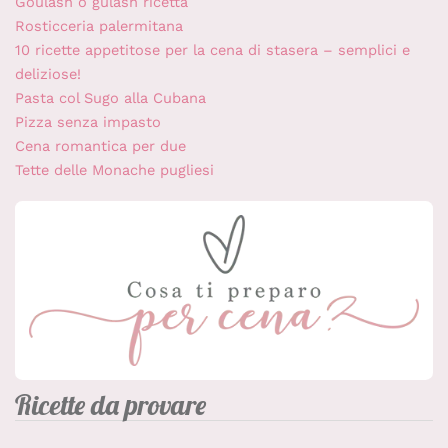
Goulash o gulash ricetta
Rosticceria palermitana
10 ricette appetitose per la cena di stasera – semplici e
deliziose!
Pasta col Sugo alla Cubana
Pizza senza impasto
Cena romantica per due
Tette delle Monache pugliesi
Ricette da provare