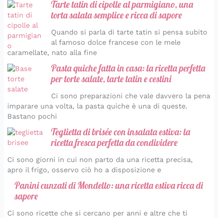
Tarte tatin di cipolle al parmigiano, una
torta salata semplice e ricca di sapore
Quando si parla di tarte tatin si pensa subito
al famoso dolce francese con le mele
caramellate, nato alla fine
Pasta quiche fatta in casa: la ricetta perfetta
per torte salate, tarte tatin e cestini
Ci sono preparazioni che vale davvero la pena
imparare una volta, la pasta quiche è una di queste.
Bastano pochi
Teglietta di brisée con insalata estiva: la
ricetta fresca perfetta da condividere
Ci sono giorni in cui non parto da una ricetta precisa,
apro il frigo, osservo ciò ho a disposizione e
Panini cunzati di Mondello: una ricetta estiva ricca di
sapore
Ci sono ricette che si cercano per anni e altre che ti