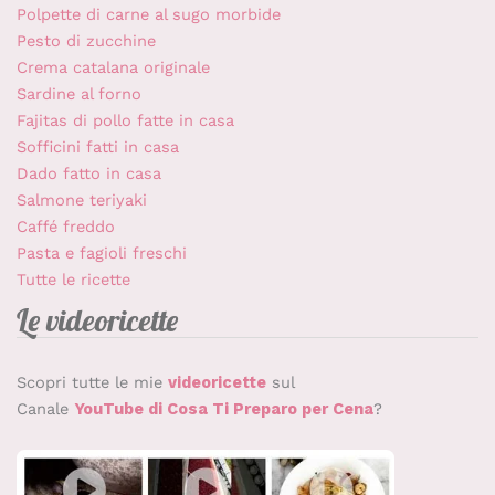
Polpette di carne al sugo morbide
Pesto di zucchine
Crema catalana originale
Sardine al forno
Fajitas di pollo fatte in casa
Sofficini fatti in casa
Dado fatto in casa
Salmone teriyaki
Caffé freddo
Pasta e fagioli freschi
Tutte le ricette
Le videoricette
Scopri tutte le mie
videoricette
sul
Canale
YouTube di Cosa Ti Preparo per Cena
?