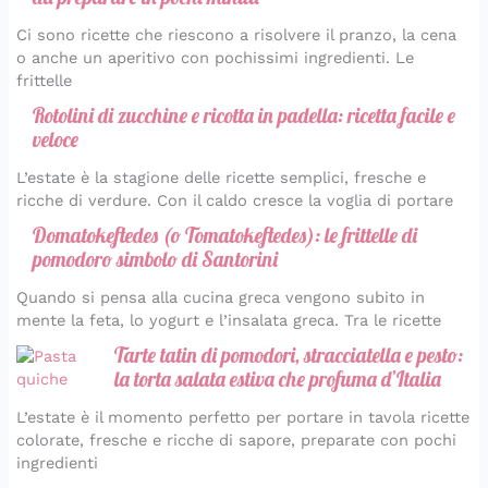
Ci sono ricette che riescono a risolvere il pranzo, la cena
o anche un aperitivo con pochissimi ingredienti. Le
frittelle
Rotolini di zucchine e ricotta in padella: ricetta facile e
veloce
L’estate è la stagione delle ricette semplici, fresche e
ricche di verdure. Con il caldo cresce la voglia di portare
Domatokeftedes (o Tomatokeftedes): le frittelle di
pomodoro simbolo di Santorini
Quando si pensa alla cucina greca vengono subito in
mente la feta, lo yogurt e l’insalata greca. Tra le ricette
Tarte tatin di pomodori, stracciatella e pesto:
la torta salata estiva che profuma d’Italia
L’estate è il momento perfetto per portare in tavola ricette
colorate, fresche e ricche di sapore, preparate con pochi
ingredienti