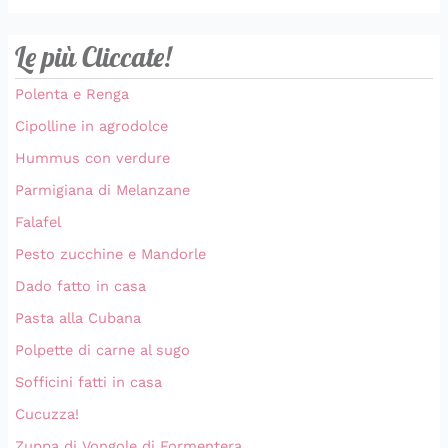
Le più Cliccate!
Polenta e Renga
Cipolline in agrodolce
Hummus con verdure
Parmigiana di Melanzane
Falafel
Pesto zucchine e Mandorle
Dado fatto in casa
Pasta alla Cubana
Polpette di carne al sugo
Sofficini fatti in casa
Cucuzza!
Zuppa di Vongole di Formentera