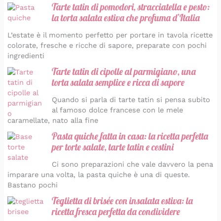
Tarte tatin di pomodori, stracciatella e pesto:
la torta salata estiva che profuma d’Italia
L’estate è il momento perfetto per portare in tavola ricette
colorate, fresche e ricche di sapore, preparate con pochi
ingredienti
Tarte tatin di cipolle al parmigiano, una
torta salata semplice e ricca di sapore
Quando si parla di tarte tatin si pensa subito
al famoso dolce francese con le mele
caramellate, nato alla fine
Pasta quiche fatta in casa: la ricetta perfetta
per torte salate, tarte tatin e cestini
Ci sono preparazioni che vale davvero la pena
imparare una volta, la pasta quiche è una di queste.
Bastano pochi
Teglietta di brisée con insalata estiva: la
ricetta fresca perfetta da condividere