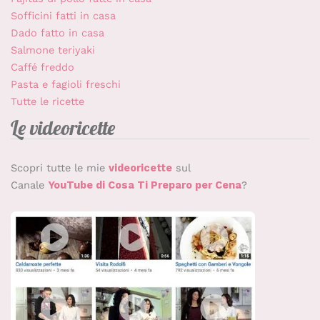
Sofficini fatti in casa
Dado fatto in casa
Salmone teriyaki
Caffé freddo
Pasta e fagioli freschi
Tutte le ricette
Le videoricette
Scopri tutte le mie
videoricette
sul
Canale
YouTube di Cosa Ti Preparo per Cena
?