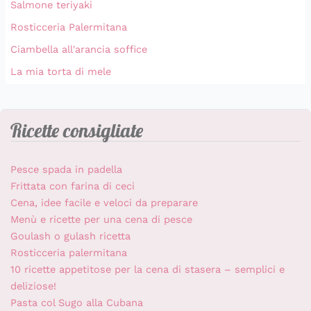
Salmone teriyaki
Rosticceria Palermitana
Ciambella all'arancia soffice
La mia torta di mele
Ricette consigliate
Pesce spada in padella
Frittata con farina di ceci
Cena, idee facile e veloci da preparare
Menù e ricette per una cena di pesce
Goulash o gulash ricetta
Rosticceria palermitana
10 ricette appetitose per la cena di stasera – semplici e
deliziose!
Pasta col Sugo alla Cubana