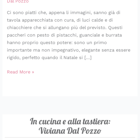
Dal Pozzo
burrata
Ci sono piatti che, appena li immagini, sanno già di
tavola apparecchiata con cura, di luci calde e di
chiacchiere che si allungano più del previsto. Questi
paccheri con pesto di pistacchi, guanciale e burrata
hanno proprio questo potere: sono un primo
importante ma non impegnativo, elegante senza essere
rigido, perfetto quando il Natale si […]
Read More »
In cucina e alla tastiera:
Viviana Dal Pozzo