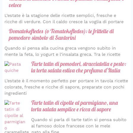
veloce
L’estate è la stagione delle ricette semplici, fresche e
ricche di verdure. Con il caldo cresce la voglia di portare
Domatokeftedes (o Tomatokeftedes): le frittelle di
pomodoro simbolo di Santorini
Quando si pensa alla cucina greca vengono subito in
mente la feta, lo yogurt e l’insalata greca. Tra le ricette
Tarte tatin di pomodori, stracciatella e pesto:
la torta salata estiva che profuma d’Italia
L’estate è il momento perfetto per portare in tavola ricette
colorate, fresche e ricche di sapore, preparate con pochi
ingredienti
Tarte tatin di cipolle al parmigiano, una
torta salata semplice e ricca di sapore
Quando si parla di tarte tatin si pensa subito
al famoso dolce francese con le mele
caramellate, nato alla fine