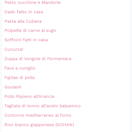
Pesto zucchine e Mandorle
Dado fatto in casa
Pasta alla Cubana
Polpette di carne al sugo
Sofficini fatti in casa
Cucuzza!
Zuppa di Vongole di Formentera
Fave a coniglio
Fajitas di pollo
Goulash
Pollo Ripieno all'Arancia
Tagliata di tonno all'aceto balsamico
Contorno mediterraneo al forno
Riso bianco giapponese (GOHAN)