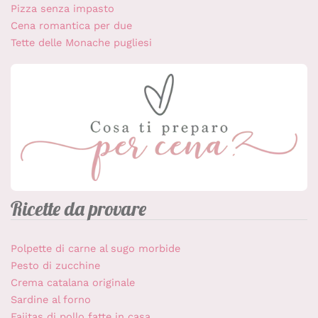
Pizza senza impasto
Cena romantica per due
Tette delle Monache pugliesi
Ricette da provare
Polpette di carne al sugo morbide
Pesto di zucchine
Crema catalana originale
Sardine al forno
Fajitas di pollo fatte in casa