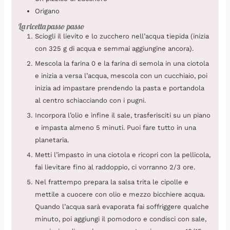
Origano
La ricetta passo passo
Sciogli il lievito e lo zucchero nell’acqua tiepida (inizia
con 325 g di acqua e semmai aggiungine ancora).
Mescola la farina 0 e la farina di semola in una ciotola
e inizia a versa l’acqua, mescola con un cucchiaio, poi
inizia ad impastare prendendo la pasta e portandola
al centro schiacciando con i pugni.
Incorpora l’olio e infine il sale, trasferisciti su un piano
e impasta almeno 5 minuti. Puoi fare tutto in una
planetaria.
Metti l’impasto in una ciotola e ricopri con la pellicola,
fai lievitare fino al raddoppio, ci vorranno 2/3 ore.
Nel frattempo prepara la salsa trita le cipolle e
mettile a cuocere con olio e mezzo bicchiere acqua.
Quando l’acqua sarà evaporata fai soffriggere qualche
minuto, poi aggiungi il pomodoro e condisci con sale,