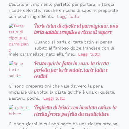
L’estate è il momento perfetto per portare in tavola
ricette colorate, fresche e ricche di sapore, preparate
con pochi ingredienti…
Leggi tutto
Tarte tatin di cipolle al parmigiano, una
torta salata semplice e ricca di sapore
Quando si parla di tarte tatin si pensa
subito al famoso dolce francese con le
mele caramellate, nato alla fine…
Leggi tutto
Pasta quiche fatta in casa: la ricetta
perfetta per torte salate, tarte tatin e
cestini
Ci sono preparazioni che vale davvero la pena
imparare una volta, la pasta quiche è una di queste.
Bastano pochi…
Leggi tutto
Teglietta di brisée con insalata estiva: la
ricetta fresca perfetta da condividere
Ci sono giorni in cui non parto da una ricetta precisa,