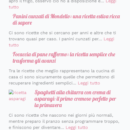
apro il frigo, osservo ciò ho a disposizione e…
Leggi
tutto
Panini cunzati di Mondello: una ricetta estiva ricca
di sapore
Ci sono ricette che si cercano per anni e altre che ti
trovano quasi per caso. I panini cunzati per…
Leggi
tutto
Focaccia di pane raffermo: la ricetta semplice che
trasforma gli avanzi
Tra le ricette che meglio rappresentano la cucina di
casa ci sono sicuramente quelle che permettono di
recuperare ingredienti semplici…
Leggi tutto
Spaghetti alla chitarra con crema di
asparagi: il primo cremoso perfetto per
la primavera
Ci sono ricette che nascono nei giorni più normali,
mentre preparo il pranzo senza programmare troppo,
e finiscono per diventare…
Leggi tutto