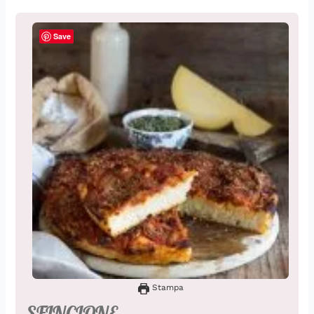
Save
Stampa
SFINCIONE