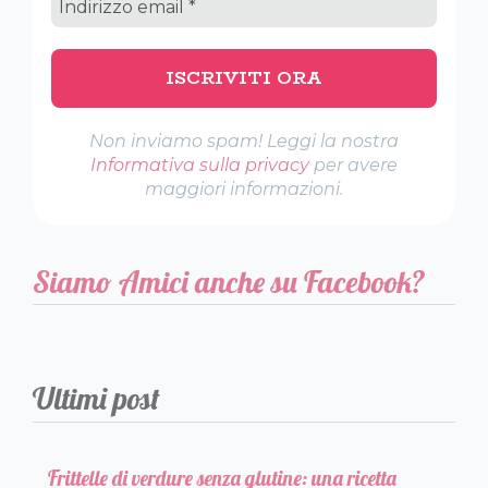
Non inviamo spam! Leggi la nostra
Informativa sulla privacy
per avere
maggiori informazioni.
Siamo Amici anche su Facebook?
Ultimi post
Frittelle di verdure senza glutine: una ricetta