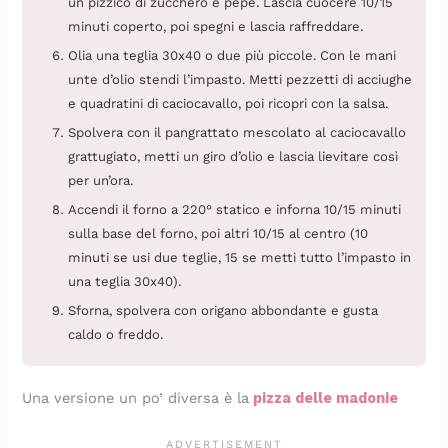
un pizzico di zucchero e pepe. Lascia cuocere 10/15
minuti coperto, poi spegni e lascia raffreddare.
Olia una teglia 30x40 o due più piccole. Con le mani
unte d’olio stendi l’impasto. Metti pezzetti di acciughe
e quadratini di caciocavallo, poi ricopri con la salsa.
Spolvera con il pangrattato mescolato al caciocavallo
grattugiato, metti un giro d’olio e lascia lievitare così
per un’ora.
Accendi il forno a 220° statico e inforna 10/15 minuti
sulla base del forno, poi altri 10/15 al centro (10
minuti se usi due teglie, 15 se metti tutto l’impasto in
una teglia 30x40).
Sforna, spolvera con origano abbondante e gusta
caldo o freddo.
Una versione un po’ diversa è la
pizza delle madonie