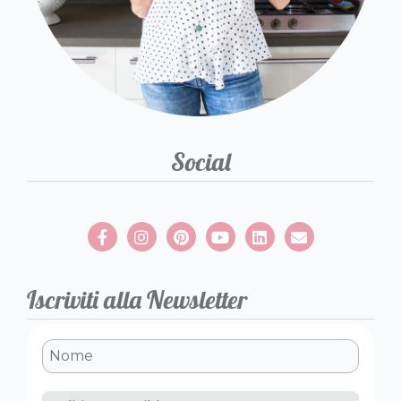
Social
Iscriviti alla Newsletter