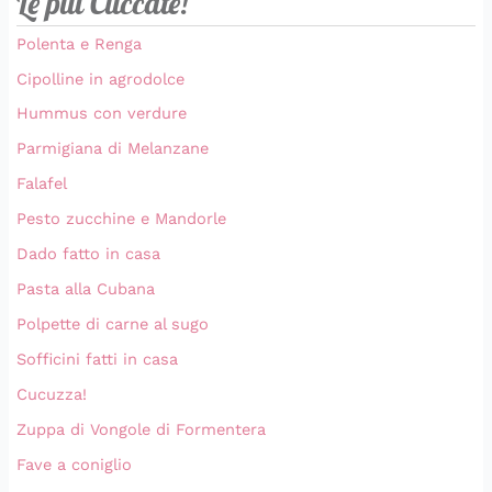
Le più Cliccate!
Polenta e Renga
Cipolline in agrodolce
Hummus con verdure
Parmigiana di Melanzane
Falafel
Pesto zucchine e Mandorle
Dado fatto in casa
Pasta alla Cubana
Polpette di carne al sugo
Sofficini fatti in casa
Cucuzza!
Zuppa di Vongole di Formentera
Fave a coniglio