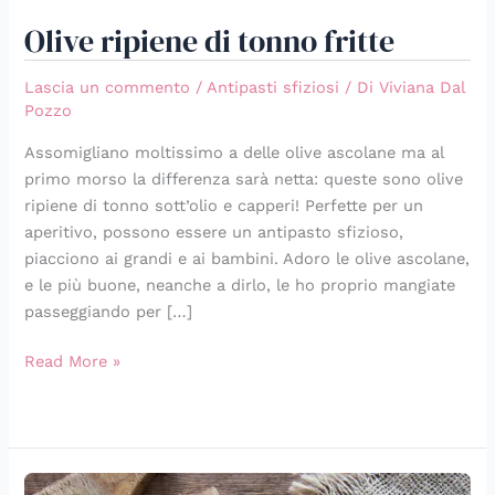
Olive ripiene di tonno fritte
Lascia un commento
/
Antipasti sfiziosi
/ Di
Viviana Dal
Pozzo
Assomigliano moltissimo a delle olive ascolane ma al
primo morso la differenza sarà netta: queste sono olive
ripiene di tonno sott’olio e capperi! Perfette per un
aperitivo, possono essere un antipasto sfizioso,
piacciono ai grandi e ai bambini. Adoro le olive ascolane,
e le più buone, neanche a dirlo, le ho proprio mangiate
passeggiando per […]
Read More »
Formaggio