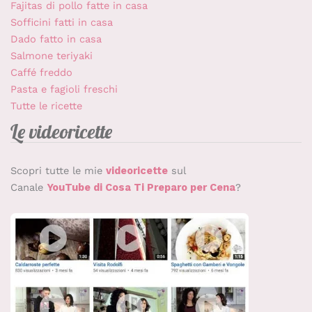
Fajitas di pollo fatte in casa
Sofficini fatti in casa
Dado fatto in casa
Salmone teriyaki
Caffé freddo
Pasta e fagioli freschi
Tutte le ricette
Le videoricette
Scopri tutte le mie
videoricette
sul
Canale
YouTube di Cosa Ti Preparo per Cena
?