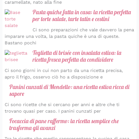
caramellate, nato alla fine
Pasta quiche fatta in casa: la ricetta perfetta
per torte salate, tarte tatin e cestini
Ci sono preparazioni che vale davvero la pena
imparare una volta, la pasta quiche è una di queste.
Bastano pochi
Teglietta di brisée con insalata estiva: la
ricetta fresca perfetta da condividere
Ci sono giorni in cui non parto da una ricetta precisa,
apro il frigo, osservo ciò ho a disposizione e
Panini cunzati di Mondello: una ricetta estiva ricca di
sapore
Ci sono ricette che si cercano per anni e altre che ti
trovano quasi per caso. I panini cunzati per
Focaccia di pane raffermo: la ricetta semplice che
trasforma gli avanzi
Tra le ricette che meglio rappresentano la cucina di casa