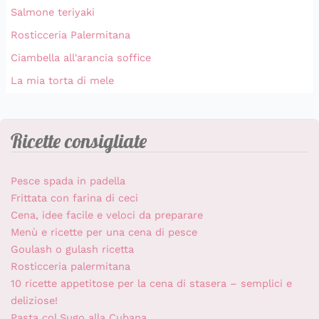
Salmone teriyaki
Rosticceria Palermitana
Ciambella all'arancia soffice
La mia torta di mele
Ricette consigliate
Pesce spada in padella
Frittata con farina di ceci
Cena, idee facile e veloci da preparare
Menù e ricette per una cena di pesce
Goulash o gulash ricetta
Rosticceria palermitana
10 ricette appetitose per la cena di stasera – semplici e
deliziose!
Pasta col Sugo alla Cubana