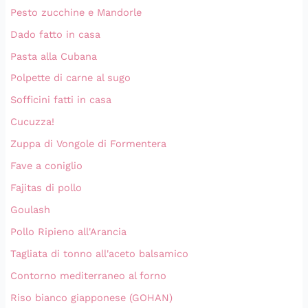
Pesto zucchine e Mandorle
Dado fatto in casa
Pasta alla Cubana
Polpette di carne al sugo
Sofficini fatti in casa
Cucuzza!
Zuppa di Vongole di Formentera
Fave a coniglio
Fajitas di pollo
Goulash
Pollo Ripieno all'Arancia
Tagliata di tonno all'aceto balsamico
Contorno mediterraneo al forno
Riso bianco giapponese (GOHAN)