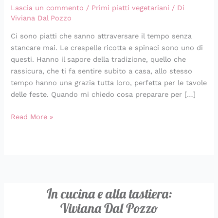
Lascia un commento
/
Primi piatti vegetariani
/ Di
ricotta
Viviana Dal Pozzo
e
spinaci
Ci sono piatti che sanno attraversare il tempo senza
stancare mai. Le crespelle ricotta e spinaci sono uno di
questi. Hanno il sapore della tradizione, quello che
rassicura, che ti fa sentire subito a casa, allo stesso
tempo hanno una grazia tutta loro, perfetta per le tavole
delle feste. Quando mi chiedo cosa preparare per […]
Read More »
In cucina e alla tastiera:
Viviana Dal Pozzo