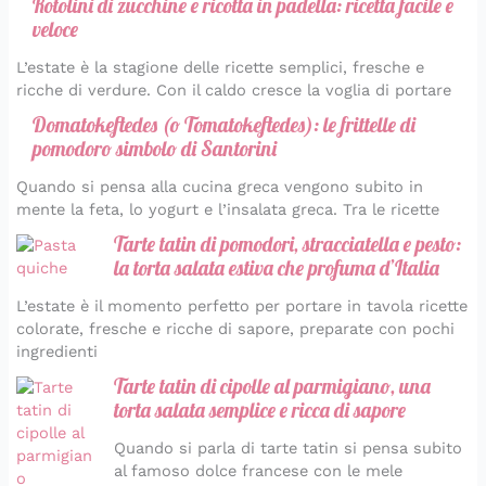
Rotolini di zucchine e ricotta in padella: ricetta facile e
veloce
L’estate è la stagione delle ricette semplici, fresche e
ricche di verdure. Con il caldo cresce la voglia di portare
Domatokeftedes (o Tomatokeftedes): le frittelle di
pomodoro simbolo di Santorini
Quando si pensa alla cucina greca vengono subito in
mente la feta, lo yogurt e l’insalata greca. Tra le ricette
Tarte tatin di pomodori, stracciatella e pesto:
la torta salata estiva che profuma d’Italia
L’estate è il momento perfetto per portare in tavola ricette
colorate, fresche e ricche di sapore, preparate con pochi
ingredienti
Tarte tatin di cipolle al parmigiano, una
torta salata semplice e ricca di sapore
Quando si parla di tarte tatin si pensa subito
al famoso dolce francese con le mele