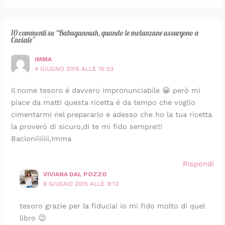
10 commenti su “Babaganoush, quando le melanzane assurgono a
Caviale”
IMMA
4 GIUGNO 2015 ALLE 15:53
Il nome tesoro é davvero impronunciabile 😀 però mi
piace da matti questa ricetta é da tempo che voglio
cimentarmi nel prepararlo e adesso che ho la tua ricetta
la proverò di sicuro,di te mi fido sempre!!!
Bacioniiiiiii,Imma
Rispondi
VIVIANA DAL POZZO
9 GIUGNO 2015 ALLE 9:13
tesoro grazie per la fiducia! io mi fido molto di quel
libro 😉