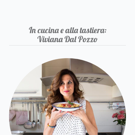
In cucina e alla tastiera:
Viviana Dal Pozzo