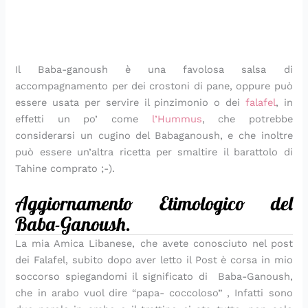
Il Baba-ganoush è una favolosa salsa di
accompagnamento per dei crostoni di pane, oppure può
essere usata per servire il pinzimonio o dei
falafel
, in
effetti un po’ come
l’Hummus
, che potrebbe
considerarsi un cugino del Babaganoush, e che inoltre
può essere un’altra ricetta per smaltire il barattolo di
Tahine comprato ;-).
Aggiornamento Etimologico del
Baba-Ganoush.
La mia Amica Libanese, che avete conosciuto nel post
dei Falafel, subito dopo aver letto il Post è corsa in mio
soccorso spiegandomi il significato di Baba-Ganoush,
che in arabo vuol dire “
papa- coccoloso” ,
Infatti sono