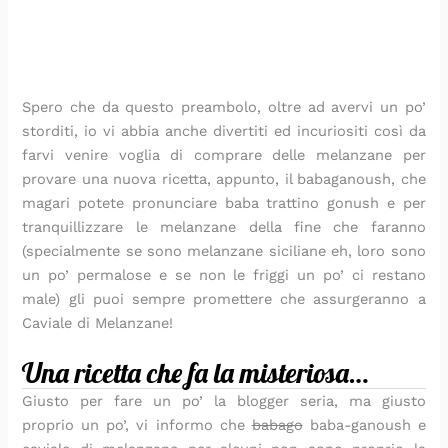
Spero che da questo preambolo, oltre ad avervi un po’
storditi, io vi abbia anche divertiti ed incuriositi così da
farvi venire voglia di comprare delle melanzane per
provare una nuova ricetta, appunto, il babaganoush, che
magari potete pronunciare baba trattino gonush e per
tranquillizzare le melanzane della fine che faranno
(specialmente se sono melanzane siciliane eh, loro sono
un po’ permalose e se non le friggi un po’ ci restano
male) gli puoi sempre promettere che assurgeranno a
Caviale di Melanzane!
Una ricetta che fa la misteriosa…
Giusto per fare un po’ la blogger seria, ma giusto
proprio un po’, vi informo che
babago
baba-ganoush e