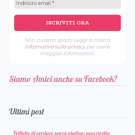
Non inviamo spam! Leggi la nostra
Informativa sulla privacy
per avere
maggiori informazioni.
Siamo Amici anche su Facebook?
Ultimi post
Frittelle di verdure senza glutine: una ricetta