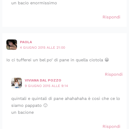
un bacio enormissimo
Rispondi
PAOLA
4 GIUGNO 2015 ALLE 21:00
Io ci tufferei un bel po’ di pane in quella ciotola 😀
Rispondi
VIVIANA DAL POZZO
9 GIUGNO 2015 ALLE 9:14
quintali e quintali di pane ahahahaha è così che ce lo
siamo pappato 🙂
un bacione
Rispondi