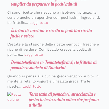
semplice da preparare in pochi minuti
Ci sono ricette che riescono a risolvere il pranzo, la
cena o anche un aperitivo con pochissimi ingredienti.
Le frittelle…
Leggi tutto
Rotolini di zucchine e ricotta in padella: ricetta
facile e veloce
L’estate è la stagione delle ricette semplici, fresche e
ricche di verdure. Con il caldo cresce la voglia di
portare…
Leggi tutto
Domatokeftedes (o Tomatokeftedes): le frittelle di
pomodoro simbolo di Santorini
Quando si pensa alla cucina greca vengono subito in
mente la feta, lo yogurt e l’insalata greca. Tra le
ricette…
Leggi tutto
Tarte tatin di pomodori, stracciatella e
pesto: la torta salata estiva che profuma
d’Italia