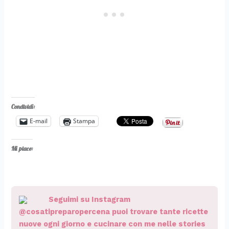
Condividi:
E-mail
Stampa
Mi piace:
Seguimi su Instagram
@cosatipreparopercena puoi trovare tante ricette
nuove ogni giorno e cucinare con me nelle stories