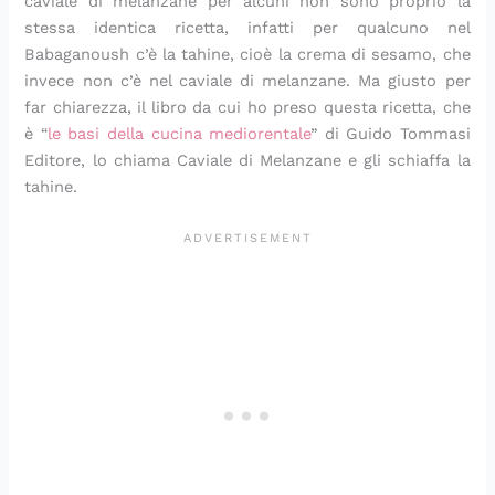
caviale di melanzane per alcuni non sono proprio la
stessa identica ricetta, infatti per qualcuno nel
Babaganoush c’è la tahine, cioè la crema di sesamo, che
invece non c’è nel caviale di melanzane. Ma giusto per
far chiarezza, il libro da cui ho preso questa ricetta, che
è “
le basi della cucina mediorentale
” di Guido Tommasi
Editore, lo chiama Caviale di Melanzane e gli schiaffa la
tahine.