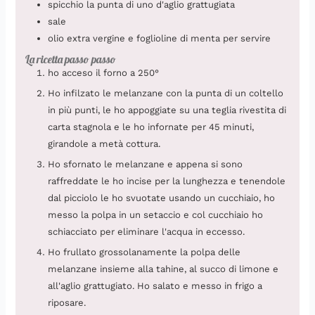
spicchio
la punta di uno d'aglio grattugiata
sale
olio extra vergine e foglioline di menta per servire
La ricetta passo passo
ho acceso il forno a 250°
Ho infilzato le melanzane con la punta di un coltello
in più punti, le ho appoggiate su una teglia rivestita di
carta stagnola e le ho infornate per 45 minuti,
girandole a metà cottura.
Ho sfornato le melanzane e appena si sono
raffreddate le ho incise per la lunghezza e tenendole
dal picciolo le ho svuotate usando un cucchiaio, ho
messo la polpa in un setaccio e col cucchiaio ho
schiacciato per eliminare l'acqua in eccesso.
Ho frullato grossolanamente la polpa delle
melanzane insieme alla tahine, al succo di limone e
all'aglio grattugiato. Ho salato e messo in frigo a
riposare.