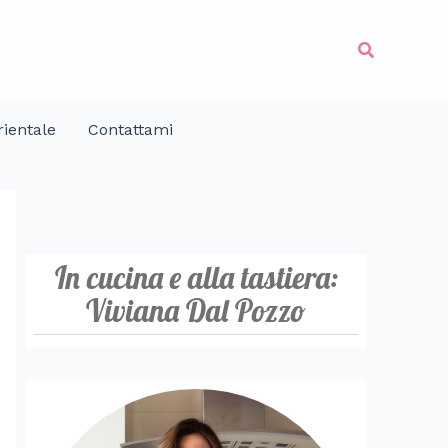
Cerca
ientale
Contattami
In cucina e alla tastiera:
Viviana Dal Pozzo