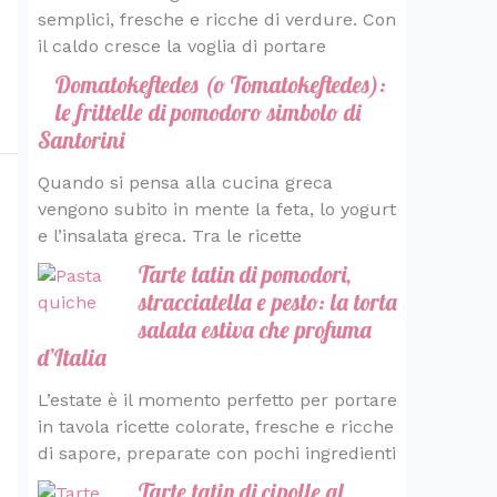
semplici, fresche e ricche di verdure. Con
il caldo cresce la voglia di portare
Domatokeftedes (o Tomatokeftedes):
le frittelle di pomodoro simbolo di
Santorini
Quando si pensa alla cucina greca
vengono subito in mente la feta, lo yogurt
e l’insalata greca. Tra le ricette
Tarte tatin di pomodori,
stracciatella e pesto: la torta
salata estiva che profuma
d’Italia
L’estate è il momento perfetto per portare
in tavola ricette colorate, fresche e ricche
di sapore, preparate con pochi ingredienti
Tarte tatin di cipolle al