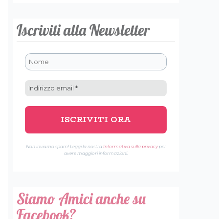
Iscriviti alla Newsletter
Non inviamo spam! Leggi la nostra
Informativa sulla privacy
per
avere maggiori informazioni.
Siamo Amici anche su
Facebook?