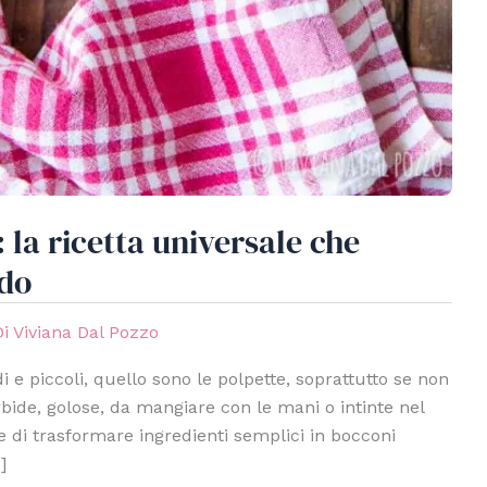
: la ricetta universale che
ndo
Di
Viviana Dal Pozzo
 e piccoli, quello sono le polpette, soprattutto se non
ide, golose, da mangiare con le mani o intinte nel
 di trasformare ingredienti semplici in bocconi
]