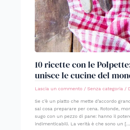
10 ricette con le Polpette
unisce le cucine del mo
Lascia un commento
/
Senza categoria
/ 
Se c’è un piatto che mette d’accordo grandi
sai cosa preparare per cena. Rotonde, morb
sugo con un pezzo di pane: hanno il potere
indimenticabili. La verità è che sono un […