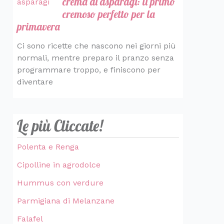
crema di asparagi: il primo
cremoso perfetto per la
primavera
Ci sono ricette che nascono nei giorni più
normali, mentre preparo il pranzo senza
programmare troppo, e finiscono per
diventare
Le più Cliccate!
Polenta e Renga
Cipolline in agrodolce
Hummus con verdure
Parmigiana di Melanzane
Falafel