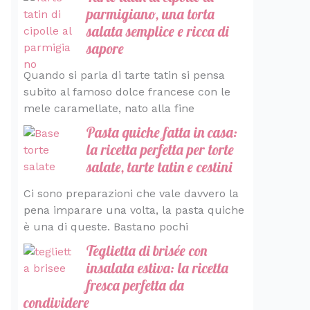
parmigiano, una torta
salata semplice e ricca di
sapore
Quando si parla di tarte tatin si pensa
subito al famoso dolce francese con le
mele caramellate, nato alla fine
Pasta quiche fatta in casa:
la ricetta perfetta per torte
salate, tarte tatin e cestini
Ci sono preparazioni che vale davvero la
pena imparare una volta, la pasta quiche
è una di queste. Bastano pochi
Teglietta di brisée con
insalata estiva: la ricetta
fresca perfetta da
condividere