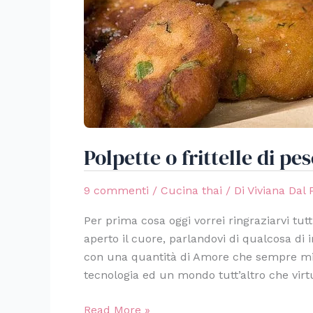
Polpette o frittelle di pe
9 commenti
/
Cucina thai
/ Di
Viviana Dal
Per prima cosa oggi vorrei ringraziarvi tutt
aperto il cuore, parlandovi di qualcosa di
con una quantità di Amore che sempre mi
tecnologia ed un mondo tutt’altro che vir
Read More »