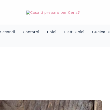
Secondi
Contorni
Dolci
Piatti Unici
Cucina Or