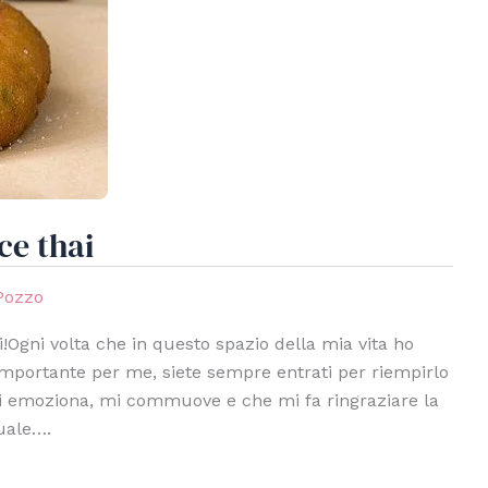
sce thai
 Pozzo
i!Ogni volta che in questo spazio della mia vita ho
 importante per me, siete sempre entrati per riempirlo
 emoziona, mi commuove e che mi fa ringraziare la
tuale….