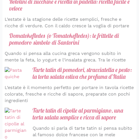
Rotolini di zucchine e ricotta in padella: ricetta facile e
veloce
L’estate è la stagione delle ricette semplici, fresche e
ricche di verdure. Con il caldo cresce la voglia di portare
Domatokeftedes (o Tomatokeftedes): le frittelle di
pomodoro simbolo di Santorini
Quando si pensa alla cucina greca vengono subito in
mente la feta, lo yogurt e l’insalata greca. Tra le ricette
Tarte tatin di pomodori, stracciatella e pesto:
la torta salata estiva che profuma d’Italia
L’estate è il momento perfetto per portare in tavola ricette
colorate, fresche e ricche di sapore, preparate con pochi
ingredienti
Tarte tatin di cipolle al parmigiano, una
torta salata semplice e ricca di sapore
Quando si parla di tarte tatin si pensa subito
al famoso dolce francese con le mele