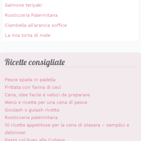
Salmone teriyaki
Rosticceria Palermitana
Ciambella all'arancia soffice
La mia torta di mele
Ricette consigliate
Pesce spada in padella
Frittata con farina di ceci
Cena, idee facile e veloci da preparare
Menù e ricette per una cena di pesce
Goulash o gulash ricetta
Rosticceria palermitana
10 ricette appetitose per la cena di stasera – semplici e
deliziose!
Pasta col Sugo alla Cubana