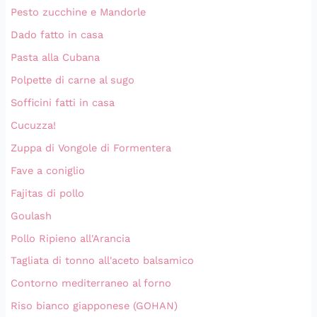
Pesto zucchine e Mandorle
Dado fatto in casa
Pasta alla Cubana
Polpette di carne al sugo
Sofficini fatti in casa
Cucuzza!
Zuppa di Vongole di Formentera
Fave a coniglio
Fajitas di pollo
Goulash
Pollo Ripieno all'Arancia
Tagliata di tonno all'aceto balsamico
Contorno mediterraneo al forno
Riso bianco giapponese (GOHAN)