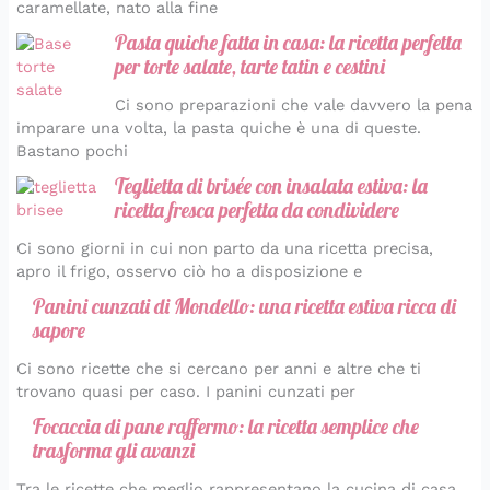
caramellate, nato alla fine
Pasta quiche fatta in casa: la ricetta perfetta
per torte salate, tarte tatin e cestini
Ci sono preparazioni che vale davvero la pena
imparare una volta, la pasta quiche è una di queste.
Bastano pochi
Teglietta di brisée con insalata estiva: la
ricetta fresca perfetta da condividere
Ci sono giorni in cui non parto da una ricetta precisa,
apro il frigo, osservo ciò ho a disposizione e
Panini cunzati di Mondello: una ricetta estiva ricca di
sapore
Ci sono ricette che si cercano per anni e altre che ti
trovano quasi per caso. I panini cunzati per
Focaccia di pane raffermo: la ricetta semplice che
trasforma gli avanzi
Tra le ricette che meglio rappresentano la cucina di casa