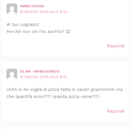
SWEETCOOK
15 MAGGIO 2008 ALLE 9:02
W tuo cognato!!
Perchè non ce l’ho anch’io? 😉
Rispondi
ELISA - BASILICO&CO.
15 MAGGIO 2008 ALLE 9:19
ohhh io ho voglia di pizza fatta in casa!!! gnammmm ma
che quantità sono!??! quanta pizza viene?!?!
Rispondi