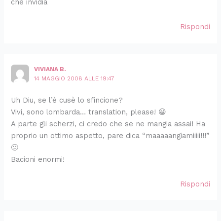
che invidia
Rispondi
VIVIANA B.
14 MAGGIO 2008 ALLE 19:47
Uh Diu, se l’è cusè lo sfincione?
Vivi, sono lombarda… translation, please! 😀
A parte gli scherzi, ci credo che se ne mangia assai! Ha
proprio un ottimo aspetto, pare dica “maaaaangiamiiiii!!!”
🙂
Bacioni enormi!
Rispondi