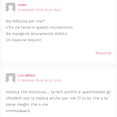
SERE
15 MAGGIO 2008 ALLE 10:50
Na fettuzza per me?
c’ho na fame in questo momento!!!!
Ne mangerei sicuramente ASSAI!
Un bacione tesoro!
Rispondi
LULAMIAO
15 MAGGIO 2008 ALLE 12:05
mizzica che bbooona…. la farò anch’io e quest’estate gli
chiederò sse la replica anche per me 🙂 lo so che a lui
viene meglio che a me
smmuuaaack