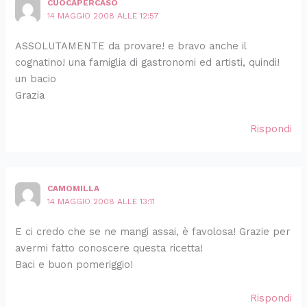
CUOCAPERCASO
14 MAGGIO 2008 ALLE 12:57
ASSOLUTAMENTE da provare! e bravo anche il
cognatino! una famiglia di gastronomi ed artisti, quindi!
un bacio
Grazia
Rispondi
CAMOMILLA
14 MAGGIO 2008 ALLE 13:11
E ci credo che se ne mangi assai, è favolosa! Grazie per
avermi fatto conoscere questa ricetta!
Baci e buon pomeriggio!
Rispondi