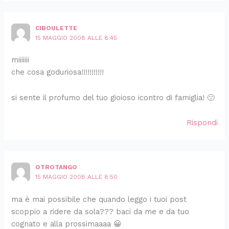
CIBOULETTE
15 MAGGIO 2008 ALLE 8:45
miiiiiii
che cosa goduriosa!!!!!!!!!!!
si sente il profumo del tuo gioioso icontro di famiglia! 🙂
Rispondi
OTROTANGO
15 MAGGIO 2008 ALLE 8:50
ma è mai possibile che quando leggo i tuoi post
scoppio a ridere da sola??? baci da me e da tuo
cognato e alla prossimaaaa 😀