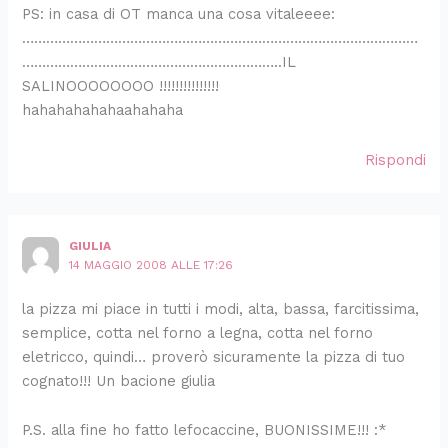
PS: in casa di OT manca una cosa vitaleeee:
………………………………………………………………………………………
………………………………………………………..IL
SALINOOOOOOOO !!!!!!!!!!!!!!!
hahahahahahaahahaha
Rispondi
GIULIA
14 MAGGIO 2008 ALLE 17:26
la pizza mi piace in tutti i modi, alta, bassa, farcitissima,
semplice, cotta nel forno a legna, cotta nel forno
eletricco, quindi… proverò sicuramente la pizza di tuo
cognato!!! Un bacione giulia
P.S. alla fine ho fatto lefocaccine, BUONISSIME!!! :*