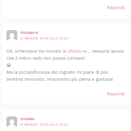
Rispondi
VIVIANA B.
15 MAGGIO 2008 ALLE 12:20
Oh, scherzavo! Ho trovato lo
sfincione
… nessuna lacuna
che il mitico web non possa colmare!
😀
Ma la pizza/sfinciosa del cognato mi piace di più!
Sembra moooolto, mooooolto più piena e gustosa!
Rispondi
VIVIANA
15 MAGGIO 2008 ALLE 12:53