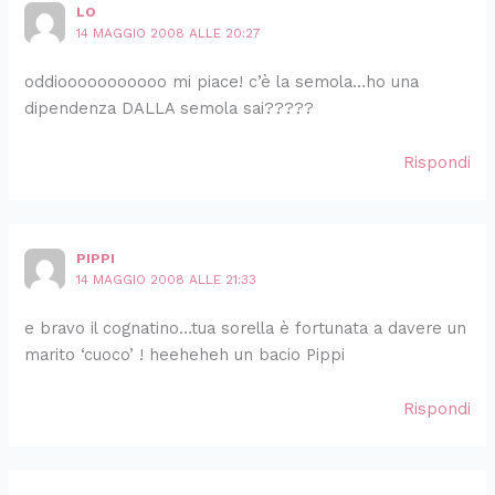
LO
14 MAGGIO 2008 ALLE 20:27
oddiooooooooooo mi piace! c’è la semola…ho una
dipendenza DALLA semola sai?????
Rispondi
PIPPI
14 MAGGIO 2008 ALLE 21:33
e bravo il cognatino…tua sorella è fortunata a davere un
marito ‘cuoco’ ! heeheheh un bacio Pippi
Rispondi