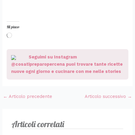
Mi piace:
Caricamento
in
corso…
Seguimi su Instagram
@cosatipreparopercena puoi trovare tante ricette
nuove ogni giorno e cucinare con me nelle stories
←
Articolo precedente
Articolo successivo
→
Articoli correlati