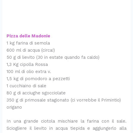
Pizza delle Madonie
1 kg farina di semola
600 ml di acqua (circa!)
50 g di lievito (30 in estate quando fa caldo)
1,3 Kg cipolla Rossa
100 ml di olio extra v.
1,5 kg di pomodoro a pezzetti
1 cucchiaino di sale
80 g di acciughe sgocciolate
350 g di primosale stagionato (ci vorrebbe il Primintio)
origano
In una grande ciotola mischiare la farina con il sale.
Sciogliere il lievito in acqua tiepida e aggiungerlo alla