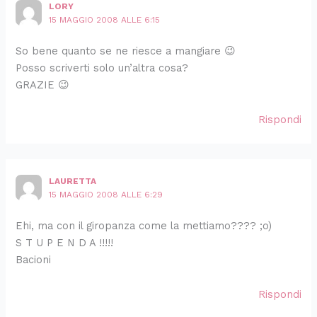
LORY
15 MAGGIO 2008 ALLE 6:15
So bene quanto se ne riesce a mangiare 😉
Posso scriverti solo un’altra cosa?
GRAZIE 😉
Rispondi
LAURETTA
15 MAGGIO 2008 ALLE 6:29
Ehi, ma con il giropanza come la mettiamo???? ;o)
S T U P E N D A !!!!!
Bacioni
Rispondi