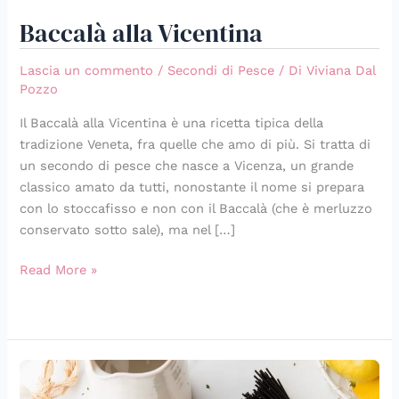
Baccalà alla Vicentina
Lascia un commento
/
Secondi di Pesce
/ Di
Viviana Dal
Pozzo
Il Baccalà alla Vicentina è una ricetta tipica della
tradizione Veneta, fra quelle che amo di più. Si tratta di
un secondo di pesce che nasce a Vicenza, un grande
classico amato da tutti, nonostante il nome si prepara
con lo stoccafisso e non con il Baccalà (che è merluzzo
conservato sotto sale), ma nel […]
Read More »
Spaghetti
neri