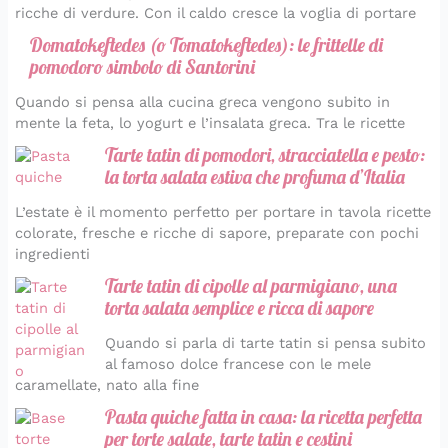
ricche di verdure. Con il caldo cresce la voglia di portare
Domatokeftedes (o Tomatokeftedes): le frittelle di
pomodoro simbolo di Santorini
Quando si pensa alla cucina greca vengono subito in
mente la feta, lo yogurt e l’insalata greca. Tra le ricette
Tarte tatin di pomodori, stracciatella e pesto:
la torta salata estiva che profuma d’Italia
L’estate è il momento perfetto per portare in tavola ricette
colorate, fresche e ricche di sapore, preparate con pochi
ingredienti
Tarte tatin di cipolle al parmigiano, una
torta salata semplice e ricca di sapore
Quando si parla di tarte tatin si pensa subito
al famoso dolce francese con le mele
caramellate, nato alla fine
Pasta quiche fatta in casa: la ricetta perfetta
per torte salate, tarte tatin e cestini