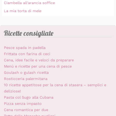
Ciambella all'arancia soffice
La mia torta di mele
Ricette consigliate
Pesce spada in padella
Frittata con farina di ceci
Cena, idee facile e veloci da preparare
Menù e ricette per una cena di pesce
Goulash o gulash ricetta
Rosticceria palermitana
10 ricette appetitose per la cena di stasera – semplici e
deliziose!
Pasta col Sugo alla Cubana
Pizza senza impasto
Cena romantica per due
Tette delle Monache pugliesi