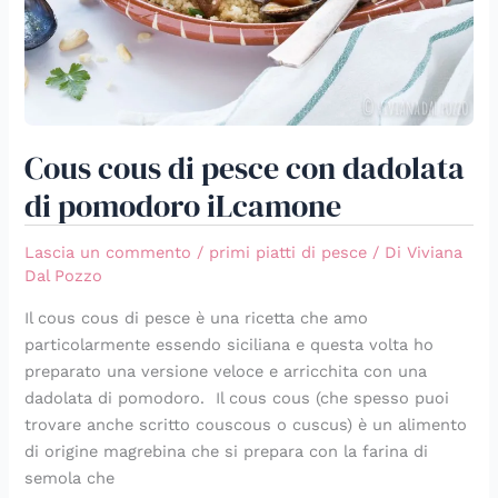
Cous cous di pesce con dadolata
di pomodoro iLcamone
Lascia un commento
/
primi piatti di pesce
/ Di
Viviana
Dal Pozzo
Il cous cous di pesce è una ricetta che amo
particolarmente essendo siciliana e questa volta ho
preparato una versione veloce e arricchita con una
dadolata di pomodoro. Il cous cous (che spesso puoi
trovare anche scritto couscous o cuscus) è un alimento
di origine magrebina che si prepara con la farina di
semola che