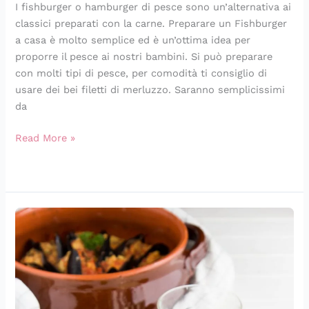
I fishburger o hamburger di pesce sono un’alternativa ai
classici preparati con la carne. Preparare un Fishburger
a casa è molto semplice ed è un’ottima idea per
proporre il pesce ai nostri bambini. Si può preparare
con molti tipi di pesce, per comodità ti consiglio di
usare dei bei filetti di merluzzo. Saranno semplicissimi
da
Read More »
Muscoli
ripieni
(cozze
ripiene)
alla
spezzina