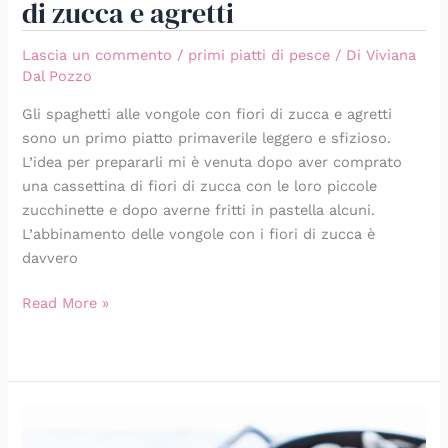
di zucca e agretti
Lascia un commento
/
primi piatti di pesce
/ Di
Viviana
Dal Pozzo
Gli spaghetti alle vongole con fiori di zucca e agretti
sono un primo piatto primaverile leggero e sfizioso.
L’idea per prepararli mi è venuta dopo aver comprato
una cassettina di fiori di zucca con le loro piccole
zucchinette e dopo averne fritti in pastella alcuni.
L’abbinamento delle vongole con i fiori di zucca è
davvero
Read More »
Cous
cous