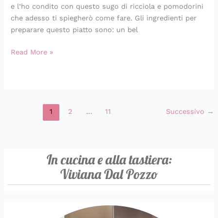
e l’ho condito con questo sugo di ricciola e pomodorini
che adesso ti spiegherò come fare. Gli ingredienti per
preparare questo piatto sono: un bel
Read More »
1
2
…
11
Successivo
→
In cucina e alla tastiera:
Viviana Dal Pozzo