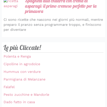
Spaghetti alla chitarra con crema di
asparagi: il primo cremoso perfetto per la
primavera
Ci sono ricette che nascono nei giorni più normali, mentre
preparo il pranzo senza programmare troppo, e finiscono
per diventare
Le più Cliccate!
Polenta e Renga
Cipolline in agrodolce
Hummus con verdure
Parmigiana di Melanzane
Falafel
Pesto zucchine e Mandorle
Dado fatto in casa