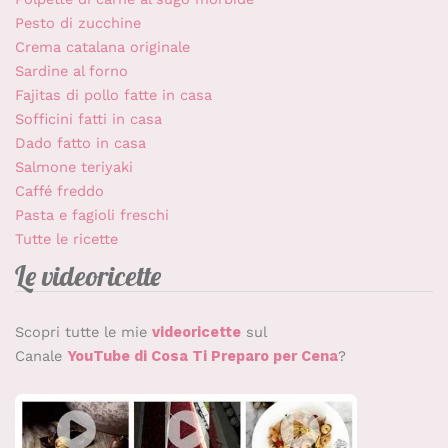
Pesto di zucchine
Crema catalana originale
Sardine al forno
Fajitas di pollo fatte in casa
Sofficini fatti in casa
Dado fatto in casa
Salmone teriyaki
Caffé freddo
Pasta e fagioli freschi
Tutte le ricette
Le videoricette
Scopri tutte le mie
videoricette
sul
Canale
YouTube di Cosa Ti Preparo per Cena
?