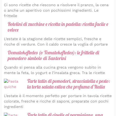
Ci sono ricette che riescono a risolvere il pranzo, la cena
o anche un aperitivo con pochissimi ingredienti. Le
frittelle
Rotolini di zucchine e ricotta in padella: ricetta facile e
veloce
L’estate è la stagione delle ricette semplici, fresche e
ricche di verdure. Con il caldo cresce la voglia di portare
Domatokeftedes (o Tomatokeftedes): le frittelle di
pomodoro simbolo di Santorini
Quando si pensa alla cucina greca vengono subito in
mente la feta, lo yogurt e l’insalata greca. Tra le ricette
Tarte tatin di pomodori, stracciatella e pesto:
la torta salata estiva che profuma d’Italia
L’estate è il momento perfetto per portare in tavola ricette
colorate, fresche e ricche di sapore, preparate con pochi
ingredienti
Tarte tatin di cipolle al parmigiano, una