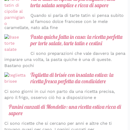
torta salata semplice e ricca di sapore
Quando si parla di tarte tatin si pensa subito
al famoso dolce francese con le mele
caramellate, nato alla fine
Pasta quiche fatta in casa: la ricetta perfetta
per torte salate, tarte tatin e cestini
Ci sono preparazioni che vale davvero la pena
imparare una volta, la pasta quiche è una di queste.
Bastano pochi
Teglietta di brisée con insalata estiva: la
ricetta fresca perfetta da condividere
Ci sono giorni in cui non parto da una ricetta precisa,
apro il frigo, osservo ciò ho a disposizione e
Panini cunzati di Mondello: una ricetta estiva ricca di
sapore
Ci sono ricette che si cercano per anni e altre che ti
trovano quasi per caso. I panini cunzati per