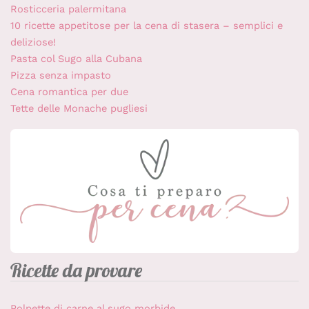
Rosticceria palermitana
10 ricette appetitose per la cena di stasera – semplici e
deliziose!
Pasta col Sugo alla Cubana
Pizza senza impasto
Cena romantica per due
Tette delle Monache pugliesi
Ricette da provare
Polpette di carne al sugo morbide