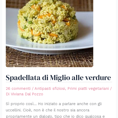
alle
verdure
Spadellata di Miglio alle verdure
26 commenti
/
Antipasti sfiziosi
,
Primi piatti vegetariani
/
Di
Viviana Dal Pozzo
Sì proprio così… Ho iniziato a parlare anche con gli
uccellini. Cioè, non è che il nostro sia ancora
propriamente un dialogo, tipo che io dico qualcosa e