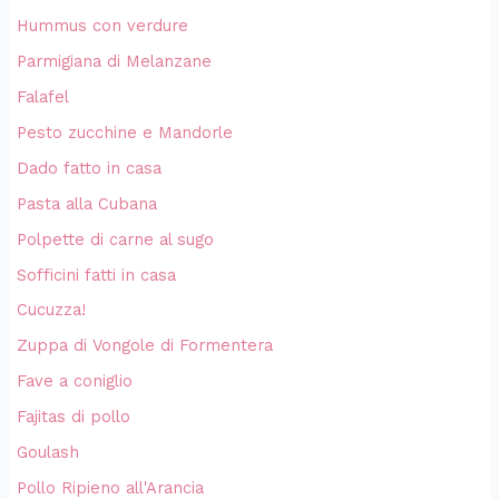
Hummus con verdure
Parmigiana di Melanzane
Falafel
Pesto zucchine e Mandorle
Dado fatto in casa
Pasta alla Cubana
Polpette di carne al sugo
Sofficini fatti in casa
Cucuzza!
Zuppa di Vongole di Formentera
Fave a coniglio
Fajitas di pollo
Goulash
Pollo Ripieno all'Arancia