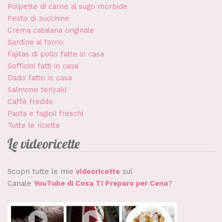
Polpette di carne al sugo morbide
Pesto di zucchine
Crema catalana originale
Sardine al forno
Fajitas di pollo fatte in casa
Sofficini fatti in casa
Dado fatto in casa
Salmone teriyaki
Caffé freddo
Pasta e fagioli freschi
Tutte le ricette
Le videoricette
Scopri tutte le mie
videoricette
sul
Canale
YouTube di Cosa Ti Preparo per Cena
?