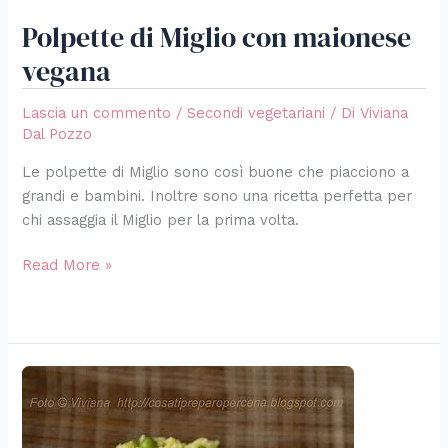
Polpette di Miglio con maionese
vegana
Lascia un commento
/
Secondi vegetariani
/ Di
Viviana
Dal Pozzo
Le polpette di Miglio sono così buone che piacciono a
grandi e bambini. Inoltre sono una ricetta perfetta per
chi assaggia il Miglio per la prima volta.
Read More »
Spadellata
di
Miglio