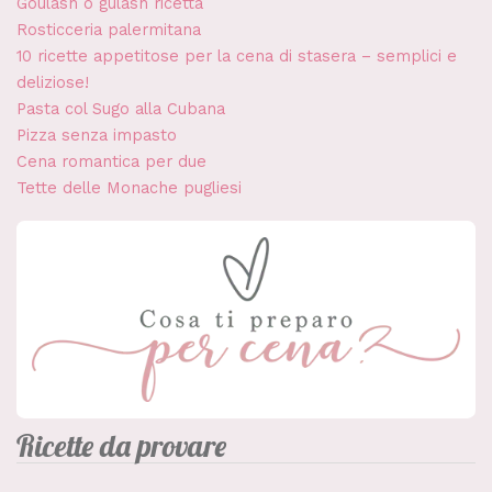
Goulash o gulash ricetta
Rosticceria palermitana
10 ricette appetitose per la cena di stasera – semplici e
deliziose!
Pasta col Sugo alla Cubana
Pizza senza impasto
Cena romantica per due
Tette delle Monache pugliesi
Ricette da provare