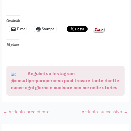
Condividi:
E-mail
Stampa
Mi piace:
Seguimi su Instagram
@cosatipreparopercena puoi trovare tante ricette
nuove ogni giorno e cucinare con me nelle stories
←
Articolo precedente
Articolo successivo
→