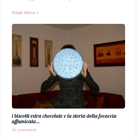
Read More »
i biscotti extra chocolate e la storia della focaccia
affumicata…
41 commenti