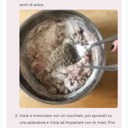
semi di anice.
Inizia a mescolare con un cucchiaio, poi spostati su
una spianatoia e inizia ad impastare con le mani, fino