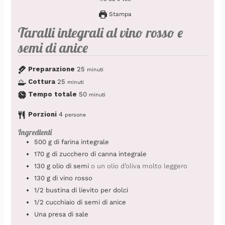
Stampa
Taralli integrali al vino rosso e
semi di anice
Preparazione
25
minuti
Cottura
25
minuti
Tempo totale
50
minuti
Porzioni
4
persone
Ingredienti
500
g
di farina integrale
170
g
di zucchero di canna integrale
130
g
olio di semi
o un olio d’oliva molto leggero
130
g
di vino rosso
1/2
bustina di lievito per dolci
1/2
cucchiaio
di semi di anice
Una presa di sale