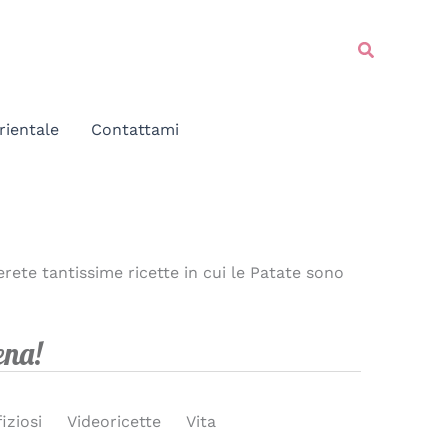
Cerca
rientale
Contattami
rete tantissime ricette in cui le Patate sono
Cena!
fiziosi
Videoricette
Vita