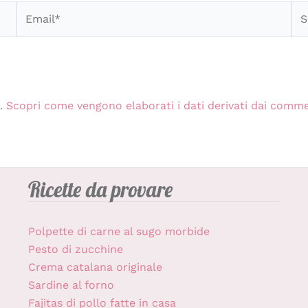
Email*
Sit
we
m.
Scopri come vengono elaborati i dati derivati dai comm
Ricette da provare
Polpette di carne al sugo morbide
Pesto di zucchine
Crema catalana originale
Sardine al forno
Fajitas di pollo fatte in casa