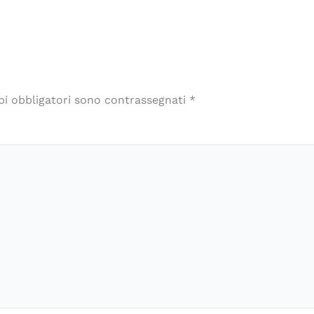
pi obbligatori sono contrassegnati
*