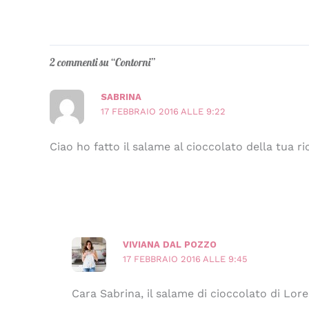
2 commenti su “Contorni”
SABRINA
17 FEBBRAIO 2016 ALLE 9:22
Ciao ho fatto il salame al cioccolato della tua ri
VIVIANA DAL POZZO
17 FEBBRAIO 2016 ALLE 9:45
Cara Sabrina, il salame di cioccolato di Lor