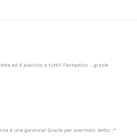
cetta ed ê piaciuto a tutti!! Fantastico …grazie
enza è una garanzia! Grazie per avermelo detto :*