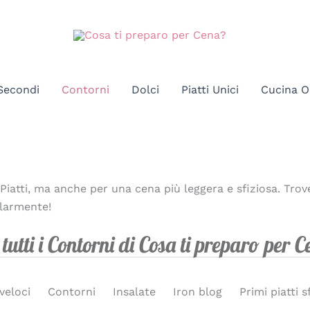
Secondi
Contorni
Dolci
Piatti Unici
Cucina O
iatti, ma anche per una cena più leggera e sfiziosa. Trove
olarmente!
tutti i Contorni di Cosa ti preparo per 
veloci
Contorni
Insalate
Iron blog
Primi piatti s