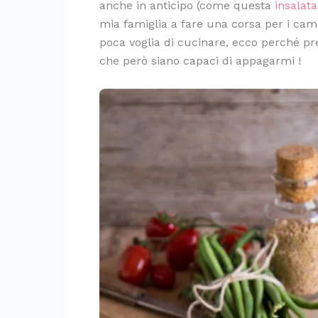
anche in anticipo (come questa
insalata
mia famiglia a fare una corsa per i c
poca voglia di cucinare, ecco perché pre
che però siano capaci di appagarmi !