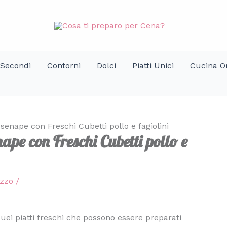
Secondi
Contorni
Dolci
Piatti Unici
Cucina Or
 senape con Freschi Cubetti pollo e fagiolini
ape con Freschi Cubetti pollo e
ozzo
/
 quei piatti freschi che possono essere preparati