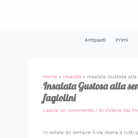
Vai
al
contenuto
Antipasti
Primi
Home
»
Insalate
»
Insalata Gustosa alla
Insalata Gustosa alla sen
fagiolini
Lascia un commento
/ Di
Viviana Dal P
In estate do sempre il via libera a tutti