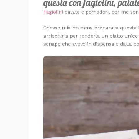
questa con fagiolini, pata
Fagiolini
patate e pomodori, per me sono 
Spesso mia mamma preparava questa in
arricchirla per renderla un piatto unico 
senape che avevo in dispensa e dalla b