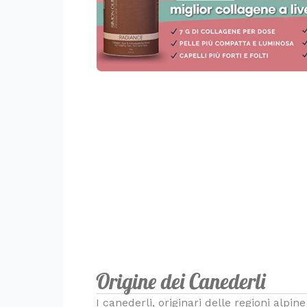
Origine dei Canederli
I canederli, originari delle regioni alp