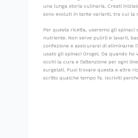
una lunga storia culinaria. Creati inizia
sono evoluti in tante varianti, tra cui la 
Per questa ricetta, useremo gli spinaci 
nutriente. Non serve pulirli e lavarli, b
confezione e assicurarsi di eliminarne l’
usato gli spinaci Orogel. Da quando ho vi
occhi la cura e l’attenzione per ogni lin
surgelati. Puoi trovare questa e altre r
scritto qualche tempo fa. Iscriviti perch