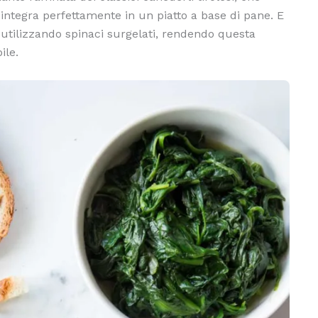
i integra perfettamente in un piatto a base di pane. E
 utilizzando spinaci surgelati, rendendo questa
ile.