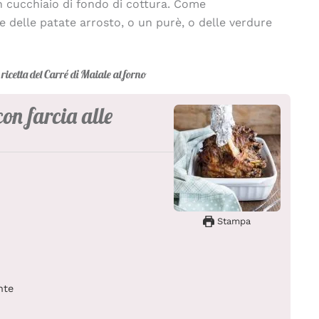
 cucchiaio di fondo di cottura. Come
elle patate arrosto, o un purè, o delle verdure
ricetta del Carré di Maiale al forno
con farcia alle
Stampa
nte