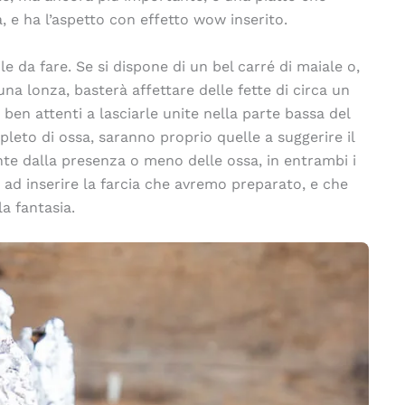
, e ha l’aspetto con effetto wow inserito.
ile da fare. Se si dispone di un bel carré di maiale o,
na lonza, basterà affettare delle fette di circa un
en attenti a lasciarle unite nella parte bassa del
leto di ossa, saranno proprio quelle a suggerire il
nte dalla presenza o meno delle ossa, in entrambi i
rà ad inserire la farcia che avremo preparato, e che
la fantasia.