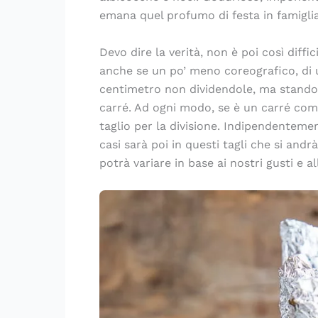
emana quel profumo di festa in famiglia
Devo dire la verità, non è poi così diffic
anche se un po’ meno coreografico, di u
centimetro non dividendole, ma stando b
carré. Ad ogni modo, se è un carré comp
taglio per la divisione. Indipendenteme
casi sarà poi in questi tagli che si and
potrà variare in base ai nostri gusti e al