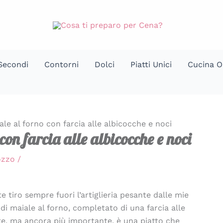
Secondi
Contorni
Dolci
Piatti Unici
Cucina O
ale al forno con farcia alle albicocche e noci
con farcia alle albicocche e noci
Pozzo
/
 tiro sempre fuori l’artiglieria pesante dalle mie
i maiale al forno, completato di una farcia alle
e, ma ancora più importante, è una piatto che