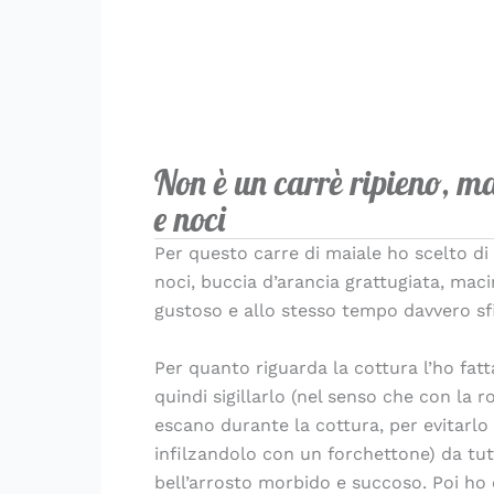
Non è un carrè ripieno, ma
e noci
Per questo carre di maiale ho scelto di
noci, buccia d’arancia grattugiata, mac
gustoso e allo stesso tempo davvero sf
Per quanto riguarda la cottura l’ho fatt
quindi sigillarlo (nel senso che con la r
escano durante la cottura, per evitarlo i
infilzandolo con un forchettone) da tutt
bell’arrosto morbido e succoso. Poi ho c