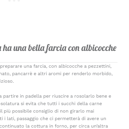
 ha una bella farcia con albicocche
 preparare una farcia, con albicocche a pezzettini,
inato, pancarrè e altri aromi per renderlo morbido,
izioso.
a partire in padella per riuscire a rosolarlo bene e
osolatura si evita che tutti i succhi della carne
l più possibile consiglio di non girarlo mai
i i lati, passaggio che ci permetterà di avere un
ontinuato la cottura in forno, per circa un’altra