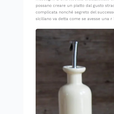
possano creare un piatto dal gusto stra
complicata nonché segreto del successo
siciliano va detta come se avesse una r 