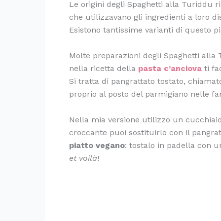
Le origini degli Spaghetti alla Turiddu ri
che utilizzavano gli ingredienti a loro di
Esistono tantissime varianti di questo pi
Molte preparazioni degli Spaghetti alla
nella ricetta della
pasta c’anciova
ti f
Si tratta di pangrattato tostato, chiama
proprio al posto del parmigiano nelle fa
Nella mia versione utilizzo un cucchiai
croccante puoi sostituirlo con il pangrat
piatto vegano
: tostalo in padella con u
et voilà
!