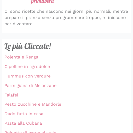
primavera
Ci sono ricette che nascono nei giorni più normali, mentre
preparo il pranzo senza programmare troppo, e finiscono
per diventare
Le più Cliccate!
Polenta e Renga
Cipolline in agrodolce
Hummus con verdure
Parmigiana di Melanzane
Falafel
Pesto zucchine e Mandorle
Dado fatto in casa
Pasta alla Cubana
Polpette di carne al sugo