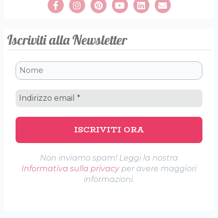
Iscriviti alla Newsletter
Non inviamo spam! Leggi la nostra
Informativa sulla privacy
per avere maggiori
informazioni.