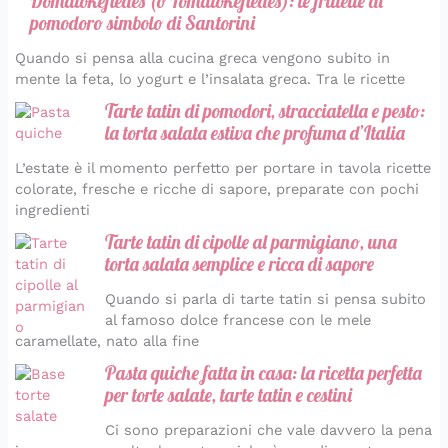
Domatokeftedes (o Tomatokeftedes): le frittelle di
pomodoro simbolo di Santorini
Quando si pensa alla cucina greca vengono subito in
mente la feta, lo yogurt e l’insalata greca. Tra le ricette
Tarte tatin di pomodori, stracciatella e pesto:
la torta salata estiva che profuma d’Italia
L’estate è il momento perfetto per portare in tavola ricette
colorate, fresche e ricche di sapore, preparate con pochi
ingredienti
Tarte tatin di cipolle al parmigiano, una
torta salata semplice e ricca di sapore
Quando si parla di tarte tatin si pensa subito
al famoso dolce francese con le mele
caramellate, nato alla fine
Pasta quiche fatta in casa: la ricetta perfetta
per torte salate, tarte tatin e cestini
Ci sono preparazioni che vale davvero la pena