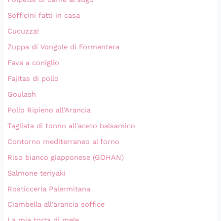
Sofficini fatti in casa
Cucuzza!
Zuppa di Vongole di Formentera
Fave a coniglio
Fajitas di pollo
Goulash
Pollo Ripieno all'Arancia
Tagliata di tonno all'aceto balsamico
Contorno mediterraneo al forno
Riso bianco giapponese (GOHAN)
Salmone teriyaki
Rosticceria Palermitana
Ciambella all'arancia soffice
La mia torta di mele