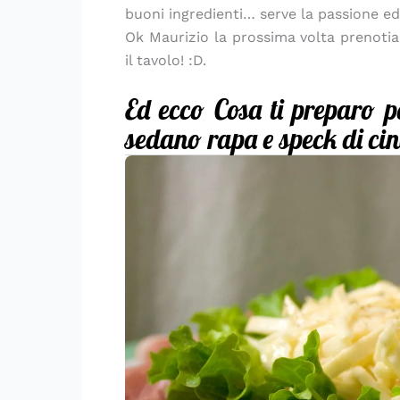
buoni ingredienti… serve la passione ed i
Ok Maurizio la prossima volta prenoti
il tavolo! :D.
Ed ecco Cosa ti preparo pe
sedano rapa e speck di cin