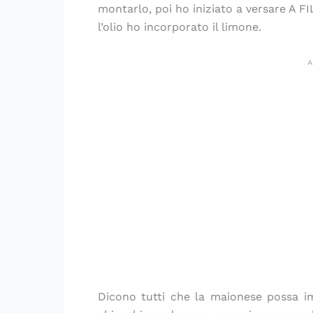
montarlo, poi ho iniziato a versare A FI
l’olio ho incorporato il limone.
Dicono tutti che la maionese possa i