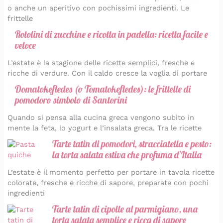
o anche un aperitivo con pochissimi ingredienti. Le
frittelle
Rotolini di zucchine e ricotta in padella: ricetta facile e
veloce
L’estate è la stagione delle ricette semplici, fresche e
ricche di verdure. Con il caldo cresce la voglia di portare
Domatokeftedes (o Tomatokeftedes): le frittelle di
pomodoro simbolo di Santorini
Quando si pensa alla cucina greca vengono subito in
mente la feta, lo yogurt e l’insalata greca. Tra le ricette
Tarte tatin di pomodori, stracciatella e pesto:
la torta salata estiva che profuma d’Italia
L’estate è il momento perfetto per portare in tavola ricette
colorate, fresche e ricche di sapore, preparate con pochi
ingredienti
Tarte tatin di cipolle al parmigiano, una
torta salata semplice e ricca di sapore