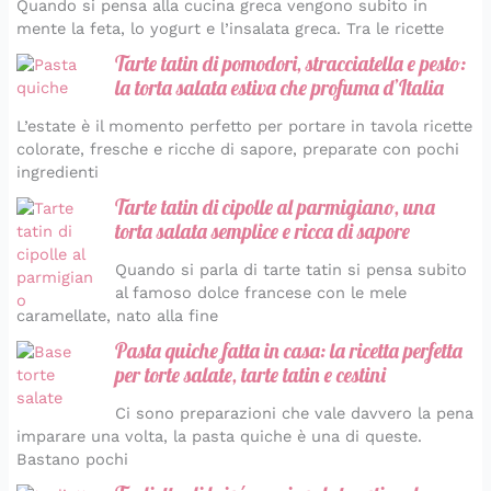
Quando si pensa alla cucina greca vengono subito in
mente la feta, lo yogurt e l’insalata greca. Tra le ricette
Tarte tatin di pomodori, stracciatella e pesto:
la torta salata estiva che profuma d’Italia
L’estate è il momento perfetto per portare in tavola ricette
colorate, fresche e ricche di sapore, preparate con pochi
ingredienti
Tarte tatin di cipolle al parmigiano, una
torta salata semplice e ricca di sapore
Quando si parla di tarte tatin si pensa subito
al famoso dolce francese con le mele
caramellate, nato alla fine
Pasta quiche fatta in casa: la ricetta perfetta
per torte salate, tarte tatin e cestini
Ci sono preparazioni che vale davvero la pena
imparare una volta, la pasta quiche è una di queste.
Bastano pochi