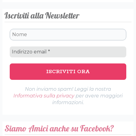
Iscriviti alla Newsletter
Non inviamo spam! Leggi la nostra
Informativa sulla privacy
per avere maggiori
informazioni.
Siamo Amici anche su Facebook?