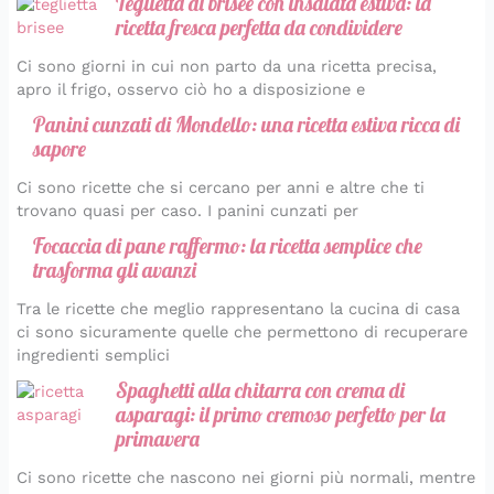
Teglietta di brisée con insalata estiva: la
ricetta fresca perfetta da condividere
Ci sono giorni in cui non parto da una ricetta precisa,
apro il frigo, osservo ciò ho a disposizione e
Panini cunzati di Mondello: una ricetta estiva ricca di
sapore
Ci sono ricette che si cercano per anni e altre che ti
trovano quasi per caso. I panini cunzati per
Focaccia di pane raffermo: la ricetta semplice che
trasforma gli avanzi
Tra le ricette che meglio rappresentano la cucina di casa
ci sono sicuramente quelle che permettono di recuperare
ingredienti semplici
Spaghetti alla chitarra con crema di
asparagi: il primo cremoso perfetto per la
primavera
Ci sono ricette che nascono nei giorni più normali, mentre