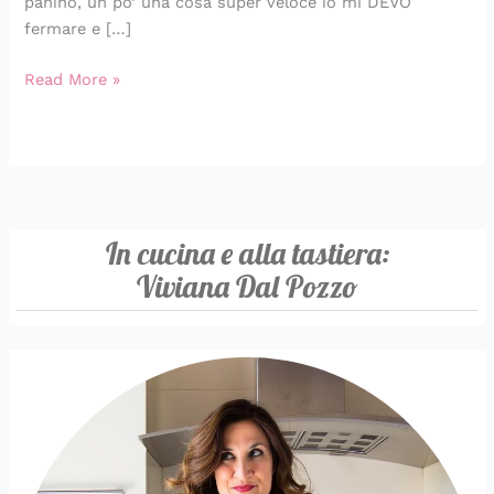
panino, un po’ una cosa super veloce io mi DEVO
fermare e […]
Read More »
In cucina e alla tastiera:
Viviana Dal Pozzo