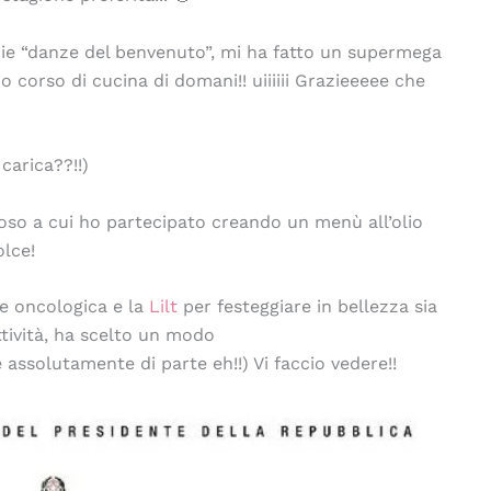
 mie “danze del benvenuto”, mi ha fatto un supermega
o corso di cucina di domani!! uiiiiii Grazieeeee che
carica??!!)
ioso a cui ho partecipato creando un menù all’olio
olce!
e oncologica e la
Lilt
per festeggiare in bellezza sia
ttività, ha scelto un modo
 assolutamente di parte eh!!) Vi faccio vedere!!