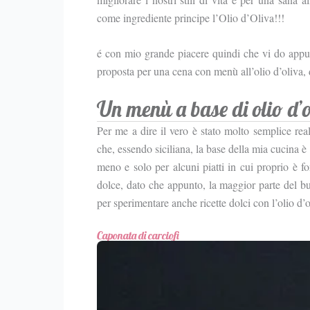
come ingrediente principe l’Olio d’Oliva!!!
é con mio grande piacere quindi che vi do appunt
proposta per una cena con menù all’olio d’oliva, d
Un menù a base di olio d’o
Per me a dire il vero è stato molto semplice real
che, essendo siciliana, la base della mia cucina è
meno e solo per alcuni piatti in cui proprio è fo
dolce, dato che appunto, la maggior parte del b
per sperimentare anche ricette dolci con l’olio d’o
Caponata di carciofi