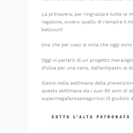
La primavera, per ringraziare tutte le
regalone, ovvero quello di riempire il mi
bellooo!!!
(ma che per caso si nota che oggi sono 
Oggi vi parlerò di un progetto meravigl
d’oliva per una cena, dall’antipasto al d
Siamo nella settimana della prevenzion
questa settimana sia i suoi 90 anni di a
supermegafantasmagorico! (il giudizio è