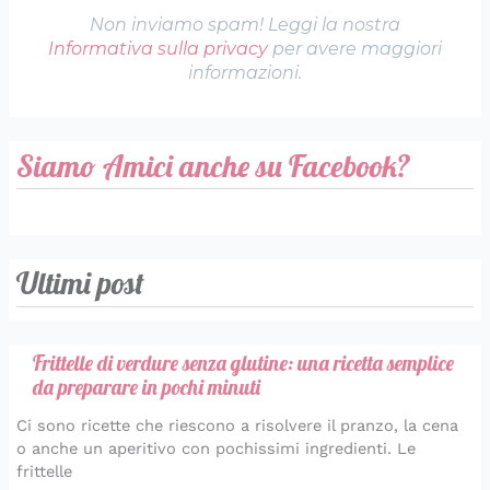
Non inviamo spam! Leggi la nostra
Informativa sulla privacy
per avere maggiori
informazioni.
Siamo Amici anche su Facebook?
Ultimi post
Frittelle di verdure senza glutine: una ricetta semplice
da preparare in pochi minuti
Ci sono ricette che riescono a risolvere il pranzo, la cena
o anche un aperitivo con pochissimi ingredienti. Le
frittelle