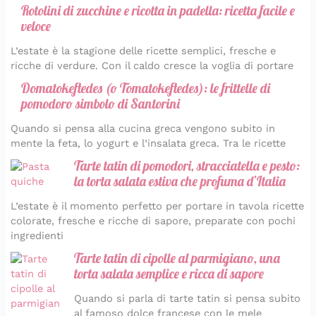
Rotolini di zucchine e ricotta in padella: ricetta facile e
veloce
L’estate è la stagione delle ricette semplici, fresche e
ricche di verdure. Con il caldo cresce la voglia di portare
Domatokeftedes (o Tomatokeftedes): le frittelle di
pomodoro simbolo di Santorini
Quando si pensa alla cucina greca vengono subito in
mente la feta, lo yogurt e l’insalata greca. Tra le ricette
Tarte tatin di pomodori, stracciatella e pesto:
la torta salata estiva che profuma d’Italia
L’estate è il momento perfetto per portare in tavola ricette
colorate, fresche e ricche di sapore, preparate con pochi
ingredienti
Tarte tatin di cipolle al parmigiano, una
torta salata semplice e ricca di sapore
Quando si parla di tarte tatin si pensa subito
al famoso dolce francese con le mele