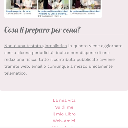
Cosa ti preparo per cena?
Non è una testata giornalistica
in quanto viene aggiornato
senza alcuna periodicità, inoltre non dispone di una
redazione fisica: tutto il contributo pubblicato avviene
tramite web, email o comunque a mezzo unicamente
telematico.
La mia vita
Su di me
il mio Libro
Web-Amici
Videoricette