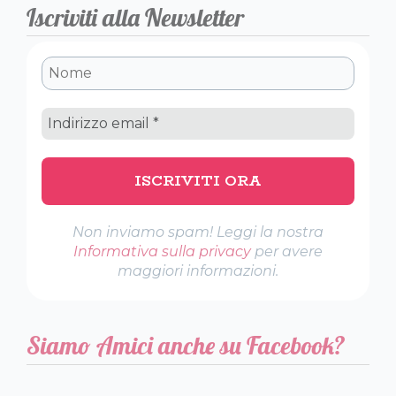
Iscriviti alla Newsletter
Non inviamo spam! Leggi la nostra
Informativa sulla privacy
per avere
maggiori informazioni.
Siamo Amici anche su Facebook?