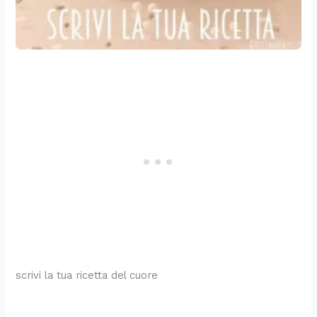
scrivi la tua ricetta del cuore