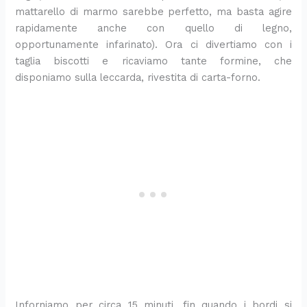
mattarello di marmo sarebbe perfetto, ma basta agire
rapidamente anche con quello di legno,
opportunamente infarinato). Ora ci divertiamo con i
taglia biscotti e ricaviamo tante formine, che
disponiamo sulla leccarda, rivestita di carta-forno.
Inforniamo per circa 15 minuti, fin quando i bordi si