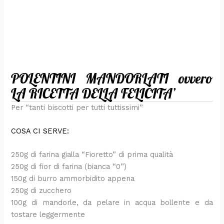
POLENTINI MANDORLATI ovvero
LA RICETTA DELLA FELICITA’
Per “tanti biscotti per tutti tuttissimi”
COSA CI SERVE:
250g di farina gialla “Fioretto” di prima qualità
250g di fior di farina (bianca “0”)
150g di burro ammorbidito appena
250g di zucchero
100g di mandorle, da pelare in acqua bollente e da
tostare leggermente