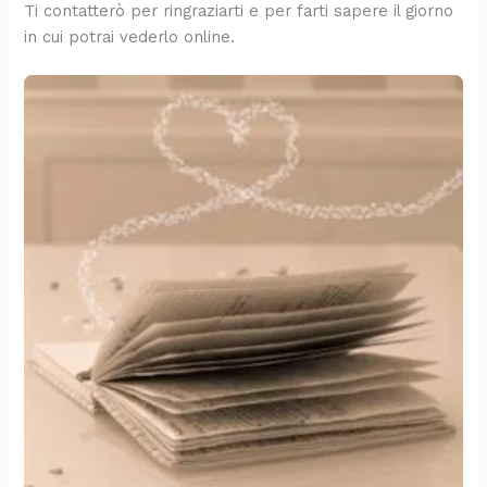
Ti contatterò per ringraziarti e per farti sapere il giorno
in cui potrai vederlo online.