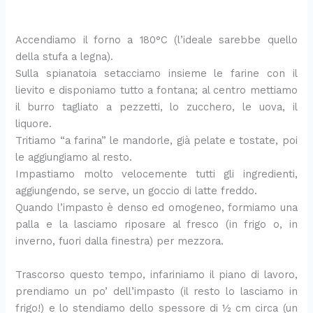
Accendiamo il forno a 180°C (l’ideale sarebbe quello
della stufa a legna).
Sulla spianatoia setacciamo insieme le farine con il
lievito e disponiamo tutto a fontana; al centro mettiamo
il burro tagliato a pezzetti, lo zucchero, le uova, il
liquore.
Tritiamo “a farina” le mandorle, già pelate e tostate, poi
le aggiungiamo al resto.
Impastiamo molto velocemente tutti gli ingredienti,
aggiungendo, se serve, un goccio di latte freddo.
Quando l’impasto è denso ed omogeneo, formiamo una
palla e la lasciamo riposare al fresco (in frigo o, in
inverno, fuori dalla finestra) per mezzora.
Trascorso questo tempo, infariniamo il piano di lavoro,
prendiamo un po’ dell’impasto (il resto lo lasciamo in
frigo!) e lo stendiamo dello spessore di ½ cm circa (un