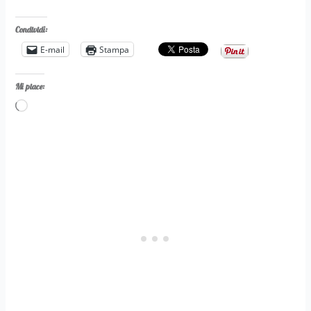
Condividi:
E-mail
Stampa
Mi piace:
Caricamento
in
corso…