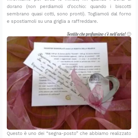
dorano (non perdiamoli d’occhio: quando i biscotti
sembrano quasi cotti, sono pronti). Togliamoli dal forno
e spostiamoli su una griglia a raffreddare.
Sentite che profumino c’è nell’aria! 🙂
Questo è uno dei “segna-posto” che abbiamo realizzato