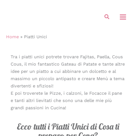
Vai
al
Cerca
contenuto
Home
»
Piatti Unici
Tra i piatti unici potrete trovare Fajitas, Paella, Cous
Cous, il mio fantastico Gateau di Patate e tante altre
idee per un piatto a cui abbinare un dolcetto e al
massimo un piccolo antipasto e creare Menù a tema
divertenti e sfiziosi!
E poi troverete le Pizze, i calzoni, le Focacce il pane
e tanti altri lievitati che sono una delle mie più
grandi passioni in Cucina!
Ecco tutti i Piatti Unici di Cosa ti
preparo per Cena?