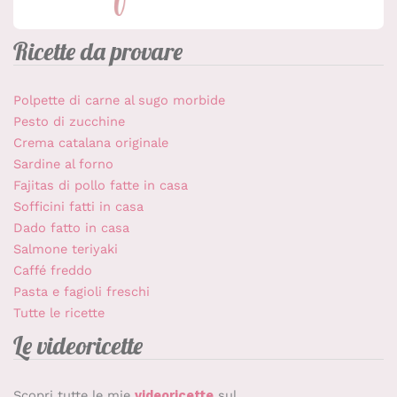
Ricette da provare
Polpette di carne al sugo morbide
Pesto di zucchine
Crema catalana originale
Sardine al forno
Fajitas di pollo fatte in casa
Sofficini fatti in casa
Dado fatto in casa
Salmone teriyaki
Caffé freddo
Pasta e fagioli freschi
Tutte le ricette
Le videoricette
Scopri tutte le mie
videoricette
sul