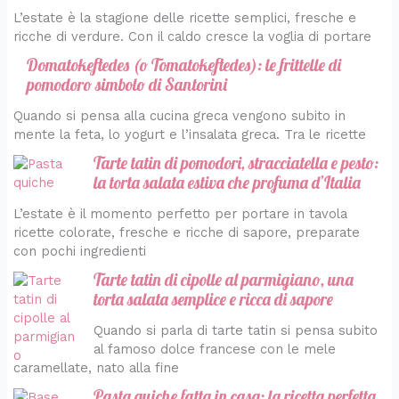
L’estate è la stagione delle ricette semplici, fresche e
ricche di verdure. Con il caldo cresce la voglia di portare
Domatokeftedes (o Tomatokeftedes): le frittelle di
pomodoro simbolo di Santorini
Quando si pensa alla cucina greca vengono subito in
mente la feta, lo yogurt e l’insalata greca. Tra le ricette
Tarte tatin di pomodori, stracciatella e pesto:
la torta salata estiva che profuma d’Italia
L’estate è il momento perfetto per portare in tavola
ricette colorate, fresche e ricche di sapore, preparate
con pochi ingredienti
Tarte tatin di cipolle al parmigiano, una
torta salata semplice e ricca di sapore
Quando si parla di tarte tatin si pensa subito
al famoso dolce francese con le mele
caramellate, nato alla fine
Pasta quiche fatta in casa: la ricetta perfetta