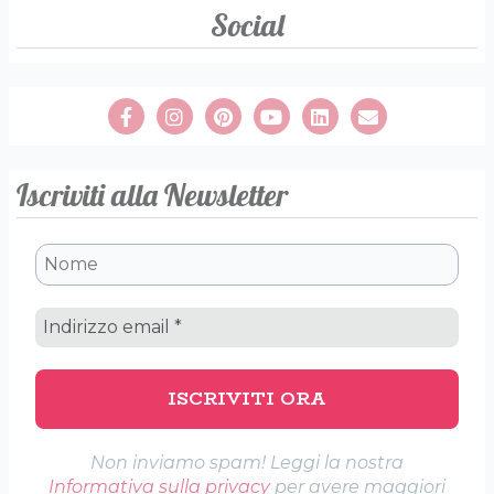
Social
Iscriviti alla Newsletter
Non inviamo spam! Leggi la nostra
Informativa sulla privacy
per avere maggiori