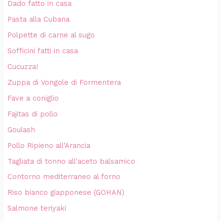
Dado fatto in casa
Pasta alla Cubana
Polpette di carne al sugo
Sofficini fatti in casa
Cucuzza!
Zuppa di Vongole di Formentera
Fave a coniglio
Fajitas di pollo
Goulash
Pollo Ripieno all'Arancia
Tagliata di tonno all'aceto balsamico
Contorno mediterraneo al forno
Riso bianco giapponese (GOHAN)
Salmone teriyaki