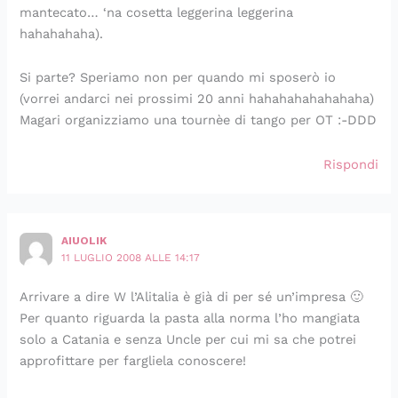
mantecato… ‘na cosetta leggerina leggerina
hahahahaha).
Si parte? Speriamo non per quando mi sposerò io
(vorrei andarci nei prossimi 20 anni hahahahahahahaha)
Magari organizziamo una tournèe di tango per OT :-DDD
Rispondi
AIUOLIK
11 LUGLIO 2008 ALLE 14:17
Arrivare a dire W l’Alitalia è già di per sé un’impresa 🙂
Per quanto riguarda la pasta alla norma l’ho mangiata
solo a Catania e senza Uncle per cui mi sa che potrei
approfittare per fargliela conoscere!