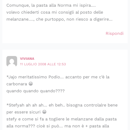
Comunque, la pasta alla Norma mi ispira….
volevo chiederti cosa mi consigli al posto delle
melanzane…., che purtoppo, non riesco a digerire…
Rispondi
VIVIANA
11 LUGLIO 2008 ALLE 12:53
*Jajo meritatissimo Podio… accanto per me c’è la
carbonara 😀
quando quando quando????
*Stefyah ah ah ah… eh beh.. bisogna controlalre bene
per essere sicuri 😀
stefy e come si fa a togliere le melanzane dalla pasta
alla norma??? cioè si può… ma non è + pasta alla