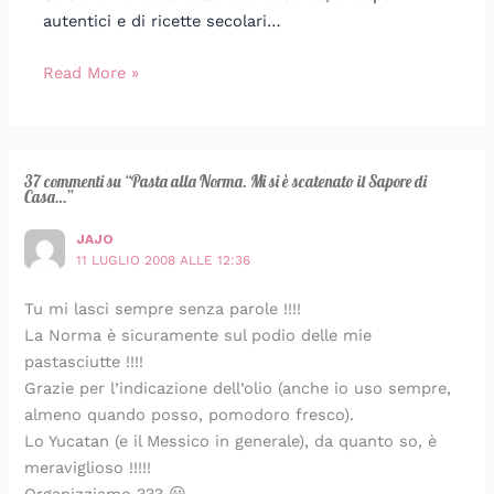
autentici e di ricette secolari…
Read More »
37 commenti su “Pasta alla Norma. Mi si è scatenato il Sapore di
Casa…”
JAJO
11 LUGLIO 2008 ALLE 12:36
Tu mi lasci sempre senza parole !!!!
La Norma è sicuramente sul podio delle mie
pastasciutte !!!!
Grazie per l’indicazione dell’olio (anche io uso sempre,
almeno quando posso, pomodoro fresco).
Lo Yucatan (e il Messico in generale), da quanto so, è
meraviglioso !!!!!
Organizziamo ??? 😀