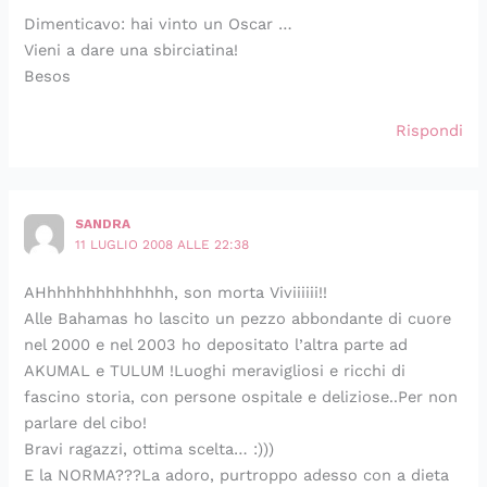
Dimenticavo: hai vinto un Oscar …
Vieni a dare una sbirciatina!
Besos
Rispondi
SANDRA
11 LUGLIO 2008 ALLE 22:38
AHhhhhhhhhhhhhh, son morta Viviiiiii!!
Alle Bahamas ho lascito un pezzo abbondante di cuore
nel 2000 e nel 2003 ho depositato l’altra parte ad
AKUMAL e TULUM !Luoghi meravigliosi e ricchi di
fascino storia, con persone ospitale e deliziose..Per non
parlare del cibo!
Bravi ragazzi, ottima scelta… :)))
E la NORMA???La adoro, purtroppo adesso con a dieta