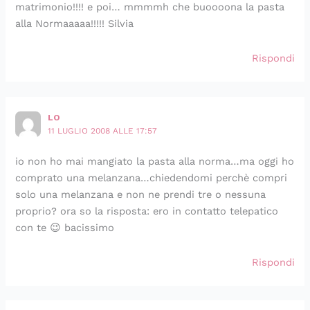
matrimonio!!!! e poi… mmmmh che buoooona la pasta
alla Normaaaaa!!!!! Silvia
Rispondi
LO
11 LUGLIO 2008 ALLE 17:57
io non ho mai mangiato la pasta alla norma…ma oggi ho
comprato una melanzana…chiedendomi perchè compri
solo una melanzana e non ne prendi tre o nessuna
proprio? ora so la risposta: ero in contatto telepatico
con te 😉 bacissimo
Rispondi