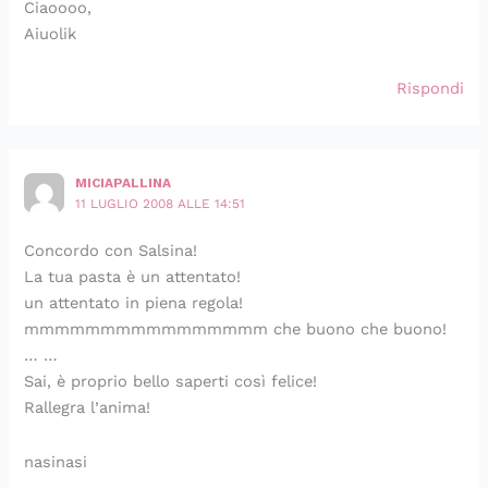
Ciaoooo,
Aiuolik
Rispondi
MICIAPALLINA
11 LUGLIO 2008 ALLE 14:51
Concordo con Salsina!
La tua pasta è un attentato!
un attentato in piena regola!
mmmmmmmmmmmmmmmm che buono che buono!
… …
Sai, è proprio bello saperti così felice!
Rallegra l’anima!
nasinasi