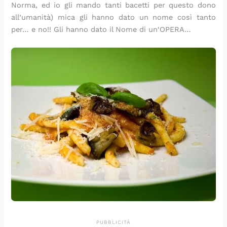
Norma, ed io gli mando tanti bacetti per questo dono
all’umanità) mica gli hanno dato un nome così tanto
per… e no!! Gli hanno dato il Nome di un‘OPERA…
PUBBLICITÀ