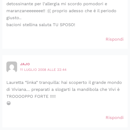
detossinante per l’allergia mi scordo pomodori e
maranzaneeeeeee!! :(( proprio adesso che é il periodo
giusto..
bacioni stellina saluta TU SPOSO!
Rispondi
JAJO
11 LUGLIO 2008 ALLE 22:44
Lauretta “linka” tranquilla: hai scoperto il grande mondo
di Viviana… preparati a slogarti la mandibola che Vivi è
TROOOOPPO FORTE !!!!!
😀
Rispondi