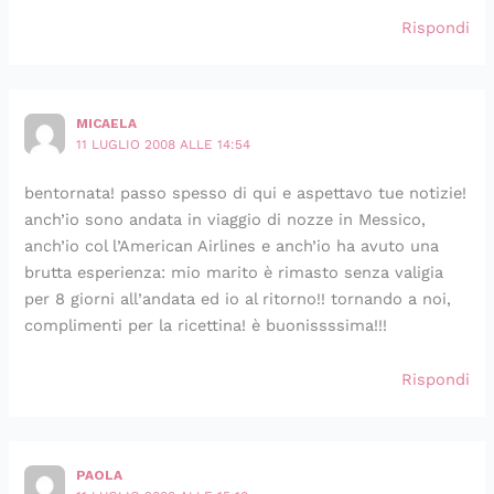
Rispondi
MICAELA
11 LUGLIO 2008 ALLE 14:54
bentornata! passo spesso di qui e aspettavo tue notizie!
anch’io sono andata in viaggio di nozze in Messico,
anch’io col l’American Airlines e anch’io ha avuto una
brutta esperienza: mio marito è rimasto senza valigia
per 8 giorni all’andata ed io al ritorno!! tornando a noi,
complimenti per la ricettina! è buonissssima!!!
Rispondi
PAOLA