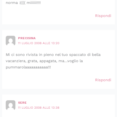
norma :(((( miiiiii!!!!
Rispondi
PRECISINA
11 LUGLIO 2008 ALLE 13:20
Mi ci sono rivista in pieno nel tuo spaccato di bella
vacanziera, grata, appagata, ma…voglio la
pummarolaaaaaaaaaaa!!!
Rispondi
SERE
11 LUGLIO 2008 ALLE 13:38