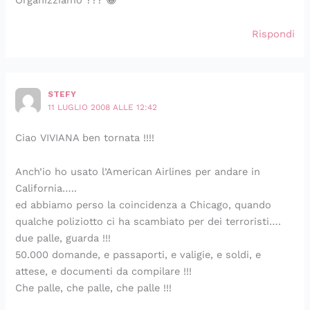
Rispondi
STEFY
11 LUGLIO 2008 ALLE 12:42
Ciao VIVIANA ben tornata !!!!
Anch’io ho usato l’American Airlines per andare in
California…..
ed abbiamo perso la coincidenza a Chicago, quando
qualche poliziotto ci ha scambiato per dei terroristi….
due palle, guarda !!!
50.000 domande, e passaporti, e valigie, e soldi, e
attese, e documenti da compilare !!!
Che palle, che palle, che palle !!!