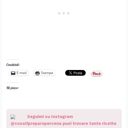
Condividi:
E-mail
Stampa
Mi piace:
Seguimi su Instagram
@cosatipreparopercena puoi trovare tante ricette