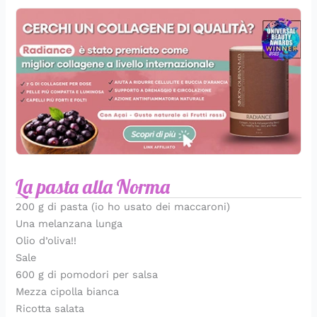
La pasta alla Norma
200 g di pasta (io ho usato dei maccaroni)
Una melanzana lunga
Olio d’oliva!!
Sale
600 g di pomodori per salsa
Mezza cipolla bianca
Ricotta salata