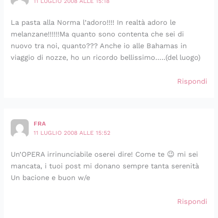
11 LUGLIO 2008 ALLE 15:18
La pasta alla Norma l’adoro!!!! In realtà adoro le
melanzane!!!!!!Ma quanto sono contenta che sei di
nuovo tra noi, quanto??? Anche io alle Bahamas in
viaggio di nozze, ho un ricordo bellissimo…..(del luogo)
Rispondi
FRA
11 LUGLIO 2008 ALLE 15:52
Un’OPERA irrinunciabile oserei dire! Come te 😉 mi sei
mancata, i tuoi post mi donano sempre tanta serenità
Un bacione e buon w/e
Rispondi