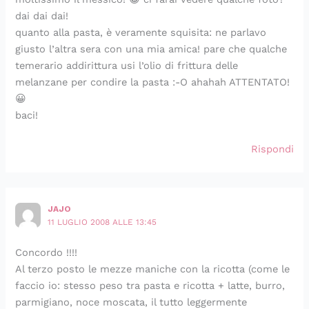
dai dai dai!
quanto alla pasta, è veramente squisita: ne parlavo
giusto l’altra sera con una mia amica! pare che qualche
temerario addirittura usi l’olio di frittura delle
melanzane per condire la pasta :-O ahahah ATTENTATO!
😀
baci!
Rispondi
JAJO
11 LUGLIO 2008 ALLE 13:45
Concordo !!!!
Al terzo posto le mezze maniche con la ricotta (come le
faccio io: stesso peso tra pasta e ricotta + latte, burro,
parmigiano, noce moscata, il tutto leggermente