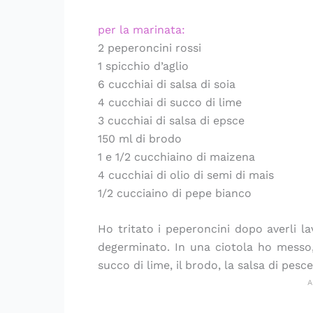
per la marinata:
2 peperoncini rossi
1 spicchio d’aglio
6 cucchiai di salsa di soia
4 cucchiai di succo di lime
3 cucchiai di salsa di epsce
150 ml di brodo
1 e 1/2 cucchiaino di maizena
4 cucchiai di olio di semi di mais
1/2 cucciaino di pepe bianco
Ho tritato i peperoncini dopo averli lav
degerminato. In una ciotola ho messo, l’
succo di lime, il brodo, la salsa di pesc