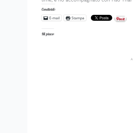
Condividi:
E-mail
Stampa
Mi piace: