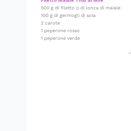
Filetto Maiale Thai al lime
500 g di filetto o di lonza di maiale
100 g di germogli di soia
2 carote
1 peperone rosso
1 peperone verde