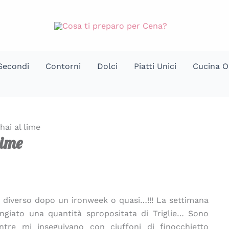
Secondi
Contorni
Dolci
Piatti Unici
Cucina O
hai al lime
lime
 diverso dopo un ironweek o quasi…!!! La settimana
angiato una quantità spropositata di Triglie… Sono
tre mi inseguivano con ciuffoni di finocchietto