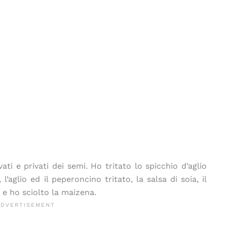
ati e privati dei semi. Ho tritato lo spicchio d’aglio
aglio ed il peperoncino tritato, la salsa di soia, il
e e ho sciolto la maizena.