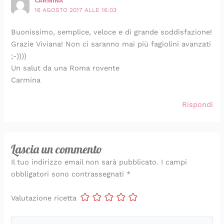
CARMINA
16 AGOSTO 2017 ALLE 16:03
Buonissimo, semplice, veloce e di grande soddisfazione!
Grazie Viviana! Non ci saranno mai più fagiolini avanzati
;-))))
Un salut da una Roma rovente
Carmina
Rispondi
Lascia un commento
Il tuo indirizzo email non sarà pubblicato.
I campi
obbligatori sono contrassegnati
*
Valutazione ricetta
Scrivi