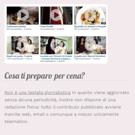
Cosa ti preparo per cena?
Non è una testata giornalistica
in quanto viene aggiornato
senza alcuna periodicità, inoltre non dispone di una
redazione fisica: tutto il contributo pubblicato avviene
tramite web, email o comunque a mezzo unicamente
telematico.