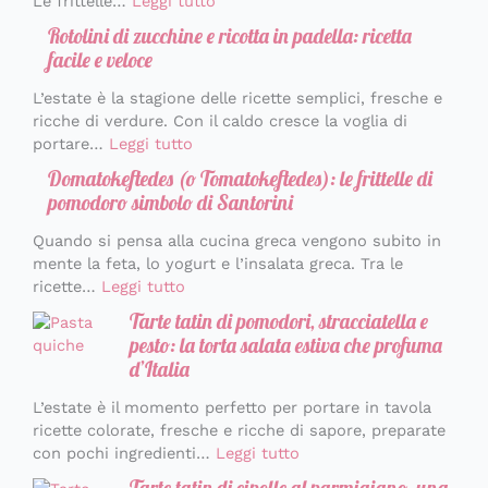
Le frittelle…
Leggi tutto
Rotolini di zucchine e ricotta in padella: ricetta
facile e veloce
L’estate è la stagione delle ricette semplici, fresche e
ricche di verdure. Con il caldo cresce la voglia di
portare…
Leggi tutto
Domatokeftedes (o Tomatokeftedes): le frittelle di
pomodoro simbolo di Santorini
Quando si pensa alla cucina greca vengono subito in
mente la feta, lo yogurt e l’insalata greca. Tra le
ricette…
Leggi tutto
Tarte tatin di pomodori, stracciatella e
pesto: la torta salata estiva che profuma
d’Italia
L’estate è il momento perfetto per portare in tavola
ricette colorate, fresche e ricche di sapore, preparate
con pochi ingredienti…
Leggi tutto