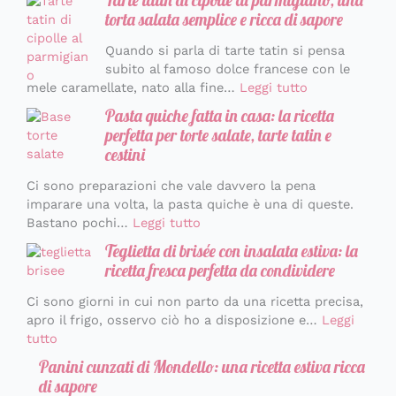
Tarte tatin di cipolle al parmigiano, una
torta salata semplice e ricca di sapore
Quando si parla di tarte tatin si pensa
subito al famoso dolce francese con le
mele caramellate, nato alla fine…
Leggi tutto
Pasta quiche fatta in casa: la ricetta
perfetta per torte salate, tarte tatin e
cestini
Ci sono preparazioni che vale davvero la pena
imparare una volta, la pasta quiche è una di queste.
Bastano pochi…
Leggi tutto
Teglietta di brisée con insalata estiva: la
ricetta fresca perfetta da condividere
Ci sono giorni in cui non parto da una ricetta precisa,
apro il frigo, osservo ciò ho a disposizione e…
Leggi
tutto
Panini cunzati di Mondello: una ricetta estiva ricca
di sapore