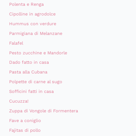
Polenta e Renga
Cipolline in agrodolce
Hummus con verdure
Parmigiana di Melanzane
Falafel
Pesto zucchine e Mandorle
Dado fatto in casa
Pasta alla Cubana
Polpette di carne al sugo
Sofficini fatti in casa
Cucuzza!
Zuppa di Vongole di Formentera
Fave a coniglio
Fajitas di pollo