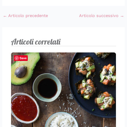
←
Articolo precedente
Articolo successivo
→
Articoli correlati
Save