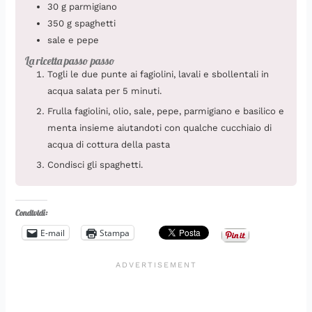
30
g
parmigiano
350
g
spaghetti
sale e pepe
La ricetta passo passo
Togli le due punte ai fagiolini, lavali e sbollentali in
acqua salata per 5 minuti.
Frulla fagiolini, olio, sale, pepe, parmigiano e basilico e
menta insieme aiutandoti con qualche cucchiaio di
acqua di cottura della pasta
Condisci gli spaghetti.
Condividi:
E-mail
Stampa