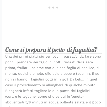
Come si prepara il pesto di fagiolini?
Una dei primi piatti più semplici! i passaggi da fare sono
pochi: prendere dei fagiolini cotti, rimasti dalla sera
prima, frullarli insieme con qualche foglia di basilico, di
menta, qualche pinolo, olio sale e pepe e tadannn. E se
non si hanno i fagiolini cotti in frigo? Eh beh… in quel
caso il procedimento si allungherà di qualche minuto.
Bisognerà infatti togliere le due punte dei fagiolini
(curare le tegoline, come si dice qui in Veneto),
sbollentarli 5/8 minuti in acqua bollente salata e il gioco