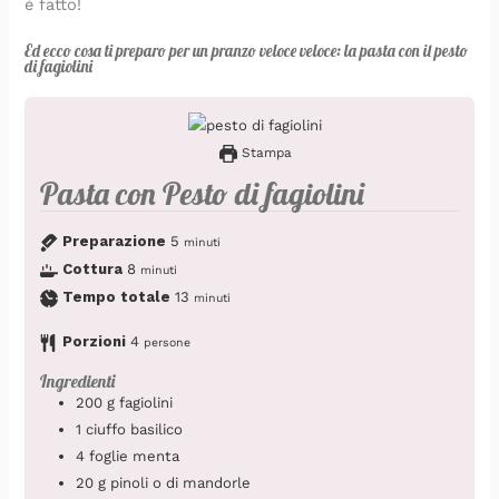
è fatto!
Ed ecco cosa ti preparo per un pranzo veloce veloce: la pasta con il pesto
di fagiolini
Stampa
Pasta con Pesto di fagiolini
Preparazione
5
minuti
Cottura
8
minuti
Tempo totale
13
minuti
Porzioni
4
persone
Ingredienti
200
g
fagiolini
1
ciuffo
basilico
4
foglie
menta
20
g
pinoli o di mandorle