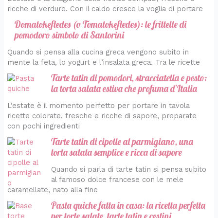
ricche di verdure. Con il caldo cresce la voglia di portare
Domatokeftedes (o Tomatokeftedes): le frittelle di
pomodoro simbolo di Santorini
Quando si pensa alla cucina greca vengono subito in
mente la feta, lo yogurt e l’insalata greca. Tra le ricette
Tarte tatin di pomodori, stracciatella e pesto:
la torta salata estiva che profuma d’Italia
L’estate è il momento perfetto per portare in tavola
ricette colorate, fresche e ricche di sapore, preparate
con pochi ingredienti
Tarte tatin di cipolle al parmigiano, una
torta salata semplice e ricca di sapore
Quando si parla di tarte tatin si pensa subito
al famoso dolce francese con le mele
caramellate, nato alla fine
Pasta quiche fatta in casa: la ricetta perfetta
per torte salate, tarte tatin e cestini