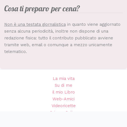
Cosa ti preparo per cena?
Non è una testata giornalistica
in quanto viene aggiornato
senza alcuna periodicità, inoltre non dispone di una
redazione fisica: tutto il contributo pubblicato avviene
tramite web, email o comunque a mezzo unicamente
telematico.
La mia vita
Su di me
il mio Libro
Web-Amici
Videoricette
Privacy Policy
Cookie Policy (UE)