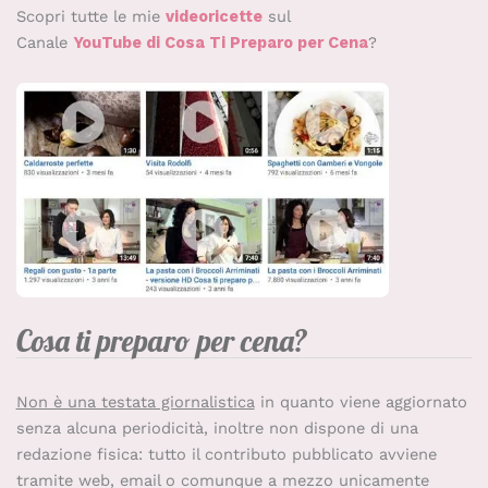
Scopri tutte le mie
videoricette
sul
Canale
YouTube di Cosa Ti Preparo per Cena
?
Cosa ti preparo per cena?
Non è una testata giornalistica
in quanto viene aggiornato
senza alcuna periodicità, inoltre non dispone di una
redazione fisica: tutto il contributo pubblicato avviene
tramite web, email o comunque a mezzo unicamente