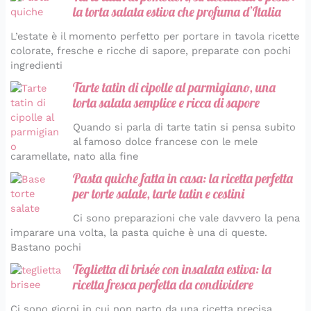
la torta salata estiva che profuma d’Italia
L’estate è il momento perfetto per portare in tavola ricette
colorate, fresche e ricche di sapore, preparate con pochi
ingredienti
Tarte tatin di cipolle al parmigiano, una
torta salata semplice e ricca di sapore
Quando si parla di tarte tatin si pensa subito
al famoso dolce francese con le mele
caramellate, nato alla fine
Pasta quiche fatta in casa: la ricetta perfetta
per torte salate, tarte tatin e cestini
Ci sono preparazioni che vale davvero la pena
imparare una volta, la pasta quiche è una di queste.
Bastano pochi
Teglietta di brisée con insalata estiva: la
ricetta fresca perfetta da condividere
Ci sono giorni in cui non parto da una ricetta precisa,