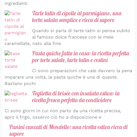
ingredienti
Tarte tatin di cipolle al parmigiano, una
torta salata semplice e ricca di sapore
Quando si parla di tarte tatin si pensa subito
al famoso dolce francese con le mele
caramellate, nato alla fine
Pasta quiche fatta in casa: la ricetta perfetta
per torte salate, tarte tatin e cestini
Ci sono preparazioni che vale davvero la pena
imparare una volta, la pasta quiche è una di queste.
Bastano pochi
Teglietta di brisée con insalata estiva: la
ricetta fresca perfetta da condividere
Ci sono giorni in cui non parto da una ricetta precisa,
apro il frigo, osservo ciò ho a disposizione e
Panini cunzati di Mondello: una ricetta estiva ricca di
sapore