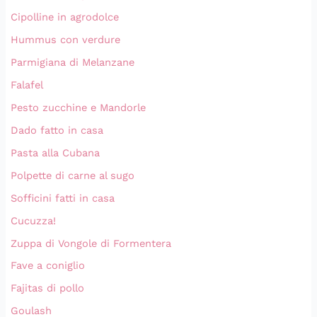
Cipolline in agrodolce
Hummus con verdure
Parmigiana di Melanzane
Falafel
Pesto zucchine e Mandorle
Dado fatto in casa
Pasta alla Cubana
Polpette di carne al sugo
Sofficini fatti in casa
Cucuzza!
Zuppa di Vongole di Formentera
Fave a coniglio
Fajitas di pollo
Goulash