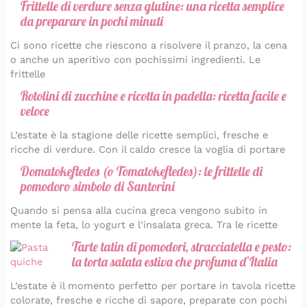
Frittelle di verdure senza glutine: una ricetta semplice
da preparare in pochi minuti
Ci sono ricette che riescono a risolvere il pranzo, la cena
o anche un aperitivo con pochissimi ingredienti. Le
frittelle
Rotolini di zucchine e ricotta in padella: ricetta facile e
veloce
L’estate è la stagione delle ricette semplici, fresche e
ricche di verdure. Con il caldo cresce la voglia di portare
Domatokeftedes (o Tomatokeftedes): le frittelle di
pomodoro simbolo di Santorini
Quando si pensa alla cucina greca vengono subito in
mente la feta, lo yogurt e l’insalata greca. Tra le ricette
Tarte tatin di pomodori, stracciatella e pesto:
la torta salata estiva che profuma d’Italia
L’estate è il momento perfetto per portare in tavola ricette
colorate, fresche e ricche di sapore, preparate con pochi