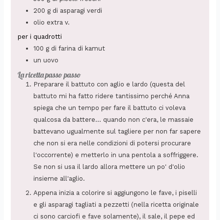
200
g
di asparagi verdi
olio extra v.
per i quadrotti
100
g
di farina di kamut
un uovo
La ricetta passo passo
Preparare il battuto con aglio e lardo (questa del
battuto mi ha fatto ridere tantissimo perché Anna
spiega che un tempo per fare il battuto ci voleva
qualcosa da battere... quando non c'era, le massaie
battevano ugualmente sul tagliere per non far sapere
che non si era nelle condizioni di potersi procurare
l'occorrente) e metterlo in una pentola a soffriggere.
Se non si usa il lardo allora mettere un po' d'olio
insieme all'aglio.
Appena inizia a colorire si aggiungono le fave, i piselli
e gli asparagi tagliati a pezzetti (nella ricetta originale
ci sono carciofi e fave solamente), il sale, il pepe ed