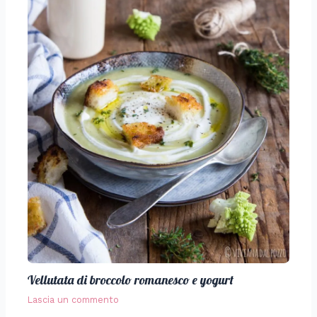
Vellutata di broccolo romanesco e yogurt
Lascia un commento