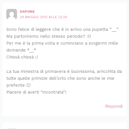
DAPHNE
24 MAGGIO 2012 ALLE 22:24
Sono felice di leggere che è in arrivo una pupetta ^__^
Ma partoriremo nello stesso periodo? :O
Per me è la prima volta e cominciano a sorgermi mille
domande *__*
Chissà chissà :/
La tua minestra di primavera è buonissima, arricchita da
tutte quelle primizie dell’orto che sono anche le mie
preferite 🙂
Piacere di averti “incontrata”!
Rispondi