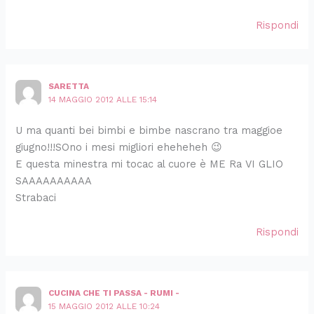
Rispondi
SARETTA
14 MAGGIO 2012 ALLE 15:14
U ma quanti bei bimbi e bimbe nascrano tra maggioe
giugno!!!SOno i mesi migliori eheheheh 😉
E questa minestra mi tocac al cuore è ME Ra VI GLIO
SAAAAAAAAAA
Strabaci
Rispondi
CUCINA CHE TI PASSA - RUMI -
15 MAGGIO 2012 ALLE 10:24