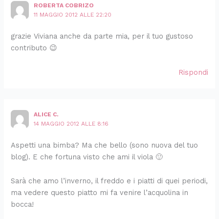
ROBERTA COBRIZO
11 MAGGIO 2012 ALLE 22:20
grazie Viviana anche da parte mia, per il tuo gustoso
contributo 😉
Rispondi
ALICE C.
14 MAGGIO 2012 ALLE 8:16
Aspetti una bimba? Ma che bello (sono nuova del tuo
blog). E che fortuna visto che ami il viola 🙂
Sarà che amo l’inverno, il freddo e i piatti di quei periodi,
ma vedere questo piatto mi fa venire l’acquolina in
bocca!