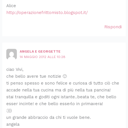
Alice
http://operazionefrittomisto.blogspot.it/
Rispondi
ANGELA E GEORGETTE
14 MAGGIO 2012 ALLE 10:28
ciao Vivi,
che bello avere tue notizie 🙂
ti penso spesso e sono felice e curiosa di tutto ciò che
accade nella tua cucina ma di più nella tua pancina!
stai tranquilla e goditi ogni istante..beata te, che bello
esser incinte! e che bello esserlo in primavera!
:)))
un grande abbraccio da chi ti vuole bene.
angela