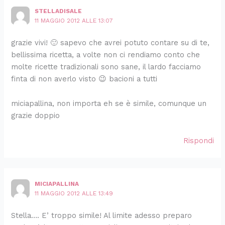
STELLADISALE
11 MAGGIO 2012 ALLE 13:07
grazie vivi! 🙂 sapevo che avrei potuto contare su di te,
bellissima ricetta, a volte non ci rendiamo conto che
molte ricette tradizionali sono sane, il lardo facciamo
finta di non averlo visto 😉 bacioni a tutti
miciapallina, non importa eh se è simile, comunque un
grazie doppio
Rispondi
MICIAPALLINA
11 MAGGIO 2012 ALLE 13:49
Stella…. E’ troppo simile! Al limite adesso preparo