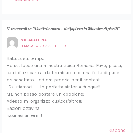
17 commenti su “Una Primavera… da Lupi con la Minestra di piselli”
MICIAPALLINA
11 MAGGIO 2012 ALLE 11:40
Battuta sul tempo!
Ho sul fuoco una minestra tipica Romana, Fave, piselli,
carciofi e scarola, da terminare con una fetta di pane
bruschettato… ed era proprio per il contest
“Salutiamoci”…. In perfetta sintonia dunque!!!
Ma non posso postare un doppione!!!
Adesso mi organizzo qualcos’altro!!!
Bacioni ottavina!
nasinasi ai ferri!!!
Rispondi