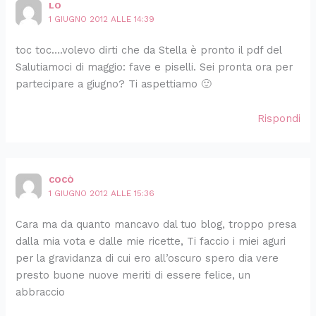
LO
1 GIUGNO 2012 ALLE 14:39
toc toc….volevo dirti che da Stella è pronto il pdf del
Salutiamoci di maggio: fave e piselli. Sei pronta ora per
partecipare a giugno? Ti aspettiamo 🙂
Rispondi
COCÒ
1 GIUGNO 2012 ALLE 15:36
Cara ma da quanto mancavo dal tuo blog, troppo presa
dalla mia vota e dalle mie ricette, Ti faccio i miei aguri
per la gravidanza di cui ero all’oscuro spero dia vere
presto buone nuove meriti di essere felice, un
abbraccio