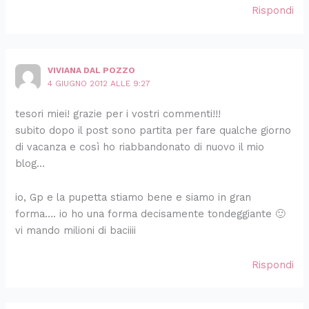
Rispondi
VIVIANA DAL POZZO
4 GIUGNO 2012 ALLE 9:27
tesori miei! grazie per i vostri commenti!!!
subito dopo il post sono partita per fare qualche giorno
di vacanza e così ho riabbandonato di nuovo il mio
blog…
io, Gp e la pupetta stiamo bene e siamo in gran
forma…. io ho una forma decisamente tondeggiante 🙂
vi mando milioni di baciiii
Rispondi