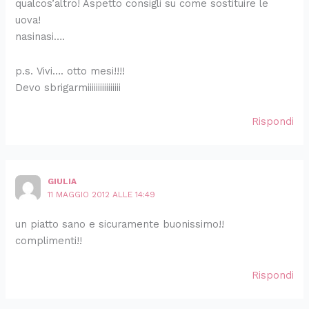
qualcos’altro! Aspetto consigli su come sostituire le
uova!
nasinasi….
p.s. Vivi…. otto mesi!!!!
Devo sbrigarmiiiiiiiiiiiiiiii
Rispondi
GIULIA
11 MAGGIO 2012 ALLE 14:49
un piatto sano e sicuramente buonissimo!!
complimenti!!
Rispondi