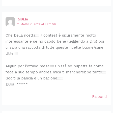
GIULIA
11 MAGGIO 2012 ALLE 11:58
Che bella ricetta!!!! il contest è sicuramente molto
interessante e se ho capito bene (leggendo a giro) poi
ci sarà una raccolta di tutte queste ricette buone/sane…
Utile!!!!
Auguri per l’ottavo mese!!!! Chissà se pupetta fa come
fece a suo tempo andrea mica ti mancherebbe tanto!!!!
Goditi la pancia e un bacione!!!!!!
giulia :*****
Rispondi