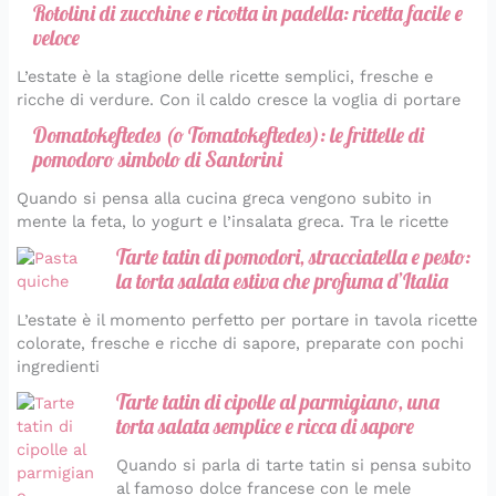
Rotolini di zucchine e ricotta in padella: ricetta facile e
veloce
L’estate è la stagione delle ricette semplici, fresche e
ricche di verdure. Con il caldo cresce la voglia di portare
Domatokeftedes (o Tomatokeftedes): le frittelle di
pomodoro simbolo di Santorini
Quando si pensa alla cucina greca vengono subito in
mente la feta, lo yogurt e l’insalata greca. Tra le ricette
Tarte tatin di pomodori, stracciatella e pesto:
la torta salata estiva che profuma d’Italia
L’estate è il momento perfetto per portare in tavola ricette
colorate, fresche e ricche di sapore, preparate con pochi
ingredienti
Tarte tatin di cipolle al parmigiano, una
torta salata semplice e ricca di sapore
Quando si parla di tarte tatin si pensa subito
al famoso dolce francese con le mele