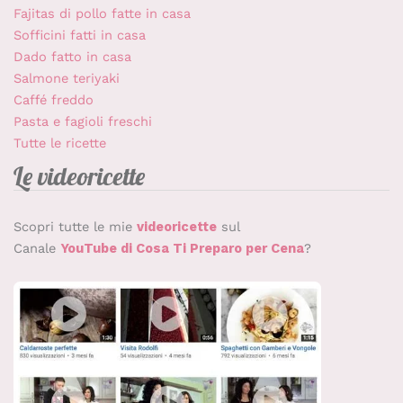
Fajitas di pollo fatte in casa
Sofficini fatti in casa
Dado fatto in casa
Salmone teriyaki
Caffé freddo
Pasta e fagioli freschi
Tutte le ricette
Le videoricette
Scopri tutte le mie
videoricette
sul
Canale
YouTube di Cosa Ti Preparo per Cena
?