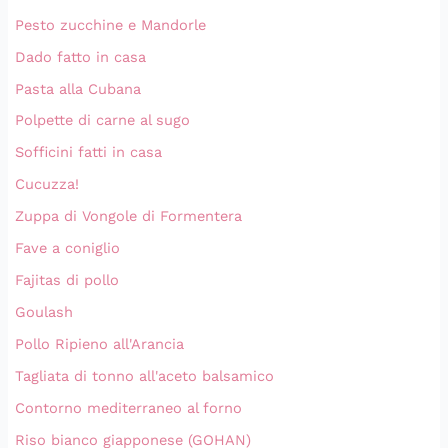
Pesto zucchine e Mandorle
Dado fatto in casa
Pasta alla Cubana
Polpette di carne al sugo
Sofficini fatti in casa
Cucuzza!
Zuppa di Vongole di Formentera
Fave a coniglio
Fajitas di pollo
Goulash
Pollo Ripieno all'Arancia
Tagliata di tonno all'aceto balsamico
Contorno mediterraneo al forno
Riso bianco giapponese (GOHAN)