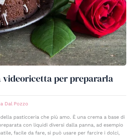
a videoricetta per prepararla
na Dal Pozzo
 della pasticceria che più amo. È una crema a base di
reparata con liquidi diversi dalla panna, ad esempio
atile, facile da fare, si può usare per farcire i dolci,