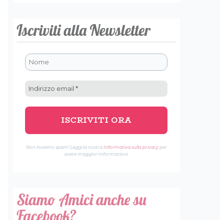
Iscriviti alla Newsletter
Non inviamo spam! Leggi la nostra
Informativa sulla privacy
per
avere maggiori informazioni.
Siamo Amici anche su
Facebook?