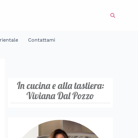
Cerca
rientale
Contattami
In cucina e alla tastiera:
Viviana Dal Pozzo