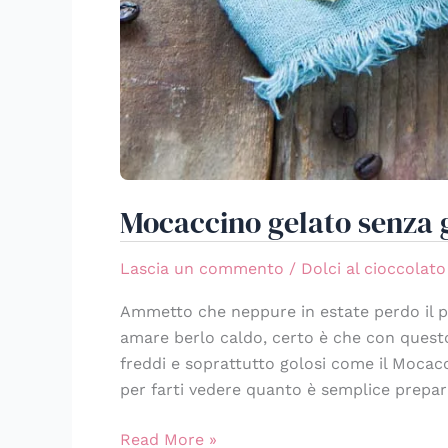
Mocaccino gelato senza g
Lascia un commento
/
Dolci al cioccolato
Ammetto che neppure in estate perdo il p
amare berlo caldo, certo è che con questo
freddi e soprattutto golosi come il Mocac
per farti vedere quanto è semplice prepar
Read More »