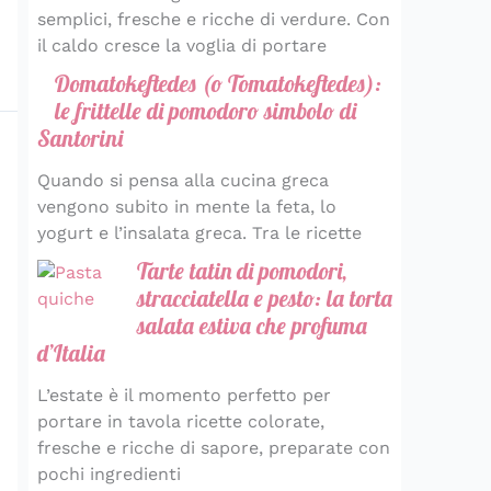
semplici, fresche e ricche di verdure. Con
il caldo cresce la voglia di portare
Domatokeftedes (o Tomatokeftedes):
le frittelle di pomodoro simbolo di
Santorini
Quando si pensa alla cucina greca
vengono subito in mente la feta, lo
yogurt e l’insalata greca. Tra le ricette
Tarte tatin di pomodori,
stracciatella e pesto: la torta
salata estiva che profuma
d’Italia
L’estate è il momento perfetto per
portare in tavola ricette colorate,
fresche e ricche di sapore, preparate con
pochi ingredienti