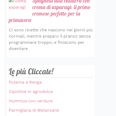
Spaghetti alla chitarra con
crema di asparagi: il primo
cremoso perfetto per la
primavera
Ci sono ricette che nascono nei giorni più
normali, mentre preparo il pranzo senza
programmare troppo, e finiscono per
diventare
Le più Cliccate!
Polenta e Renga
Cipolline in agrodolce
Hummus con verdure
Parmigiana di Melanzane