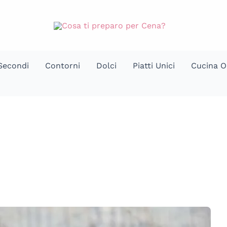
Secondi
Contorni
Dolci
Piatti Unici
Cucina O