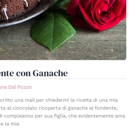
dente con Ganache
iana Dal Pozzo
critto una mail per chiedermi la ricetta di una mia
rta al cioccolato ricoperta di ganache al fondente,
di compleanno per sua figlia, che evidentemente ama
e la mia