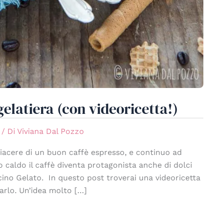
elatiera (con videoricetta!)
/ Di
Viviana Dal Pozzo
iacere di un buon caffè espresso, e continuo ad
 caldo il caffè diventa protagonista anche di dolci
cino Gelato. In questo post troverai una videoricetta
arlo. Un’idea molto […]