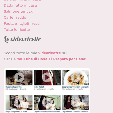
Dado fatto in casa
Salmone teriyaki
Caffé freddo
Pasta e fagioli freschi
Tutte le ricette
Le videoricette
Scopri tutte le mie
videoricette
sul
Canale
YouTube di Cosa Ti Preparo per Cena
?