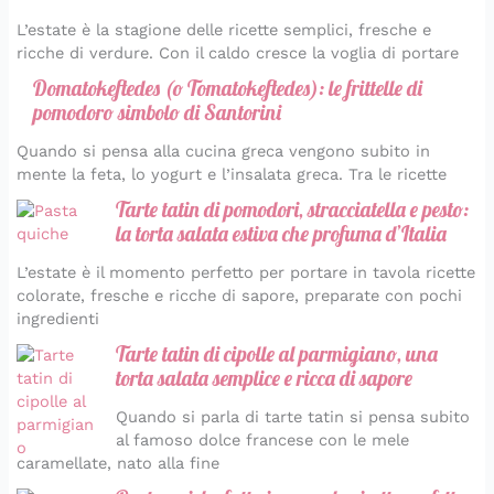
L’estate è la stagione delle ricette semplici, fresche e
ricche di verdure. Con il caldo cresce la voglia di portare
Domatokeftedes (o Tomatokeftedes): le frittelle di
pomodoro simbolo di Santorini
Quando si pensa alla cucina greca vengono subito in
mente la feta, lo yogurt e l’insalata greca. Tra le ricette
Tarte tatin di pomodori, stracciatella e pesto:
la torta salata estiva che profuma d’Italia
L’estate è il momento perfetto per portare in tavola ricette
colorate, fresche e ricche di sapore, preparate con pochi
ingredienti
Tarte tatin di cipolle al parmigiano, una
torta salata semplice e ricca di sapore
Quando si parla di tarte tatin si pensa subito
al famoso dolce francese con le mele
caramellate, nato alla fine