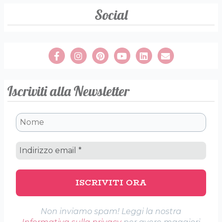
Social
Iscriviti alla Newsletter
Non inviamo spam! Leggi la nostra