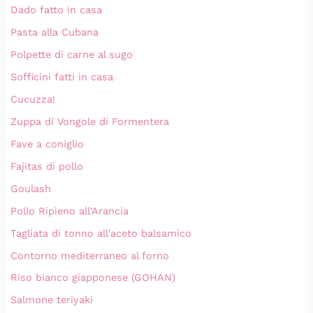
Dado fatto in casa
Pasta alla Cubana
Polpette di carne al sugo
Sofficini fatti in casa
Cucuzza!
Zuppa di Vongole di Formentera
Fave a coniglio
Fajitas di pollo
Goulash
Pollo Ripieno all'Arancia
Tagliata di tonno all'aceto balsamico
Contorno mediterraneo al forno
Riso bianco giapponese (GOHAN)
Salmone teriyaki