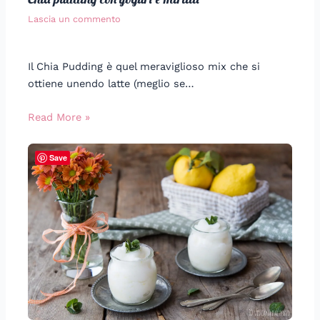
Lascia un commento
Il Chia Pudding è quel meraviglioso mix che si
ottiene unendo latte (meglio se…
Read More »
Save