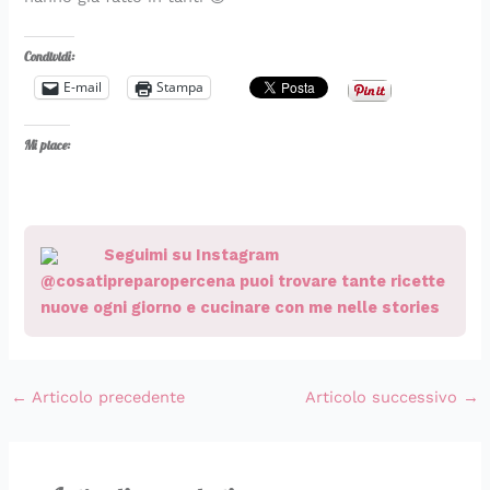
Condividi:
E-mail
Stampa
Mi piace:
Seguimi su Instagram
@cosatipreparopercena puoi trovare tante ricette
nuove ogni giorno e cucinare con me nelle stories
←
Articolo precedente
Articolo successivo
→