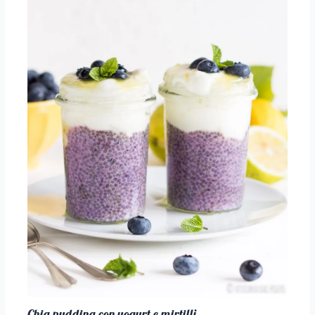
Chia pudding con yogurt e mirtilli