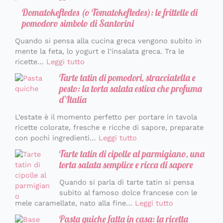
Domatokeftedes (o Tomatokeftedes): le frittelle di
pomodoro simbolo di Santorini
Quando si pensa alla cucina greca vengono subito in
mente la feta, lo yogurt e l’insalata greca. Tra le
ricette…
Leggi tutto
Tarte tatin di pomodori, stracciatella e
pesto: la torta salata estiva che profuma
d’Italia
L’estate è il momento perfetto per portare in tavola
ricette colorate, fresche e ricche di sapore, preparate
con pochi ingredienti…
Leggi tutto
Tarte tatin di cipolle al parmigiano, una
torta salata semplice e ricca di sapore
Quando si parla di tarte tatin si pensa
subito al famoso dolce francese con le
mele caramellate, nato alla fine…
Leggi tutto
Pasta quiche fatta in casa: la ricetta