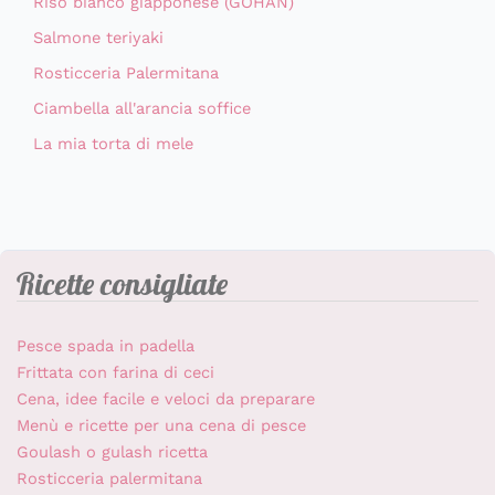
Riso bianco giapponese (GOHAN)
Salmone teriyaki
Rosticceria Palermitana
Ciambella all'arancia soffice
La mia torta di mele
Ricette consigliate
Pesce spada in padella
Frittata con farina di ceci
Cena, idee facile e veloci da preparare
Menù e ricette per una cena di pesce
Goulash o gulash ricetta
Rosticceria palermitana