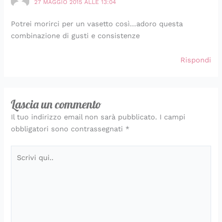
27 MAGGIO 2015 ALLE 13:04
Potrei morirci per un vasetto così…adoro questa
combinazione di gusti e consistenze
Rispondi
Lascia un commento
Il tuo indirizzo email non sarà pubblicato.
I campi
obbligatori sono contrassegnati
*
Scrivi
qui..