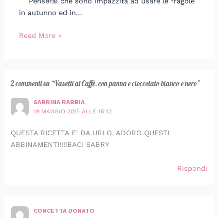
Penserai che sono impazzita ad usare le fragole
in autunno ed in…
Read More »
2 commenti su “Vasetti al Caffè, con panna e cioccolato bianco e nero”
SABRINA RABBIA
19 MAGGIO 2015 ALLE 15:12
QUESTA RICETTA E’ DA URLO, ADORO QUESTI
ABBINAMENTI!!!!BACI SABRY
Rispondi
CONCETTA DONATO