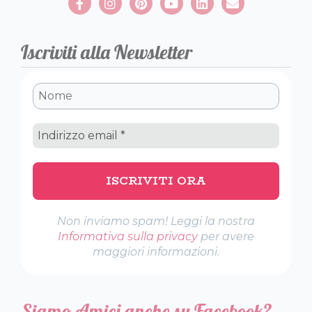
Iscriviti alla Newsletter
Non inviamo spam! Leggi la nostra
Informativa sulla privacy
per avere
maggiori informazioni.
Siamo Amici anche su Facebook?