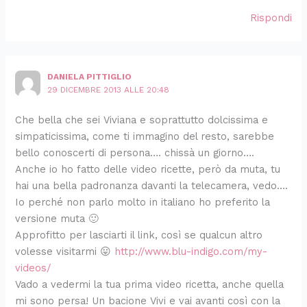
Rispondi
DANIELA PITTIGLIO
29 DICEMBRE 2013 ALLE 20:48
Che bella che sei Viviana e soprattutto dolcissima e
simpaticissima, come ti immagino del resto, sarebbe
bello conoscerti di persona…. chissà un giorno….
Anche io ho fatto delle video ricette, però da muta, tu
hai una bella padronanza davanti la telecamera, vedo….
Io perché non parlo molto in italiano ho preferito la
versione muta 🙂
Approfitto per lasciarti il link, così se qualcun altro
volesse visitarmi 😛
http://www.blu-indigo.com/my-
videos/
Vado a vedermi la tua prima video ricetta, anche quella
mi sono persa! Un bacione Vivi e vai avanti così con la