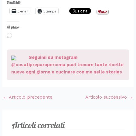
Condividi:
E-mail
Stampa
Mi piace:
Caricamento
in
corso…
Seguimi su Instagram
@cosatipreparopercena puoi trovare tante ricette
nuove ogni giorno e cucinare con me nelle stories
←
Articolo precedente
Articolo successivo
→
Articoli correlati