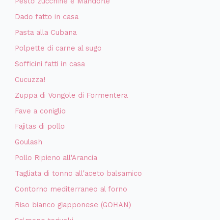
Pesto zucchine e Mandorle
Dado fatto in casa
Pasta alla Cubana
Polpette di carne al sugo
Sofficini fatti in casa
Cucuzza!
Zuppa di Vongole di Formentera
Fave a coniglio
Fajitas di pollo
Goulash
Pollo Ripieno all'Arancia
Tagliata di tonno all'aceto balsamico
Contorno mediterraneo al forno
Riso bianco giapponese (GOHAN)