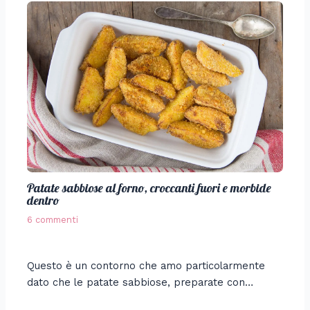
Patate sabbiose al forno, croccanti fuori e morbide
dentro
6 commenti
Questo è un contorno che amo particolarmente
dato che le patate sabbiose, preparate con…