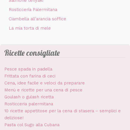
Salmone teriyaki
Rosticceria Palermitana
Ciambella all'arancia soffice
La mia torta di mele
Ricette consigliate
Pesce spada in padella
Frittata con farina di ceci
Cena, idee facile e veloci da preparare
Menù e ricette per una cena di pesce
Goulash o gulash ricetta
Rosticceria palermitana
10 ricette appetitose per la cena di stasera – semplici e
deliziose!
Pasta col Sugo alla Cubana