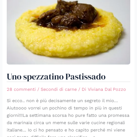
Pastissado
Uno spezzatino Pastissado
28 commenti
/
Secondi di carne
/ Di
Viviana Dal Pozzo
Sì ecco.. non è più decisamente un segreto il mio…
Aiutoooo vorrei un pochino di tempo in più in questi
giorni!!!La settimana scorsa ho pure fatto una promessa
da marinaia circa un meme sulle varie cucine regionali
italiane… Io ci ho pensato e ho capito perché mi viene