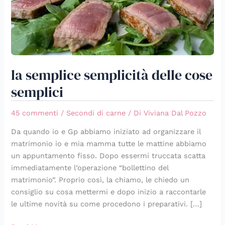
la semplice semplicità delle cose
semplici
45 commenti
/
Secondi di carne
/ Di
Viviana Dal Pozzo
Da quando io e Gp abbiamo iniziato ad organizzare il
matrimonio io e mia mamma tutte le mattine abbiamo
un appuntamento fisso. Dopo essermi truccata scatta
immediatamente l’operazione “bollettino del
matrimonio”. Proprio così, la chiamo, le chiedo un
consiglio su cosa mettermi e dopo inizio a raccontarle
le ultime novità su come procedono i preparativi. […]