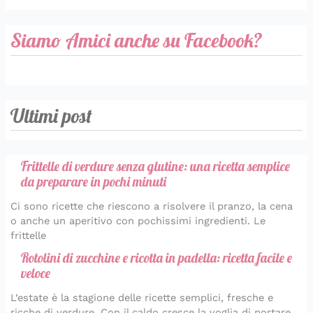
Siamo Amici anche su Facebook?
Ultimi post
Frittelle di verdure senza glutine: una ricetta semplice
da preparare in pochi minuti
Ci sono ricette che riescono a risolvere il pranzo, la cena
o anche un aperitivo con pochissimi ingredienti. Le
frittelle
Rotolini di zucchine e ricotta in padella: ricetta facile e
veloce
L’estate è la stagione delle ricette semplici, fresche e
ricche di verdure. Con il caldo cresce la voglia di portare