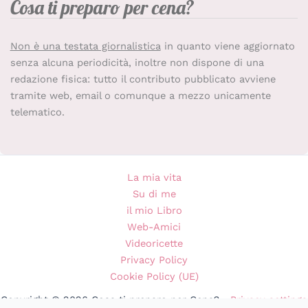
Cosa ti preparo per cena?
Non è una testata giornalistica
in quanto viene aggiornato
senza alcuna periodicità, inoltre non dispone di una
redazione fisica: tutto il contributo pubblicato avviene
tramite web, email o comunque a mezzo unicamente
telematico.
La mia vita
Su di me
il mio Libro
Web-Amici
Videoricette
Privacy Policy
Cookie Policy (UE)
Copyright © 2026 Cosa ti preparo per Cena? •
Privacy settings