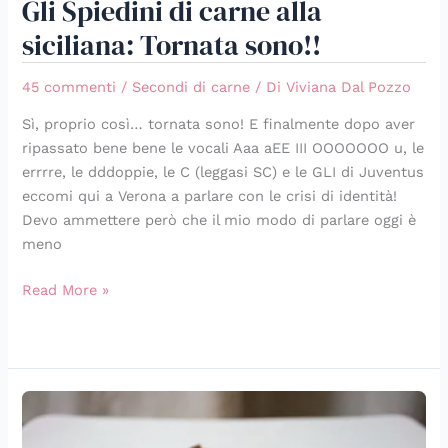
Gli Spiedini di carne alla
siciliana: Tornata sono!!
45 commenti
/
Secondi di carne
/ Di
Viviana Dal Pozzo
Sì, proprio così… tornata sono! E finalmente dopo aver
ripassato bene bene le vocali Aaa aEE III OOOOOOO u, le
errrre, le dddoppie, le C (leggasi SC) e le GLI di Juventus
eccomi qui a Verona a parlare con le crisi di identità!
Devo ammettere però che il mio modo di parlare oggi è
meno
Read More »
Uno
spezzatino