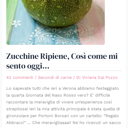
Zucchine Ripiene, Così come mi
sento oggi…
42 commenti
/
Secondi di carne
/ Di
Viviana Dal Pozzo
Lo sapevate tutti che ieri a Verona abbiamo festeggiato
la quarta Giornata del Naso Rosso vero? E’ difficile
raccontare la meraviglia di vivere un’esperienza così
strepitosa! Ieri la mia attività principale è stata quella di
gironzolare per Portoni Borsari con un cartello: “Regalo
Abbracci” … Che meravigliaaaa!! Ne ho ricevuti un sacco