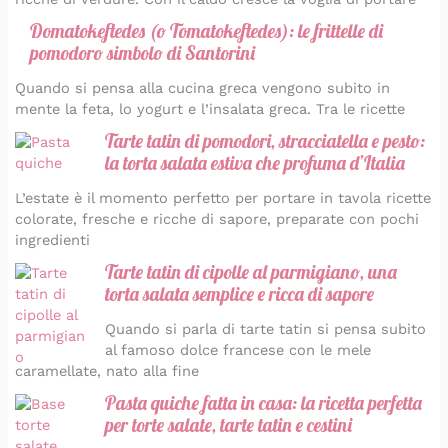
Domatokeftedes (o Tomatokeftedes): le frittelle di
pomodoro simbolo di Santorini
Quando si pensa alla cucina greca vengono subito in
mente la feta, lo yogurt e l’insalata greca. Tra le ricette
Tarte tatin di pomodori, stracciatella e pesto:
la torta salata estiva che profuma d’Italia
L’estate è il momento perfetto per portare in tavola ricette
colorate, fresche e ricche di sapore, preparate con pochi
ingredienti
Tarte tatin di cipolle al parmigiano, una
torta salata semplice e ricca di sapore
Quando si parla di tarte tatin si pensa subito
al famoso dolce francese con le mele
caramellate, nato alla fine
Pasta quiche fatta in casa: la ricetta perfetta
per torte salate, tarte tatin e cestini