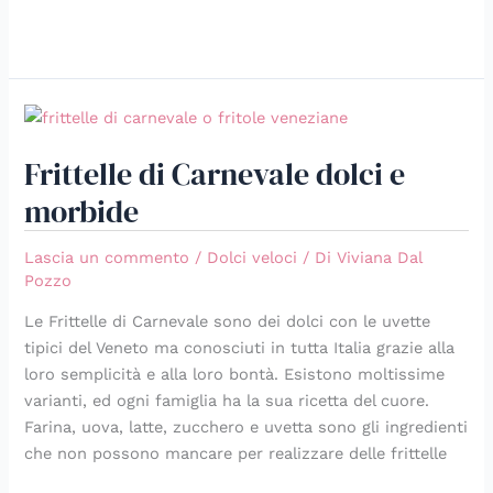
Frittelle
di
Frittelle di Carnevale dolci e
Carnevale
dolci
morbide
e
morbide
Lascia un commento
/
Dolci veloci
/ Di
Viviana Dal
Pozzo
Le Frittelle di Carnevale sono dei dolci con le uvette
tipici del Veneto ma conosciuti in tutta Italia grazie alla
loro semplicità e alla loro bontà. Esistono moltissime
varianti, ed ogni famiglia ha la sua ricetta del cuore.
Farina, uova, latte, zucchero e uvetta sono gli ingredienti
che non possono mancare per realizzare delle frittelle