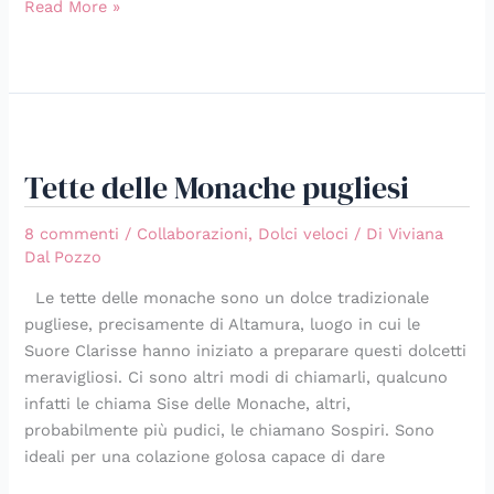
Read More »
Tette
delle
Tette delle Monache pugliesi
Monache
pugliesi
8 commenti
/
Collaborazioni
,
Dolci veloci
/ Di
Viviana
Dal Pozzo
Le tette delle monache sono un dolce tradizionale
pugliese, precisamente di Altamura, luogo in cui le
Suore Clarisse hanno iniziato a preparare questi dolcetti
meravigliosi. Ci sono altri modi di chiamarli, qualcuno
infatti le chiama Sise delle Monache, altri,
probabilmente più pudici, le chiamano Sospiri. Sono
ideali per una colazione golosa capace di dare