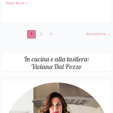
Read More »
1
2
3
Successivo
→
In cucina e alla tastiera:
Viviana Dal Pozzo