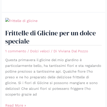
Frittelle
di
Frittelle di Glicine per un dolce
Glicine
per
speciale
un
dolce
1 commento
/
Dolci veloci
/ Di
Viviana Dal Pozzo
speciale
Questa primavera il glicine del mio giardino è
particolarmente bello, ha tantissimi fiori e sta regalando
polline prezioso a tantissime api. Qualche fiore l’ho
preso e ne ho preparato delle deliziose frittelle di
glicine. Sì i fiori di Glicine si possono mangiare e sono
deliziosi! Che alcuni fiori si potessero friggere l’ho
scoperto grazie ad
Read More »