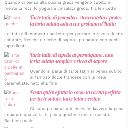
Quando si pensa alla cucina greca vengono subito in
mente la feta, lo yogurt e l’insalata greca. Tra le ricette
Tarte tatin di pomodori, stracciatella e pesto:
la torta salata estiva che profuma d’Italia
L’estate è il momento perfetto per portare in tavola ricette
colorate, fresche e ricche di sapore, preparate con pochi
ingredienti
Tarte tatin di cipolle al parmigiano, una
torta salata semplice e ricca di sapore
Quando si parla di tarte tatin si pensa subito
al famoso dolce francese con le mele
caramellate, nato alla fine
Pasta quiche fatta in casa: la ricetta perfetta
per torte salate, tarte tatin e cestini
Ci sono preparazioni che vale davvero la pena
imparare una volta, la pasta quiche è una di queste.
Bastano pochi