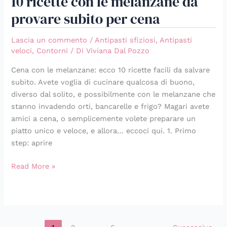
10 ricette con le melanzane da
provare subito per cena
Lascia un commento
/
Antipasti sfiziosi
,
Antipasti
veloci
,
Contorni
/ Di
Viviana Dal Pozzo
Cena con le melanzane: ecco 10 ricette facili da salvare
subito. Avete voglia di cucinare qualcosa di buono,
diverso dal solito, e possibilmente con le melanzane che
stanno invadendo orti, bancarelle e frigo? Magari avete
amici a cena, o semplicemente volete preparare un
piatto unico e veloce, e allora… eccoci qui. 1. Primo
step: aprire
Read More »