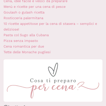
Cena, idee facile e veloci da preparare
Menù e ricette per una cena di pesce
Goulash o gulash ricetta
Rosticceria palermitana
10 ricette appetitose per la cena di stasera – semplici e
deliziose!
Pasta col Sugo alla Cubana
Pizza senza impasto
Cena romantica per due
Tette delle Monache pugliesi