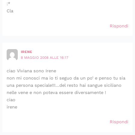
:*
Cla
Rispondi
IRENE
8 MAGGIO 2008 ALLE 16:17
ciao Viviana sono Irene
non mi conosci ma io ti seguo da un po’ e penso tu sia
una persona speciale!!!…del resto hai sangue siciliano
nelle vene e non poteva essere diversamente !
ciao
irene
Rispondi