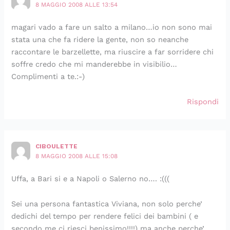
8 MAGGIO 2008 ALLE 13:54
magari vado a fare un salto a milano…io non sono mai
stata una che fa ridere la gente, non so neanche
raccontare le barzellette, ma riuscire a far sorridere chi
soffre credo che mi manderebbe in visibilio…
Complimenti a te.:-)
Rispondi
CIBOULETTE
8 MAGGIO 2008 ALLE 15:08
Uffa, a Bari si e a Napoli o Salerno no…. :(((
Sei una persona fantastica Viviana, non solo perche’
dedichi del tempo per rendere felici dei bambini ( e
secondo me ci riesci benissimo!!!!) ma anche perche’