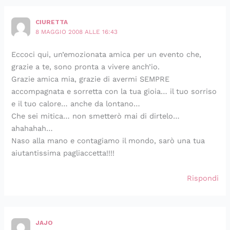
CIURETTA
8 MAGGIO 2008 ALLE 16:43
Eccoci qui, un’emozionata amica per un evento che,
grazie a te, sono pronta a vivere anch’io.
Grazie amica mia, grazie di avermi SEMPRE
accompagnata e sorretta con la tua gioia… il tuo sorriso
e il tuo calore… anche da lontano…
Che sei mitica… non smetterò mai di dirtelo…
ahahahah…
Naso alla mano e contagiamo il mondo, sarò una tua
aiutantissima pagliaccetta!!!!
Rispondi
JAJO