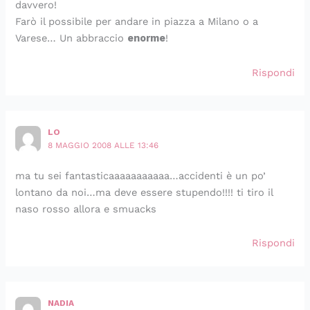
davvero!
Farò il possibile per andare in piazza a Milano o a
Varese… Un abbraccio
enorme
!
Rispondi
LO
8 MAGGIO 2008 ALLE 13:46
ma tu sei fantasticaaaaaaaaaaa…accidenti è un po’
lontano da noi…ma deve essere stupendo!!!! ti tiro il
naso rosso allora e smuacks
Rispondi
NADIA