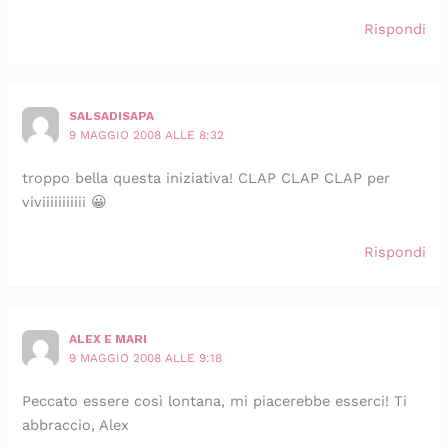
Rispondi
SALSADISAPA
9 MAGGIO 2008 ALLE 8:32
troppo bella questa iniziativa! CLAP CLAP CLAP per
viviiiiiiiiiii 😀
Rispondi
ALEX E MARI
9 MAGGIO 2008 ALLE 9:18
Peccato essere così lontana, mi piacerebbe esserci! Ti
abbraccio, Alex