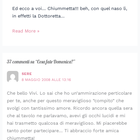
Ed ecco a voi… Chiummetta!!! beh, con quel naso lì,
in effetti la Dottoretta…
Read More »
37 commenti su “Cosa fate Domenica?”
SERE
8 MAGGIO 2008 ALLE 13:16
Che bello Vivi. Lo sai che ho un’ammirazione perticolare
per te, anche per questo meraviglioso “compito” che
svolgi con tantissimo amore. Ricordo ancora quella sera
che al tavolo ne parlavamo, avevi gli occhi lucidi e mi
hai trasmetto qualcosa di meraviglioso. Mi piacerebbe
tanto poter partecipare… Ti abbraccio forte amica
chiummetta!