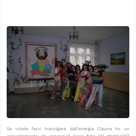
Se volete farvi travolgere dall’energia Clauna ho un