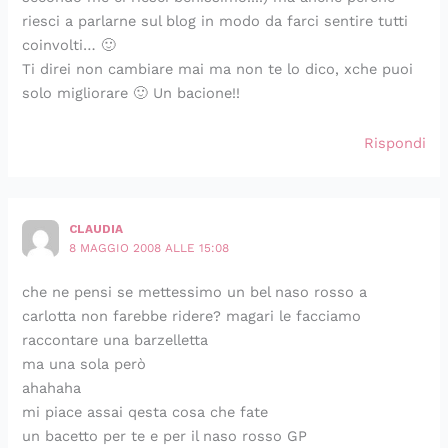
riesci a parlarne sul blog in modo da farci sentire tutti
coinvolti… 🙂
Ti direi non cambiare mai ma non te lo dico, xche puoi
solo migliorare 🙂 Un bacione!!
Rispondi
CLAUDIA
8 MAGGIO 2008 ALLE 15:08
che ne pensi se mettessimo un bel naso rosso a
carlotta non farebbe ridere? magari le facciamo
raccontare una barzelletta
ma una sola però
ahahaha
mi piace assai qesta cosa che fate
un bacetto per te e per il naso rosso GP