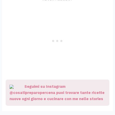
Seguimi su Instagram
@cosatipreparopercena puoi trovare tante ricette
nuove ogni giorno e cucinare con me nelle stories