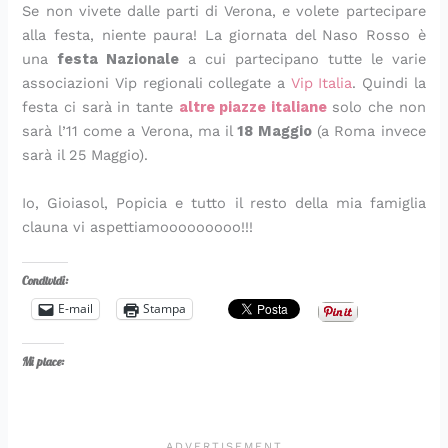
Se non vivete dalle parti di Verona, e volete partecipare
alla festa, niente paura! La giornata del Naso Rosso è
una
festa Nazionale
a cui partecipano tutte le varie
associazioni Vip regionali collegate a
Vip Italia
. Quindi la
festa ci sarà in tante
altre piazze italiane
solo che non
sarà l’11 come a Verona, ma il
18 Maggio
(a Roma invece
sarà il 25 Maggio).
Io, Gioiasol, Popicia e tutto il resto della mia famiglia
clauna vi aspettiamooooooooo!!!
Condividi:
E-mail
Stampa
Mi piace: