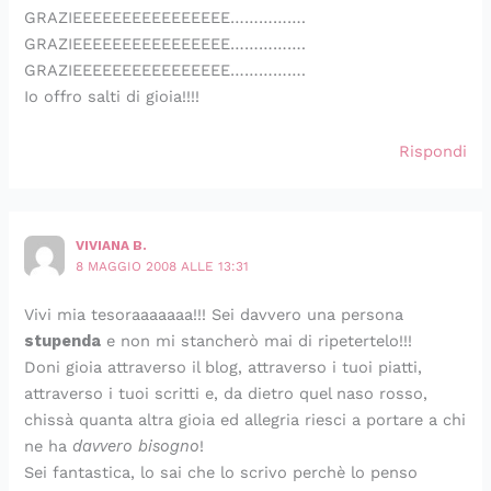
GRAZIEEEEEEEEEEEEEEEE…………….
GRAZIEEEEEEEEEEEEEEEE…………….
GRAZIEEEEEEEEEEEEEEEE…………….
Io offro salti di gioia!!!!
Rispondi
VIVIANA B.
8 MAGGIO 2008 ALLE 13:31
Vivi mia tesoraaaaaaa!!! Sei davvero una persona
stupenda
e non mi stancherò mai di ripetertelo!!!
Doni gioia attraverso il blog, attraverso i tuoi piatti,
attraverso i tuoi scritti e, da dietro quel naso rosso,
chissà quanta altra gioia ed allegria riesci a portare a chi
ne ha
davvero bisogno
!
Sei fantastica, lo sai che lo scrivo perchè lo penso