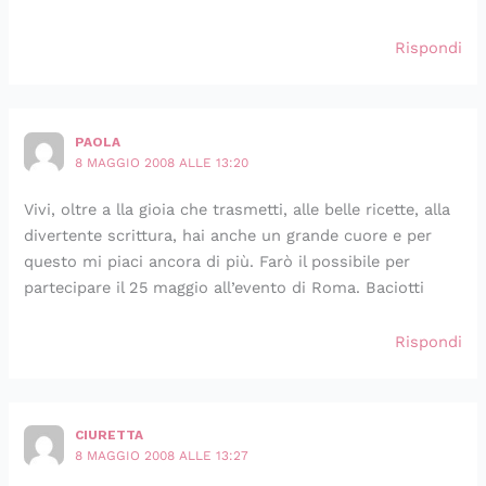
Rispondi
PAOLA
8 MAGGIO 2008 ALLE 13:20
Vivi, oltre a lla gioia che trasmetti, alle belle ricette, alla
divertente scrittura, hai anche un grande cuore e per
questo mi piaci ancora di più. Farò il possibile per
partecipare il 25 maggio all’evento di Roma. Baciotti
Rispondi
CIURETTA
8 MAGGIO 2008 ALLE 13:27