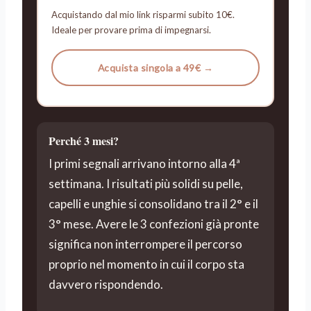
Acquistando dal mio link risparmi subito 10€.
Ideale per provare prima di impegnarsi.
Acquista singola a 49€ →
Perché 3 mesi?
I primi segnali arrivano intorno alla 4ª
settimana. I risultati più solidi su pelle,
capelli e unghie si consolidano tra il 2° e il
3° mese. Avere le 3 confezioni già pronte
significa non interrompere il percorso
proprio nel momento in cui il corpo sta
davvero rispondendo.