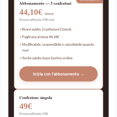
Abbonamento — 3 confezioni
44,10€
/mese
Prezzo ufficiale: 59€ cad.
Ricevi subito 3 confezioni (3 mesi)
Paghi una al mese 44,10€
Modificabile, sospendibile o cancellabile quando
vuoi
Anche subito dopo il primo ordine
Inizia con l'abbonamento →
Confezione singola
49€
Prezzo ufficiale: 59€