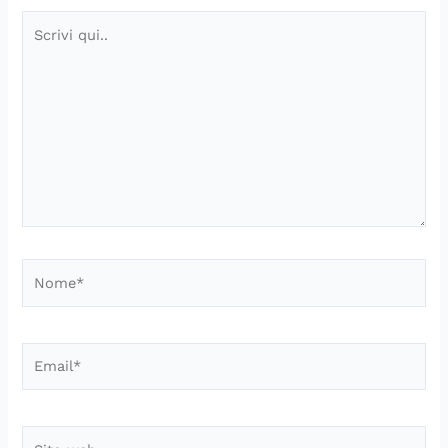
Scrivi
qui..
Nome*
Email*
Sito