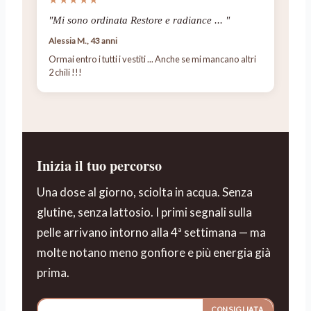
"Mi sono ordinata Restore e radiance ... "
Alessia M., 43 anni
Ormai entro i tutti i vestiti ... Anche se mi mancano altri
2 chili !!!
Inizia il tuo percorso
Una dose al giorno, sciolta in acqua. Senza
glutine, senza lattosio. I primi segnali sulla
pelle arrivano intorno alla 4ª settimana — ma
molte notano meno gonfiore e più energia già
prima.
CONSIGLIATA