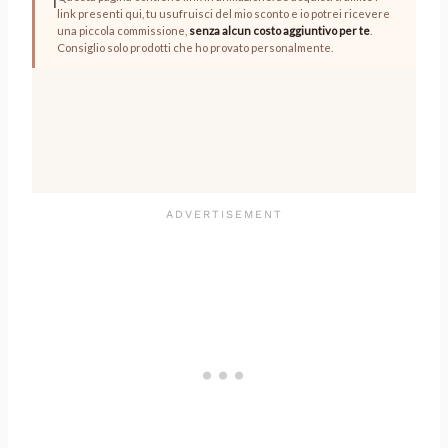
ℹ️
link presenti qui, tu usufruisci del mio sconto e io potrei ricevere
una piccola commissione,
senza alcun costo aggiuntivo per te
.
Consiglio solo prodotti che ho provato personalmente.