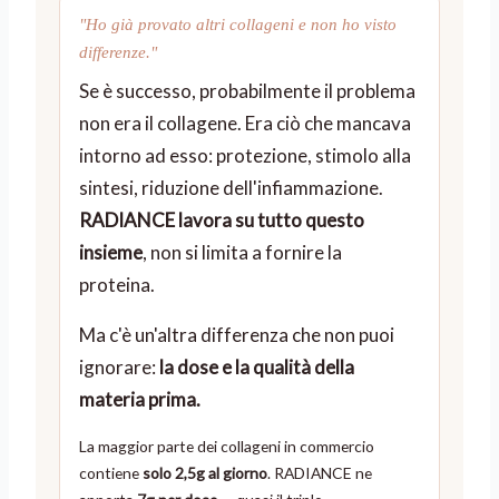
"Ho già provato altri collageni e non ho visto
differenze."
Se è successo, probabilmente il problema
non era il collagene. Era ciò che mancava
intorno ad esso: protezione, stimolo alla
sintesi, riduzione dell'infiammazione.
RADIANCE lavora su tutto questo
insieme
, non si limita a fornire la
proteina.
Ma c'è un'altra differenza che non puoi
ignorare:
la dose e la qualità della
materia prima.
La maggior parte dei collageni in commercio
contiene
solo 2,5g al giorno
. RADIANCE ne