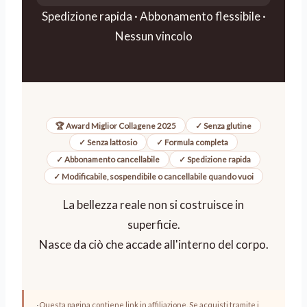
Spedizione rapida · Abbonamento flessibile ·
Nessun vincolo
🏆 Award Miglior Collagene 2025
✓ Senza glutine
✓ Senza lattosio
✓ Formula completa
✓ Abbonamento cancellabile
✓ Spedizione rapida
✓ Modificabile, sospendibile o cancellabile quando vuoi
La bellezza reale non si costruisce in
superficie.
Nasce da ciò che accade all'interno del corpo.
Questa pagina contiene link in affiliazione. Se acquisti tramite i