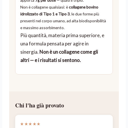
apporta
7g per dose
— quasi il triplo.
Non è collagene qualsiasi: è
collagene bovino
idrolizzato di Tipo 1 e Tipo 3
, le due forme più
presenti nel corpo umano, ad alta biodisponibilità
e massimo assorbimento.
Più quantità, materia prima superiore, e
una formula pensata per agire in
sinergia.
Non è un collagene come gli
altri — e i risultati si sentono.
Chi l'ha già provato
★★★★★